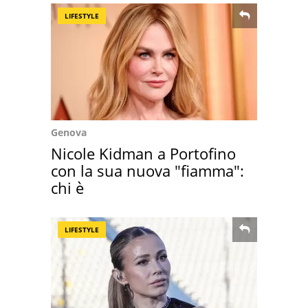
LIFESTYLE
Genova
Nicole Kidman a Portofino
con la sua nuova "fiamma":
chi è
LIFESTYLE