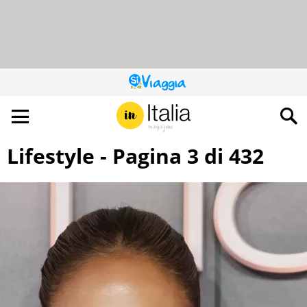
QUESTO
SITO
CONTRIBUISCE
ALL’AUDIENCE
DI
Lifestyle - Pagina 3 di 432