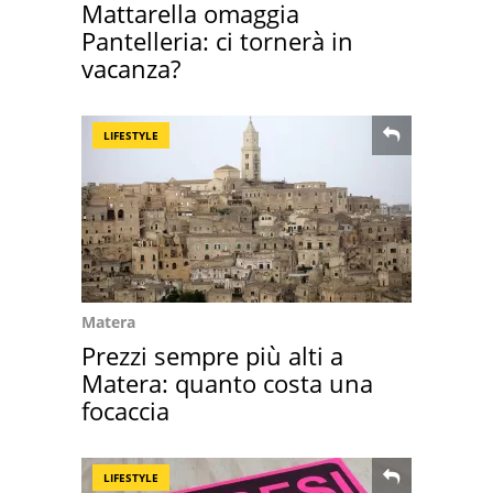
Mattarella omaggia
Pantelleria: ci tornerà in
vacanza?
LIFESTYLE
Matera
Prezzi sempre più alti a
Matera: quanto costa una
focaccia
LIFESTYLE