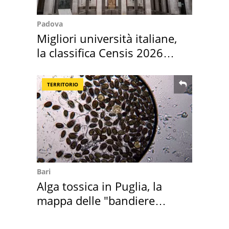
Padova
Migliori università italiane,
la classifica Censis 2026
2027
TERRITORIO
Bari
Alga tossica in Puglia, la
mappa delle "bandiere
rosse"