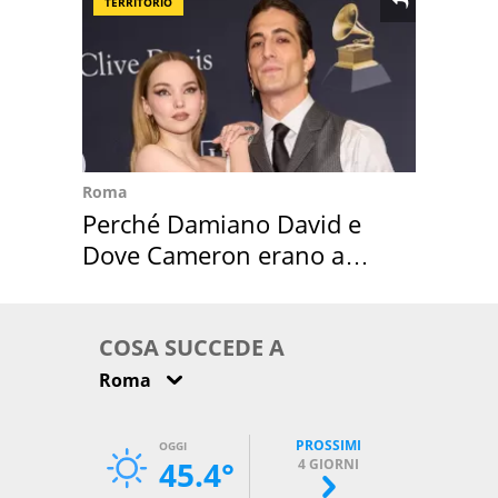
TERRITORIO
Roma
Perché Damiano David e
Dove Cameron erano a
Capena