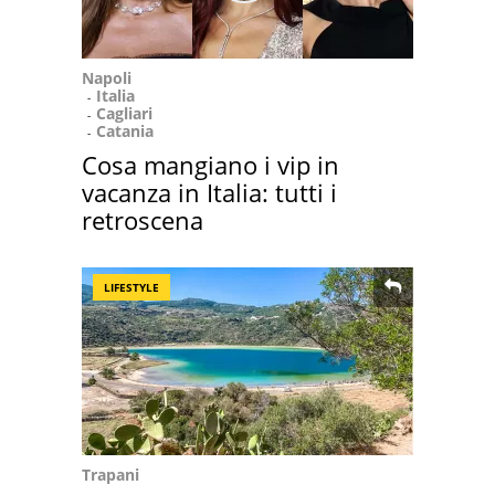
Napoli
Italia
Cagliari
Catania
Cosa mangiano i vip in
vacanza in Italia: tutti i
retroscena
LIFESTYLE
Trapani