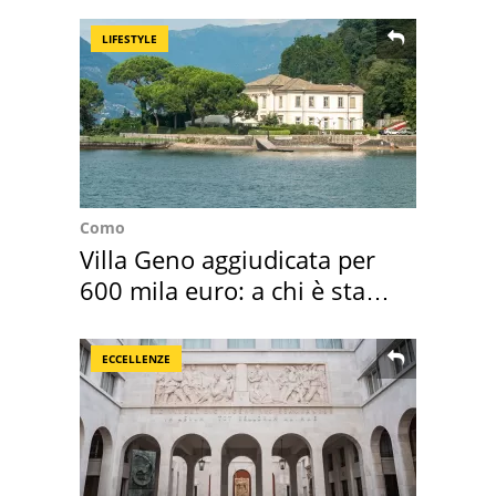
della pasta" a Roma
LIFESTYLE
Como
Villa Geno aggiudicata per
600 mila euro: a chi è stata
assegnata
ECCELLENZE