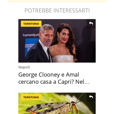
POTREBBE INTERESSARTI
TERRITORIO
Napoli
George Clooney e Amal
cercano casa a Capri? Nel
mirino una villa
TERRITORIO