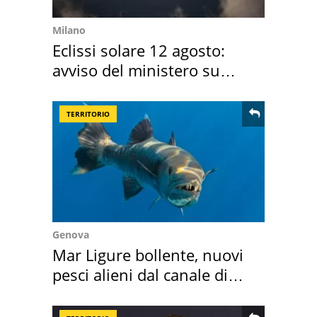
Milano
Eclissi solare 12 agosto:
avviso del ministero su
come osservarla
TERRITORIO
Genova
Mar Ligure bollente, nuovi
pesci alieni dal canale di
Suez