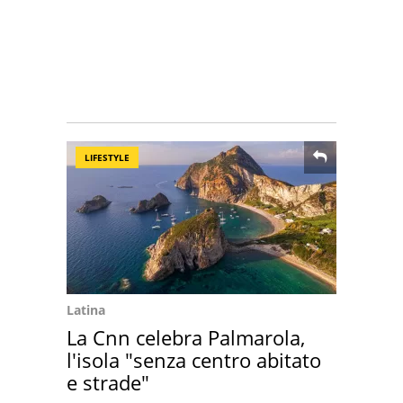
LIFESTYLE
Latina
La Cnn celebra Palmarola,
l'isola "senza centro abitato
e strade"