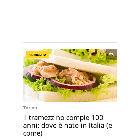
CURIOSITÀ
Torino
Il tramezzino compie 100
anni: dove è nato in Italia (e
come)