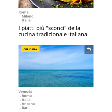
Roma
Milano
Italia
I piatti più "sconci" della
cucina tradizionale italiana
CURIOSITÀ
Venezia
Roma
Italia
Ancona
Bari