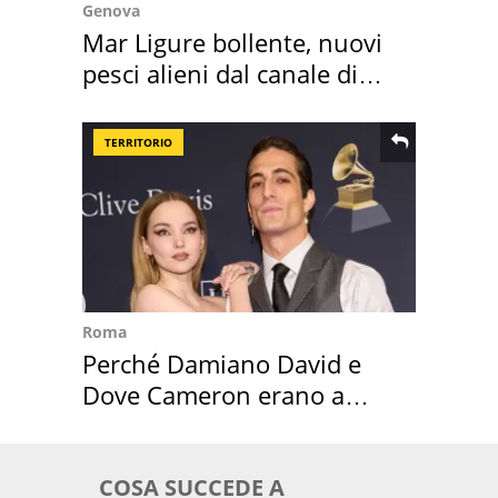
Genova
Mar Ligure bollente, nuovi
pesci alieni dal canale di
Suez
TERRITORIO
Roma
Perché Damiano David e
Dove Cameron erano a
Capena