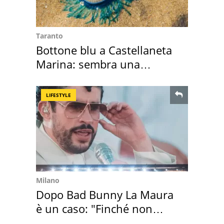
Taranto
Bottone blu a Castellaneta
Marina: sembra una
medusa ma non lo è
LIFESTYLE
Milano
Dopo Bad Bunny La Maura
è un caso: "Finché non
scappa il morto"