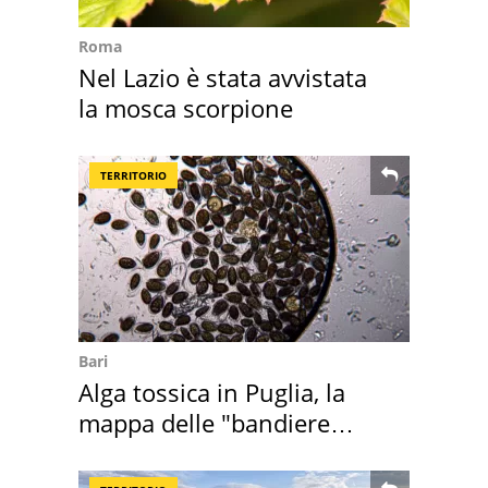
Roma
Nel Lazio è stata avvistata
la mosca scorpione
TERRITORIO
Bari
Alga tossica in Puglia, la
mappa delle "bandiere
rosse"