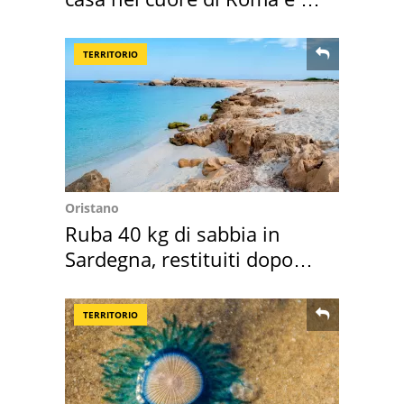
suoi cimeli
TERRITORIO
Oristano
Ruba 40 kg di sabbia in
Sardegna, restituiti dopo
50 anni
TERRITORIO