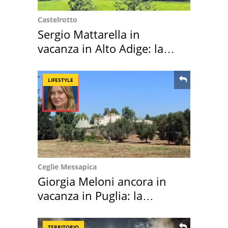
Castelrotto
Sergio Mattarella in
vacanza in Alto Adige: la
location scelta
LIFESTYLE
Ceglie Messapica
Giorgia Meloni ancora in
vacanza in Puglia: la
location scelta
TERRITORIO