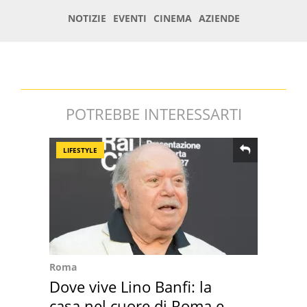
POTREBBE INTERESSARTI
LIFESTYLE
Roma
Dove vive Lino Banfi: la
casa nel cuore di Roma e i