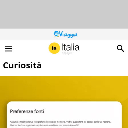
QUESTO
SITO
CONTRIBUISCE
ALL’AUDIENCE
DI
Curiosità