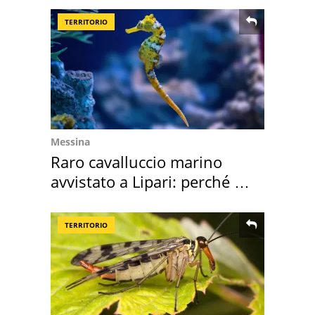
TERRITORIO
Messina
Raro cavalluccio marino
avvistato a Lipari: perché è
speciale
TERRITORIO