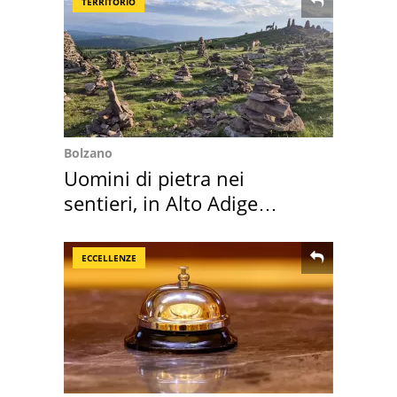
TERRITORIO
Bolzano
Uomini di pietra nei
sentieri, in Alto Adige
scatta l'allarme
ECCELLENZE