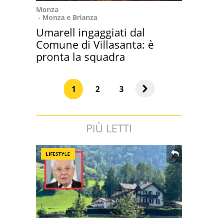
Monza
Monza e Brianza
Umarell ingaggiati dal
Comune di Villasanta: è
pronta la squadra
1
2
3
PIÙ LETTI
LIFESTYLE