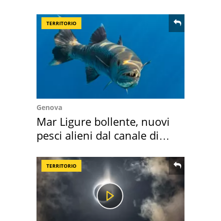
come osservarla
TERRITORIO
Genova
Mar Ligure bollente, nuovi
pesci alieni dal canale di
Suez
TERRITORIO