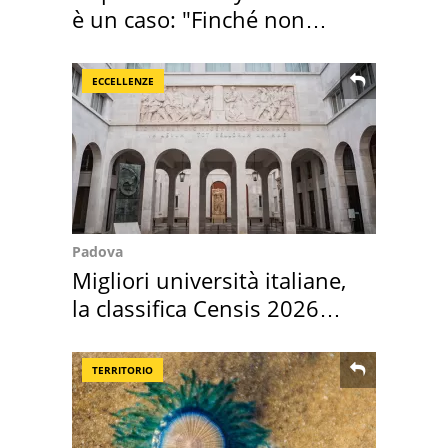
è un caso: "Finché non
scappa il morto"
ECCELLENZE
Padova
Migliori università italiane,
la classifica Censis 2026
2027
TERRITORIO