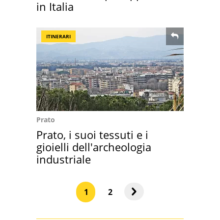
in Italia
ITINERARI
Prato
Prato, i suoi tessuti e i
gioielli dell'archeologia
industriale
1
2