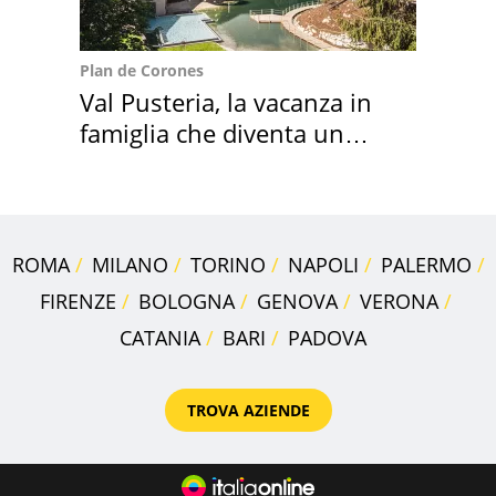
Plan de Corones
Val Pusteria, la vacanza in
famiglia che diventa un
ricordo indimenticabile
ROMA
MILANO
TORINO
NAPOLI
PALERMO
FIRENZE
BOLOGNA
GENOVA
VERONA
CATANIA
BARI
PADOVA
TROVA AZIENDE