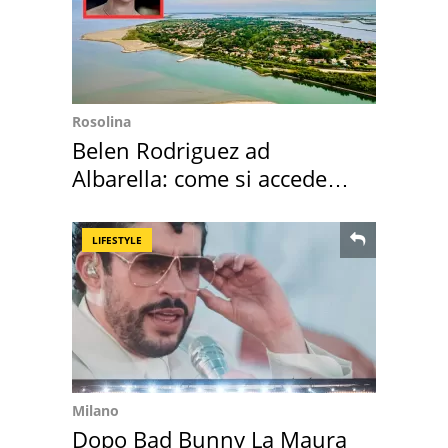
Rosolina
Belen Rodriguez ad
Albarella: come si accede
all'isola privata
LIFESTYLE
Milano
Dopo Bad Bunny La Maura