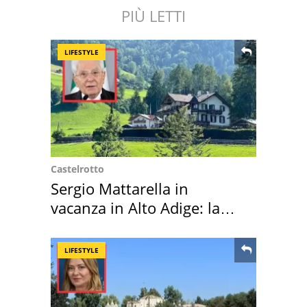
PIÙ LETTI
LIFESTYLE
Castelrotto
Sergio Mattarella in
vacanza in Alto Adige: la
location scelta
LIFESTYLE