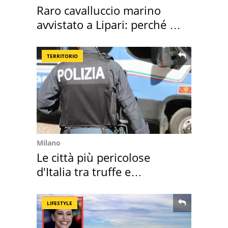
Raro cavalluccio marino
avvistato a Lipari: perché è
speciale
TERRITORIO
Milano
Le città più pericolose
d'Italia tra truffe e
criminalità
LIFESTYLE