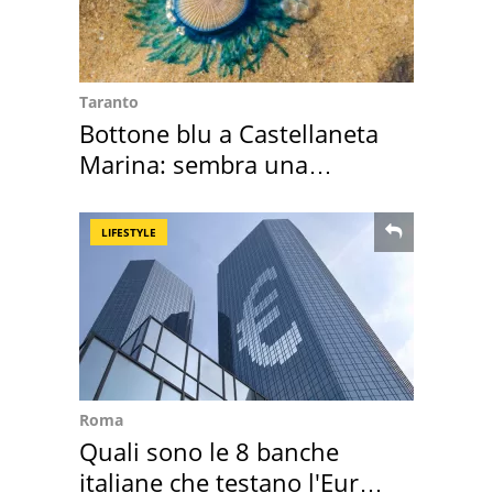
Taranto
Bottone blu a Castellaneta
Marina: sembra una
medusa ma non lo è
LIFESTYLE
Roma
Quali sono le 8 banche
italiane che testano l'Euro