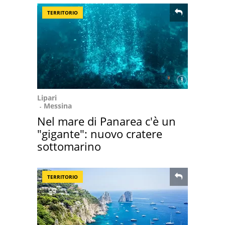
TERRITORIO
Lipari
Messina
Nel mare di Panarea c'è un
"gigante": nuovo cratere
sottomarino
TERRITORIO