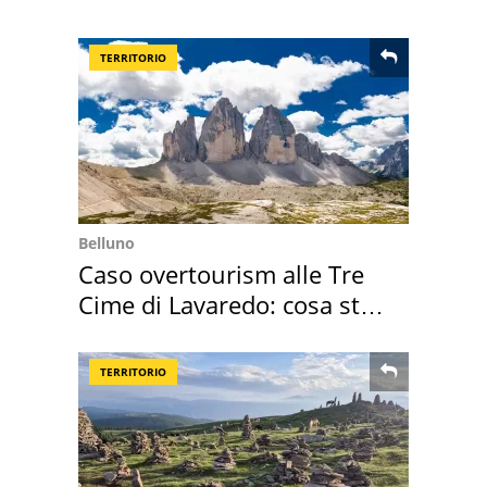
Villa Certosa
TERRITORIO
Belluno
Caso overtourism alle Tre
Cime di Lavaredo: cosa sta
succedendo
TERRITORIO