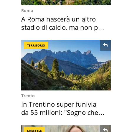
Roma
A Roma nascerà un altro
stadio di calcio, ma non per
Roma e Lazio
TERRITORIO
Trento
In Trentino super funivia
da 55 milioni: "Sogno che si
realizza"
LIFESTYLE