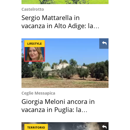
Castelrotto
Sergio Mattarella in
vacanza in Alto Adige: la
location scelta
LIFESTYLE
Ceglie Messapica
Giorgia Meloni ancora in
vacanza in Puglia: la
location scelta
TERRITORIO