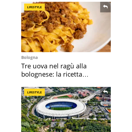
LIFESTYLE
Bologna
Tre uova nel ragù alla
bolognese: la ricetta
"stellata" è un caso
LIFESTYLE