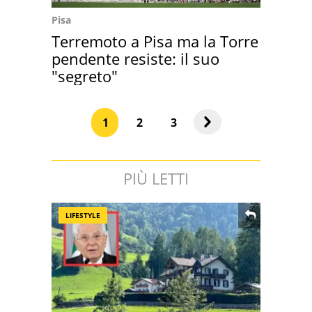
Pisa
Terremoto a Pisa ma la Torre
pendente resiste: il suo
"segreto"
1
2
3
PIÙ LETTI
LIFESTYLE