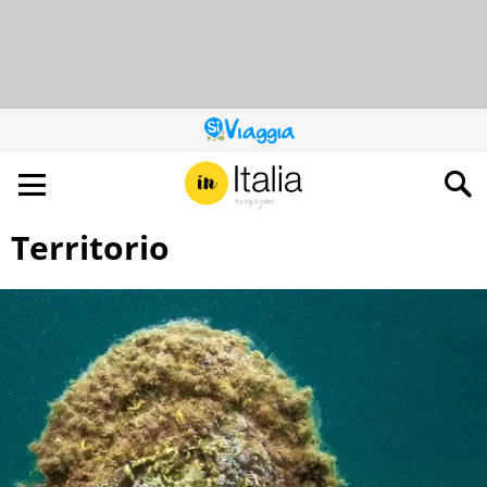
QUESTO
SITO
CONTRIBUISCE
ALL’AUDIENCE
DI
Territorio