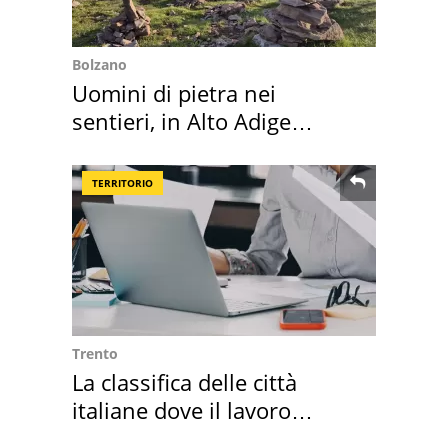
Bolzano
Uomini di pietra nei
sentieri, in Alto Adige
scatta l'allarme
TERRITORIO
Trento
La classifica delle città
italiane dove il lavoro
cresce di più