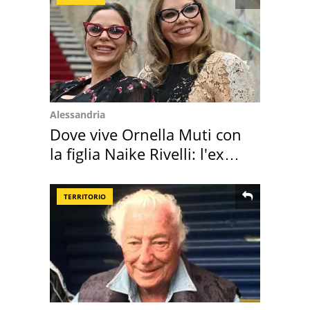
Alessandria
Dove vive Ornella Muti con
la figlia Naike Rivelli: l'ex
abbazia
TERRITORIO