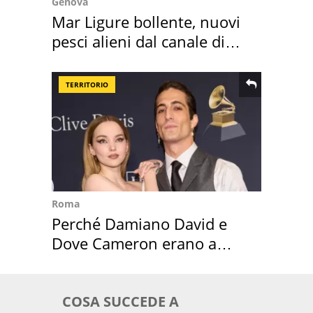
Genova
Mar Ligure bollente, nuovi
pesci alieni dal canale di
Suez
TERRITORIO
Roma
Perché Damiano David e
Dove Cameron erano a
Capena