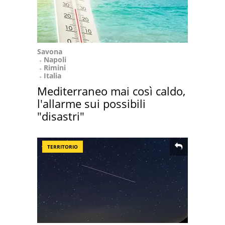
Savona
Napoli
Rimini
Italia
Mediterraneo mai così caldo,
l'allarme sui possibili
"disastri"
TERRITORIO