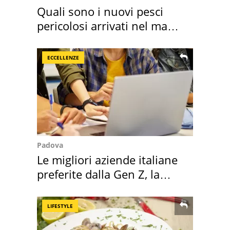
Quali sono i nuovi pesci
pericolosi arrivati nel mar
Mediterraneo
ECCELLENZE
Padova
Le migliori aziende italiane
preferite dalla Gen Z, la
classifica
LIFESTYLE