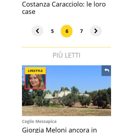
Costanza Caracciolo: le loro
case
5
6
7
PIÙ LETTI
LIFESTYLE
Ceglie Messapica
Giorgia Meloni ancora in