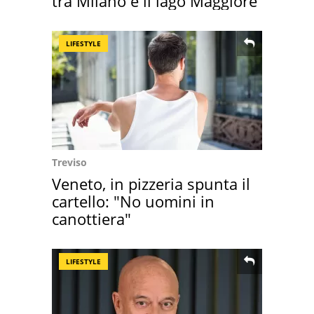
tra Milano e il lago Maggiore
LIFESTYLE
Treviso
Veneto, in pizzeria spunta il
cartello: "No uomini in
canottiera"
LIFESTYLE