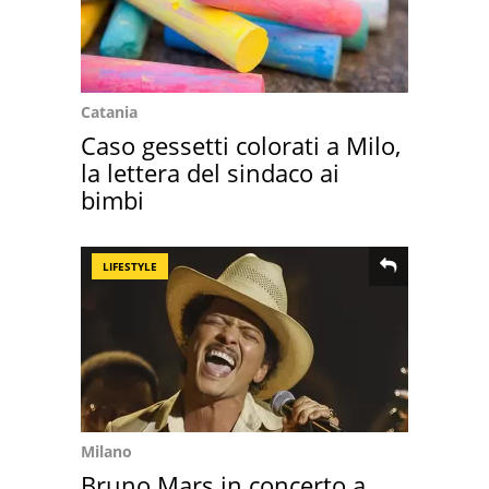
Catania
Caso gessetti colorati a Milo,
la lettera del sindaco ai
bimbi
LIFESTYLE
Milano
Bruno Mars in concerto a