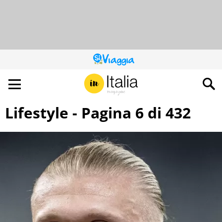
QUESTO
SITO
CONTRIBUISCE
ALL’AUDIENCE
DI
Lifestyle - Pagina 6 di 432