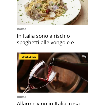
Roma
In Italia sono a rischio
spaghetti alle vongole e
sautè di cozze
ECCELLENZE
Roma
Allarme vino in Italia, cosa