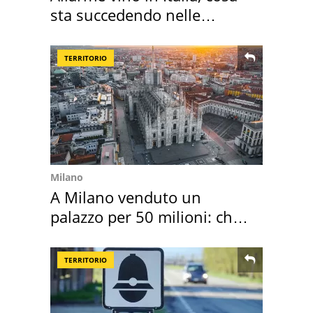
sta succedendo nelle
nostre cantine
TERRITORIO
Milano
A Milano venduto un
palazzo per 50 milioni: chi
l'ha comprato
TERRITORIO