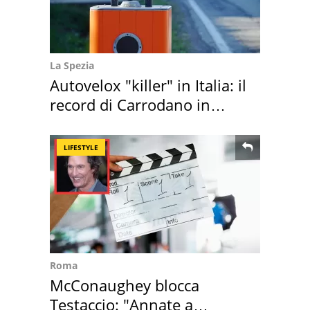
La Spezia
Autovelox "killer" in Italia: il
record di Carrodano in
Liguria
LIFESTYLE
Roma
McConaughey blocca
Testaccio: "Annate a