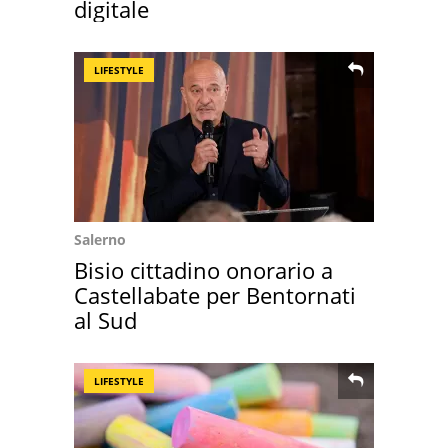
digitale
LIFESTYLE
Salerno
Bisio cittadino onorario a
Castellabate per Bentornati
al Sud
LIFESTYLE