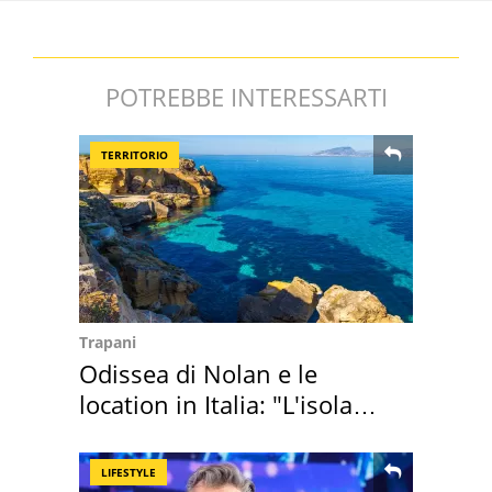
POTREBBE INTERESSARTI
TERRITORIO
Trapani
Odissea di Nolan e le
location in Italia: "L'isola
sembra Itaca"
LIFESTYLE