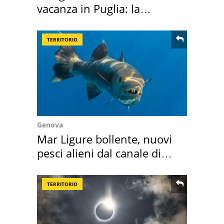
vacanza in Puglia: la
location scelta
TERRITORIO
Genova
Mar Ligure bollente, nuovi
pesci alieni dal canale di
Suez
TERRITORIO