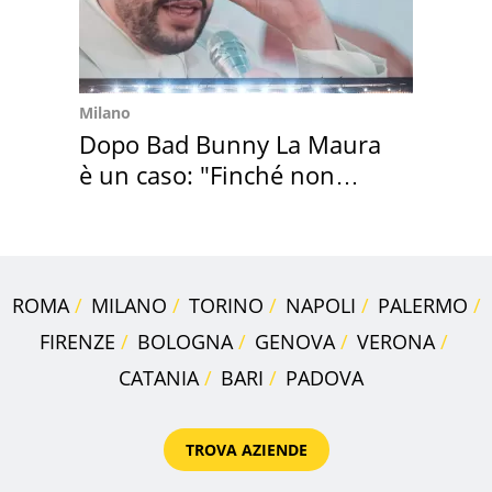
Milano
Dopo Bad Bunny La Maura
è un caso: "Finché non
scappa il morto"
ROMA
MILANO
TORINO
NAPOLI
PALERMO
FIRENZE
BOLOGNA
GENOVA
VERONA
CATANIA
BARI
PADOVA
TROVA AZIENDE