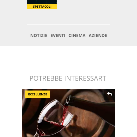
POTREBBE INTERESSARTI
ECCELLENZE