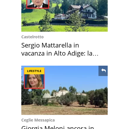
Castelrotto
Sergio Mattarella in
vacanza in Alto Adige: la
location scelta
LIFESTYLE
Ceglie Messapica
Giorgia Meloni ancora in