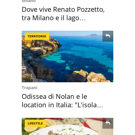
Milano
Dove vive Renato Pozzetto,
tra Milano e il lago
Maggiore
TERRITORIO
Trapani
Odissea di Nolan e le
location in Italia: "L'isola
sembra Itaca"
LIFESTYLE