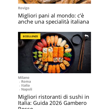
Rovigo
Migliori pani al mondo: c'è
anche una specialità italiana
ECCELLENZE
Milano
Roma
Italia
Napoli
Migliori ristoranti di sushi in
Italia: Guida 2026 Gambero
Rosso