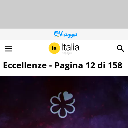
QUESTO
SITO
CONTRIBUISCE
ALL’AUDIENCE
DI
Eccellenze - Pagina 12 di 158