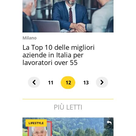
Milano
La Top 10 delle migliori
aziende in Italia per
lavoratori over 55
11
12
13
PIÙ LETTI
LIFESTYLE