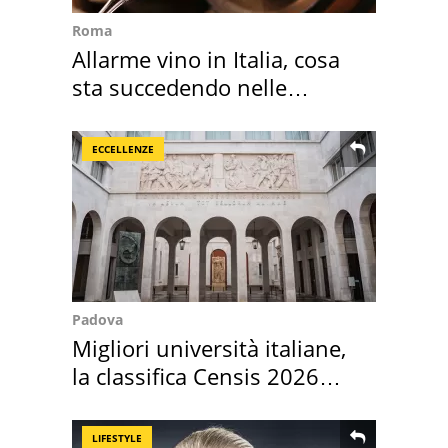
Roma
Allarme vino in Italia, cosa
sta succedendo nelle
nostre cantine
ECCELLENZE
Padova
Migliori università italiane,
la classifica Censis 2026
2027
LIFESTYLE