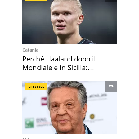
Catania
Perché Haaland dopo il
Mondiale è in Sicilia:
vacanza ma non solo
LIFESTYLE