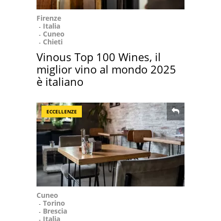
Firenze
Italia
Cuneo
Chieti
Vinous Top 100 Wines, il
miglior vino al mondo 2025
è italiano
ECCELLENZE
Cuneo
Torino
Brescia
Italia