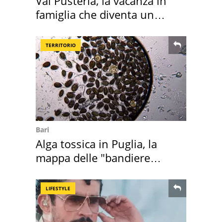
Val Pusteria, la vacanza in
famiglia che diventa un
ricordo indimenticabile
TERRITORIO
Bari
Alga tossica in Puglia, la
mappa delle "bandiere
rosse"
LIFESTYLE