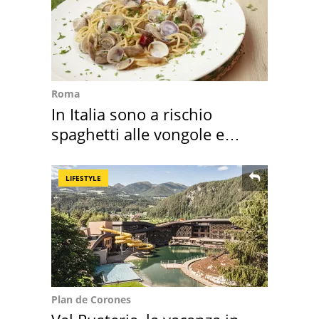
Roma
In Italia sono a rischio
spaghetti alle vongole e
sautè di cozze
LIFESTYLE
Plan de Corones