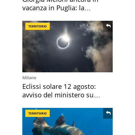
vacanza in Puglia: la
location scelta
TERRITORIO
Milano
Eclissi solare 12 agosto:
avviso del ministero su
come osservarla
TERRITORIO