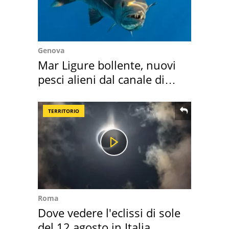
Genova
Mar Ligure bollente, nuovi
pesci alieni dal canale di
Suez
TERRITORIO
Roma
Dove vedere l'eclissi di sole
del 12 agosto in Italia