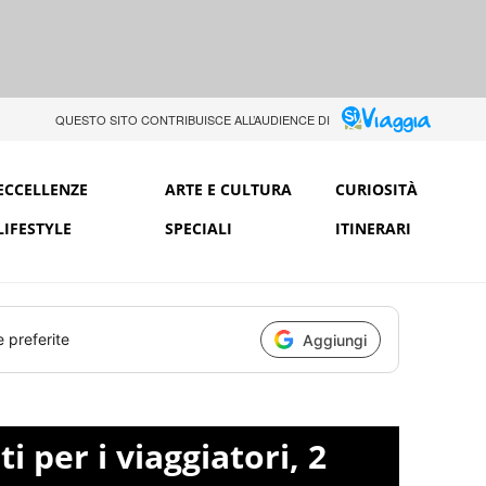
QUESTO SITO CONTRIBUISCE ALL’AUDIENCE DI
ECCELLENZE
ARTE E CULTURA
CURIOSITÀ
LIFESTYLE
SPECIALI
ITINERARI
e preferite
Aggiungi
i per i viaggiatori, 2