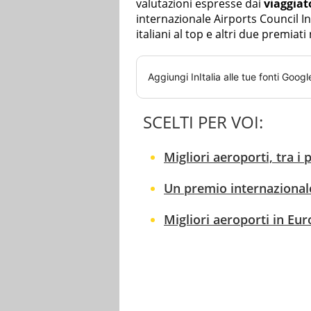
valutazioni espresse dai
viaggiat
internazionale Airports Council I
italiani al top e altri due premiati
Aggiungi
InItalia
alle tue fonti Googl
SCELTI PER VOI:
Migliori aeroporti, tra i 
Un premio internazionale
Migliori aeroporti in Eu