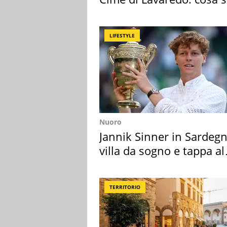
succedendo
LIFESTYLE
Nuoro
Jannik Sinner in Sardegn
villa da sogno e tappa al
discount
TERRITORIO