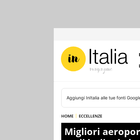
Aggiungi
InItalia
alle tue fonti Googl
HOME
ECCELLENZE
Migliori aeroport