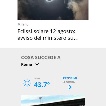
Milano
Eclissi solare 12 agosto:
avviso del ministero su
come osservarla