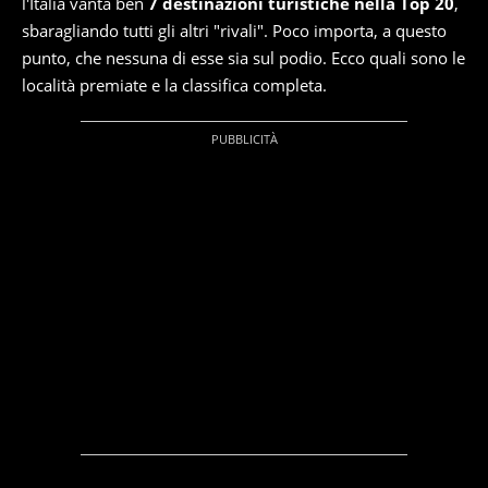
l'Italia vanta ben
7 destinazioni turistiche nella Top 20
,
sbaragliando tutti gli altri "rivali". Poco importa, a questo
punto, che nessuna di esse sia sul podio. Ecco quali sono le
località premiate e la classifica completa.