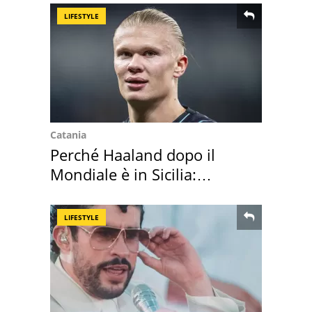
LIFESTYLE
Catania
Perché Haaland dopo il
Mondiale è in Sicilia:
vacanza ma non solo
LIFESTYLE