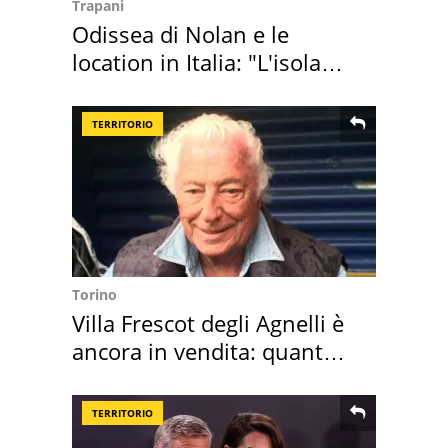
Trapani
Odissea di Nolan e le
location in Italia: "L'isola
sembra Itaca"
TERRITORIO
Torino
Villa Frescot degli Agnelli è
ancora in vendita: quanto
costa
TERRITORIO