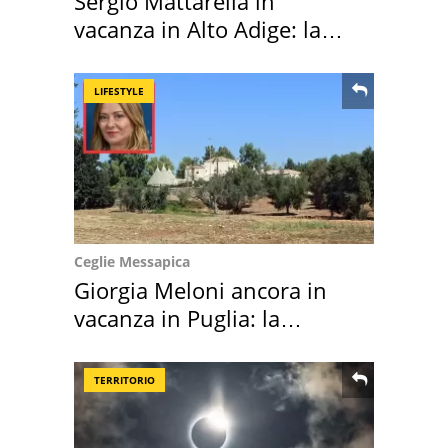
Sergio Mattarella in
vacanza in Alto Adige: la
location scelta
LIFESTYLE
Ceglie Messapica
Giorgia Meloni ancora in
vacanza in Puglia: la
location scelta
TERRITORIO