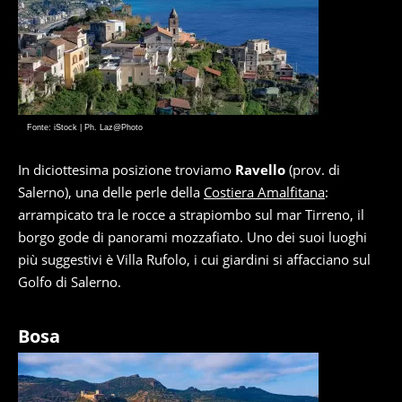
Fonte: iStock | Ph. Laz@Photo
In diciottesima posizione troviamo
Ravello
(prov. di
Salerno), una delle perle della
Costiera Amalfitana
:
arrampicato tra le rocce a strapiombo sul mar Tirreno, il
borgo gode di panorami mozzafiato. Uno dei suoi luoghi
più suggestivi è Villa Rufolo, i cui giardini si affacciano sul
Golfo di Salerno.
Bosa