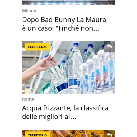
Milano
Dopo Bad Bunny La Maura
è un caso: "Finché non
scappa il morto"
ECCELLENZE
Roma
Acqua frizzante, la classifica
delle migliori al
supermercato
TERRITORIO