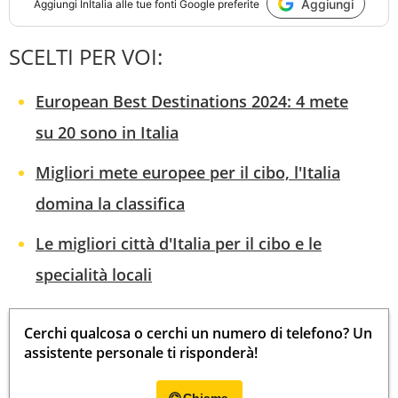
Aggiungi
Aggiungi
InItalia
alle tue fonti Google preferite
SCELTI PER VOI:
European Best Destinations 2024: 4 mete
su 20 sono in Italia
Migliori mete europee per il cibo, l'Italia
domina la classifica
Le migliori città d'Italia per il cibo e le
specialità locali
Cerchi qualcosa o cerchi un numero di telefono? Un
assistente personale ti risponderà!