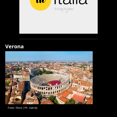
Verona
Fonte: iStock | Ph. saiko3p