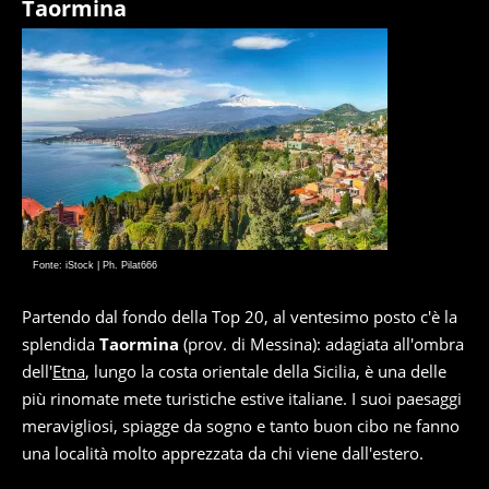
Taormina
Fonte: iStock | Ph. Pilat666
Partendo dal fondo della Top 20, al ventesimo posto c'è la
splendida
Taormina
(prov. di Messina): adagiata all'ombra
dell'
Etna
, lungo la costa orientale della Sicilia, è una delle
più rinomate mete turistiche estive italiane. I suoi paesaggi
meravigliosi, spiagge da sogno e tanto buon cibo ne fanno
una località molto apprezzata da chi viene dall'estero.