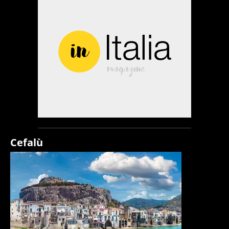
Cefalù