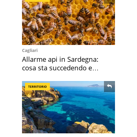
Cagliari
Allarme api in Sardegna:
cosa sta succedendo e
perché
TERRITORIO