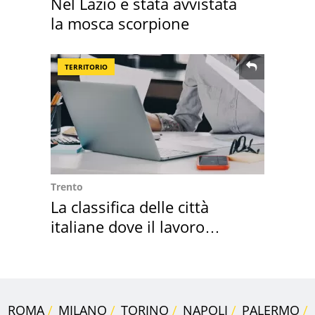
Nel Lazio è stata avvistata
la mosca scorpione
TERRITORIO
Trento
La classifica delle città
italiane dove il lavoro
cresce di più
ROMA
MILANO
TORINO
NAPOLI
PALERMO