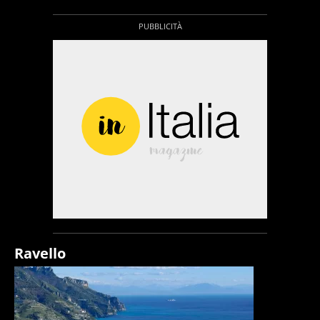
Ravello