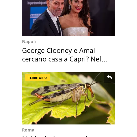
Napoli
George Clooney e Amal
cercano casa a Capri? Nel
mirino una villa
TERRITORIO
Roma