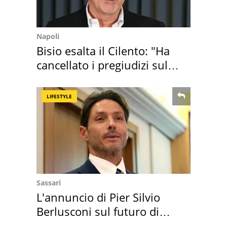
Napoli
Bisio esalta il Cilento: "Ha
cancellato i pregiudizi sul
Sud"
LIFESTYLE
Sassari
L'annuncio di Pier Silvio
Berlusconi sul futuro di
Villa Certosa