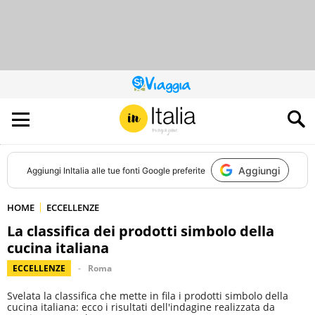
QUESTO
SITO
CONTRIBUISCE
ALL’AUDIENCE
DI
Aggiungi
Aggiungi
InItalia
alle tue fonti Google preferite
HOME
ECCELLENZE
La classifica dei prodotti simbolo della
cucina italiana
ECCELLENZE
Roma
Svelata la classifica che mette in fila i prodotti simbolo della
cucina italiana: ecco i risultati dell'indagine realizzata da