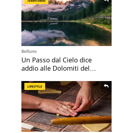
TERRITORIO
Belluno
Un Passo dal Cielo dice
addio alle Dolomiti del
Cadore
LIFESTYLE