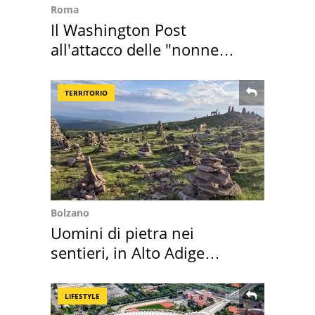
Roma
Il Washington Post
all'attacco delle "nonne
della pasta" a Roma
TERRITORIO
Bolzano
Uomini di pietra nei
sentieri, in Alto Adige
scatta l'allarme
LIFESTYLE