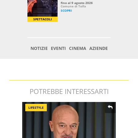
POTREBBE INTERESSARTI
LIFESTYLE