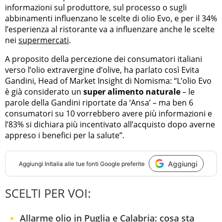
informazioni sul produttore, sul processo o sugli
abbinamenti influenzano le scelte di olio Evo, e per il 34%
l’esperienza al ristorante va a influenzare anche le scelte
nei
supermercati
.
A proposito della percezione dei consumatori italiani
verso l’olio extravergine d’olive, ha parlato così Evita
Gandini, Head of Market Insight di Nomisma: “L’olio Evo
è già considerato un
super alimento naturale
– le
parole della Gandini riportate da ‘Ansa’ – ma ben 6
consumatori su 10 vorrebbero avere più informazioni e
l’83% si dichiara più incentivato all’acquisto dopo averne
appreso i benefici per la salute”.
Aggiungi
Aggiungi
InItalia
alle tue fonti Google preferite
SCELTI PER VOI:
Allarme olio in Puglia e Calabria: cosa sta