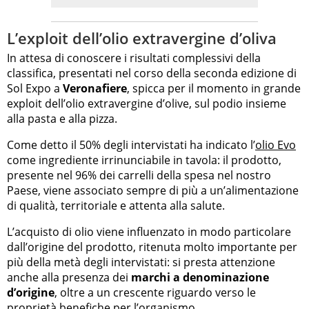
L’exploit dell’olio extravergine d’oliva
In attesa di conoscere i risultati complessivi della
classifica, presentati nel corso della seconda edizione di
Sol Expo a
Veronafiere
, spicca per il momento in grande
exploit dell’olio extravergine d’olive, sul podio insieme
alla pasta e alla pizza.
Come detto il 50% degli intervistati ha indicato l’
olio Evo
come ingrediente irrinunciabile in tavola: il prodotto,
presente nel 96% dei carrelli della spesa nel nostro
Paese, viene associato sempre di più a un’alimentazione
di qualità, territoriale e attenta alla salute.
L’acquisto di olio viene influenzato in modo particolare
dall’origine del prodotto, ritenuta molto importante per
più della metà degli intervistati: si presta attenzione
anche alla presenza dei
marchi a denominazione
d’origine
, oltre a un crescente riguardo verso le
proprietà benefiche per l’organismo.