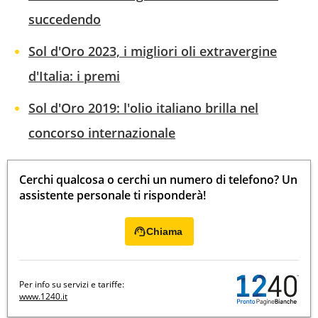
succedendo
Sol d'Oro 2023, i migliori oli extravergine
d'Italia: i premi
Sol d'Oro 2019: l'olio italiano brilla nel
concorso internazionale
Cerchi qualcosa o cerchi un numero di telefono? Un
assistente personale ti risponderà!
Chiama
Per info su servizi e tariffe:
www.1240.it