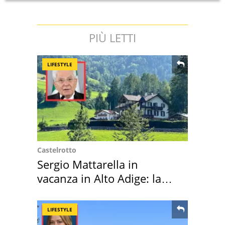
PIÙ LETTI
LIFESTYLE
Castelrotto
Sergio Mattarella in
vacanza in Alto Adige: la
location scelta
LIFESTYLE