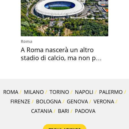
Roma
A Roma nascerà un altro
stadio di calcio, ma non per
Roma e Lazio
ROMA
MILANO
TORINO
NAPOLI
PALERMO
FIRENZE
BOLOGNA
GENOVA
VERONA
CATANIA
BARI
PADOVA