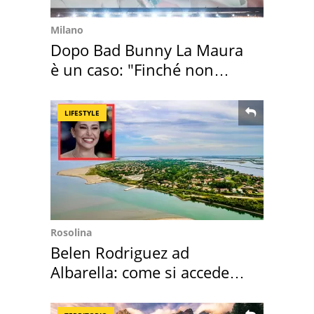
Milano
Dopo Bad Bunny La Maura
è un caso: "Finché non
scappa il morto"
LIFESTYLE
Rosolina
Belen Rodriguez ad
Albarella: come si accede
all'isola privata