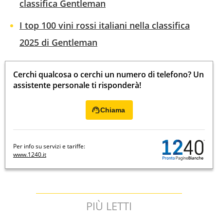
classifica Gentleman
I top 100 vini rossi italiani nella classifica
2025 di Gentleman
Cerchi qualcosa o cerchi un numero di telefono? Un
assistente personale ti risponderà!
Chiama
Per info su servizi e tariffe:
www.1240.it
PIÙ LETTI