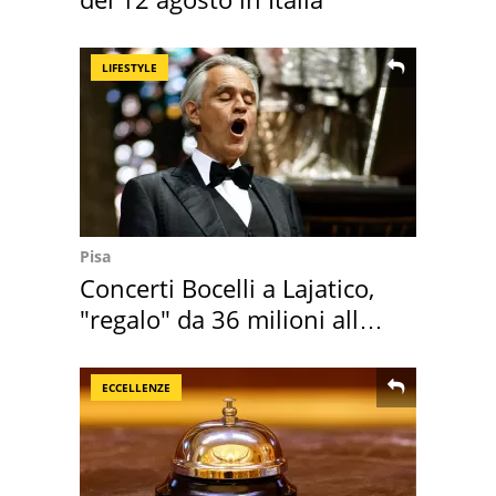
LIFESTYLE
Pisa
Concerti Bocelli a Lajatico,
"regalo" da 36 milioni alla
Toscana
ECCELLENZE