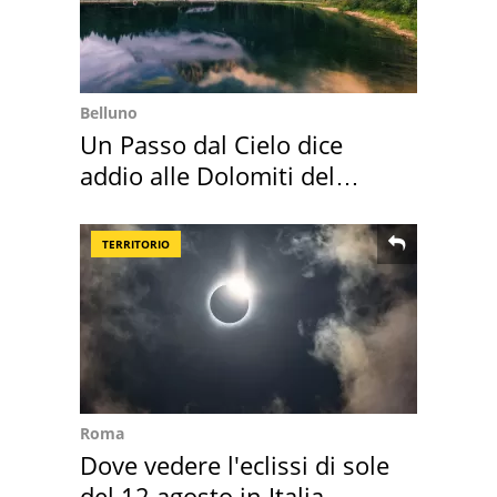
Belluno
Un Passo dal Cielo dice
addio alle Dolomiti del
Cadore
TERRITORIO
Roma
Dove vedere l'eclissi di sole
del 12 agosto in Italia