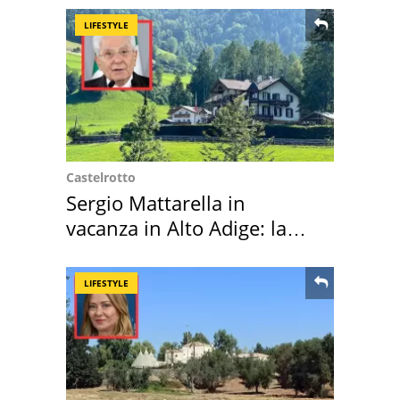
LIFESTYLE
Castelrotto
Sergio Mattarella in
vacanza in Alto Adige: la
location scelta
LIFESTYLE