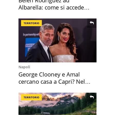
Belen Rodriguez ad
Albarella: come si accede
all'isola privata
TERRITORIO
Napoli
George Clooney e Amal
cercano casa a Capri? Nel
mirino una villa
TERRITORIO