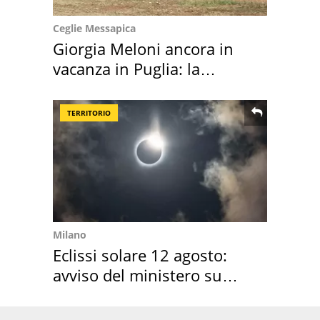
Ceglie Messapica
Giorgia Meloni ancora in
vacanza in Puglia: la
location scelta
TERRITORIO
Milano
Eclissi solare 12 agosto:
avviso del ministero su
come osservarla