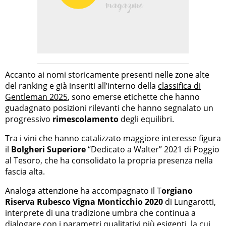
Accanto ai nomi storicamente presenti nelle zone alte
del ranking e già inseriti all’interno della
classifica di
Gentleman 2025
, sono emerse etichette che hanno
guadagnato posizioni rilevanti che hanno segnalato un
progressivo
rimescolamento
degli equilibri.
Tra i vini che hanno catalizzato maggiore interesse figura
il
Bolgheri Superiore
“Dedicato a Walter” 2021 di Poggio
al Tesoro, che ha consolidato la propria presenza nella
fascia alta.
Analoga attenzione ha accompagnato il T
orgiano
Riserva Rubesco Vigna Monticchio 2020
di Lungarotti,
interprete di una tradizione umbra che continua a
dialogare con i parametri qualitativi più esigenti, la cui