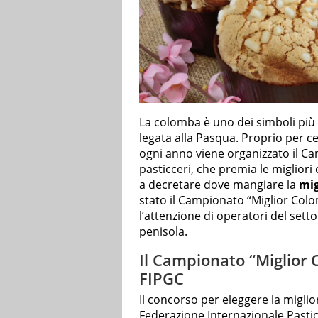
La colomba è uno dei simboli più 
legata alla Pasqua. Proprio per ce
ogni anno viene organizzato il Ca
pasticceri, che premia le migliori
a decretare dove mangiare la
mig
stato il Campionato “Miglior Colo
l’attenzione di operatori del setto
penisola.
Il Campionato “Miglior 
FIPGC
Il concorso per eleggere la migl
Federazione Internazionale Pastic