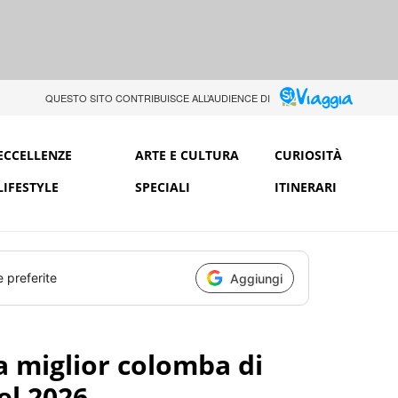
QUESTO SITO CONTRIBUISCE ALL’AUDIENCE DI
ECCELLENZE
ARTE E CULTURA
CURIOSITÀ
LIFESTYLE
SPECIALI
ITINERARI
e preferite
Aggiungi
 miglior colomba di
el 2026