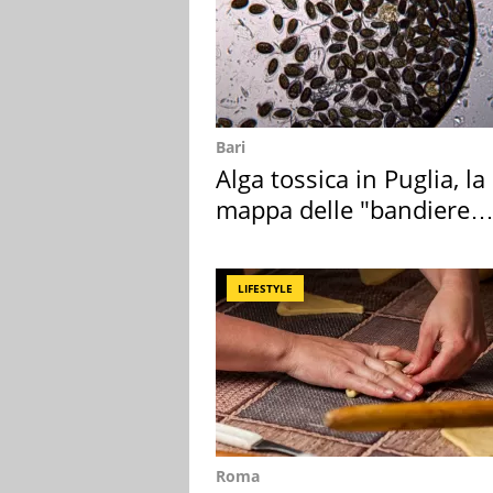
Bari
Alga tossica in Puglia, la
mappa delle "bandiere
rosse"
LIFESTYLE
Roma