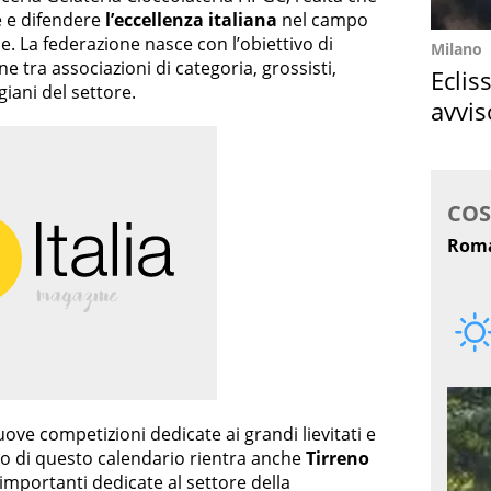
 e difendere
l’eccellenza italiana
nel campo
ne. La federazione nasce con l’obiettivo di
Milano
e tra associazioni di categoria, grossisti,
Eclis
igiani del settore.
avvis
come
ve competizioni dedicate ai grandi lievitati e
erno di questo calendario rientra anche
Tirreno
 importanti dedicate al settore della