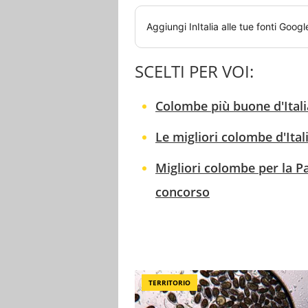
Aggiungi
InItalia
alle tue fonti Googl
SCELTI PER VOI:
Colombe più buone d'Itali
Le migliori colombe d'Ital
Migliori colombe per la P
concorso
TERRITORIO