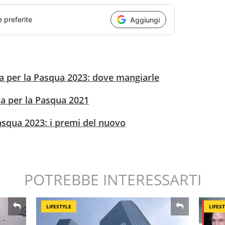
e preferite
Aggiungi
a per la Pasqua 2023: dove mangiarle
ia per la Pasqua 2021
asqua 2023: i premi del nuovo
POTREBBE INTERESSARTI
LIFESTYLE
LIFES