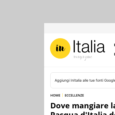
Aggiungi
InItalia
alle tue fonti Googl
HOME
ECCELLENZE
Dove mangiare la
Pasqua d'Italia d