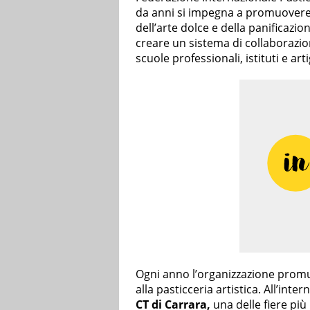
da anni si impegna a promuovere
dell’arte dolce e della panificazio
creare un sistema di collaborazion
scuole professionali, istituti e art
Ogni anno l’organizzazione promuo
alla pasticceria artistica. All’int
CT di Carrara,
una delle fiere più