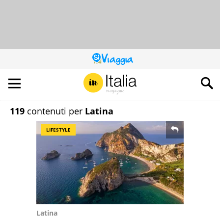
QUESTO
SITO
CONTRIBUISCE
ALL’AUDIENCE
DI
119
contenuti per
Latina
LIFESTYLE
Latina