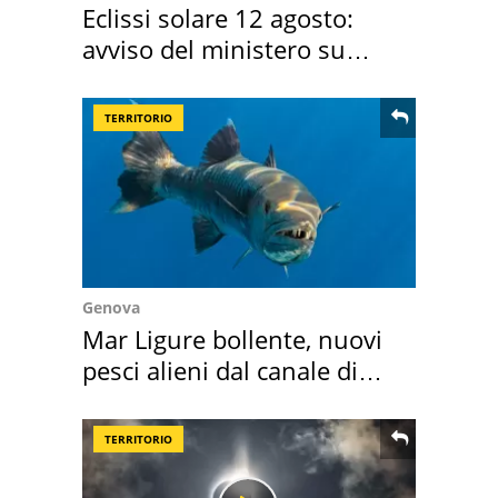
Eclissi solare 12 agosto:
avviso del ministero su
come osservarla
TERRITORIO
Genova
Mar Ligure bollente, nuovi
pesci alieni dal canale di
Suez
TERRITORIO