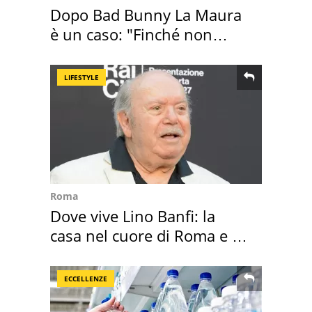
Dopo Bad Bunny La Maura
è un caso: "Finché non
scappa il morto"
LIFESTYLE
Roma
Dove vive Lino Banfi: la
casa nel cuore di Roma e i
suoi cimeli
ECCELLENZE