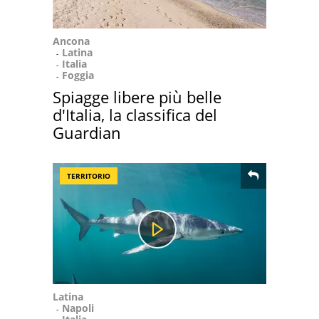
Ancona
Latina
Italia
Foggia
Spiagge libere più belle
d'Italia, la classifica del
Guardian
TERRITORIO
Latina
Napoli