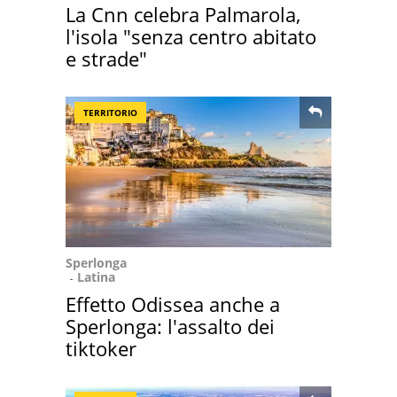
La Cnn celebra Palmarola,
l'isola "senza centro abitato
e strade"
TERRITORIO
Sperlonga
Latina
Effetto Odissea anche a
Sperlonga: l'assalto dei
tiktoker