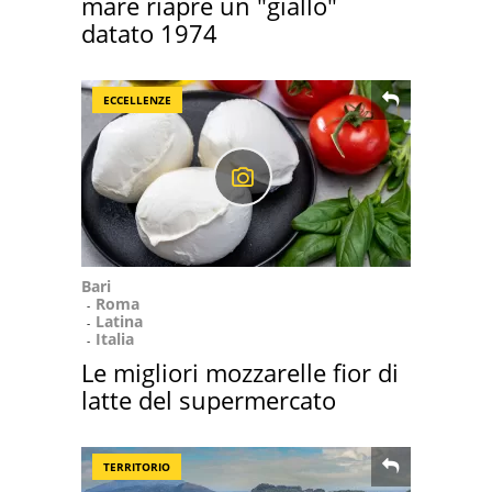
mare riapre un "giallo"
datato 1974
ECCELLENZE
Bari
Roma
Latina
Italia
Le migliori mozzarelle fior di
latte del supermercato
TERRITORIO