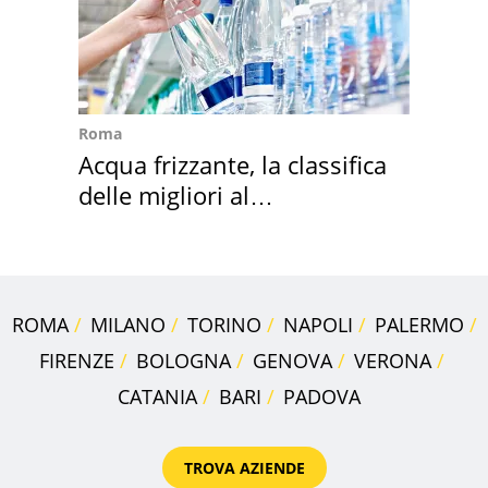
Roma
Acqua frizzante, la classifica
delle migliori al
supermercato
ROMA
MILANO
TORINO
NAPOLI
PALERMO
FIRENZE
BOLOGNA
GENOVA
VERONA
CATANIA
BARI
PADOVA
TROVA AZIENDE