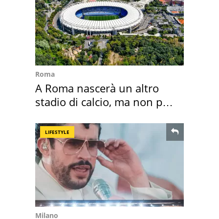
Roma
A Roma nascerà un altro
stadio di calcio, ma non per
Roma e Lazio
LIFESTYLE
Milano