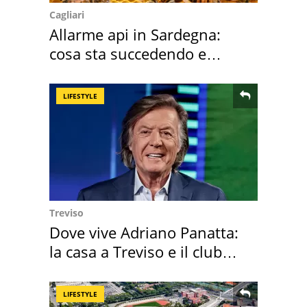
Cagliari
Allarme api in Sardegna:
cosa sta succedendo e
perché
LIFESTYLE
Treviso
Dove vive Adriano Panatta:
la casa a Treviso e il club
sportivo
LIFESTYLE