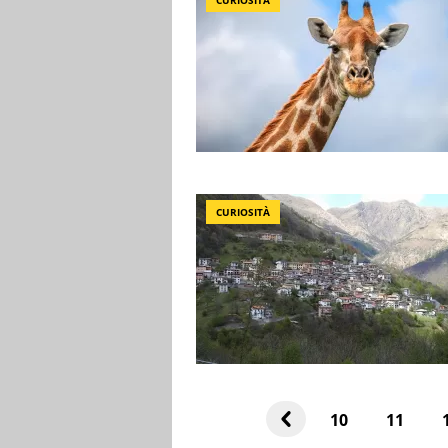
CURIOSITÀ
CURIOSITÀ
10
11