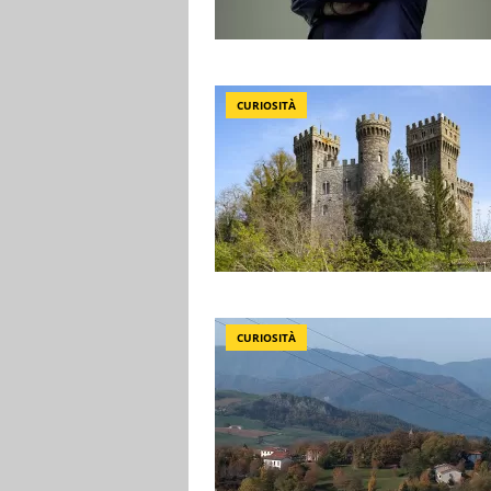
CURIOSITÀ
CURIOSITÀ