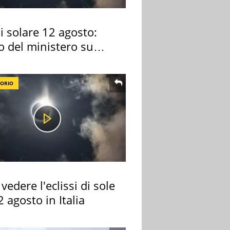
si solare 12 agosto:
o del ministero su
 osservarla
TORIO
vedere l'eclissi di sole
2 agosto in Italia