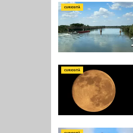
CURIOSITÀ
CURIOSITÀ