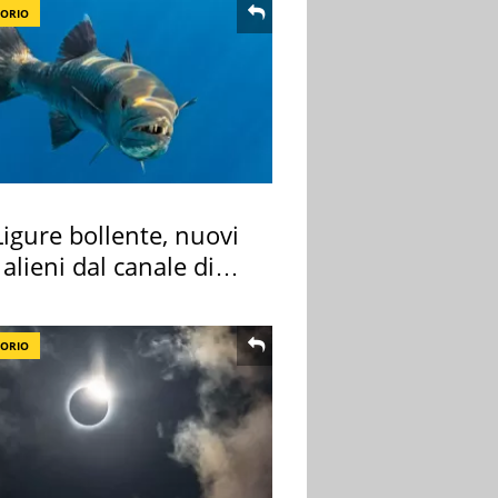
TORIO
igure bollente, nuovi
 alieni dal canale di
TORIO