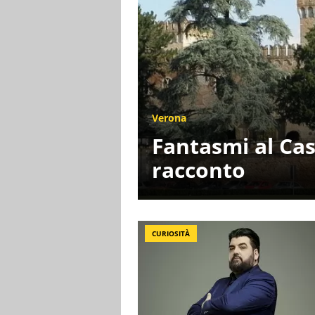
Verona
Fantasmi al Cast
racconto
CURIOSITÀ