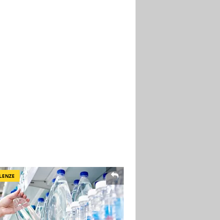
LENZE