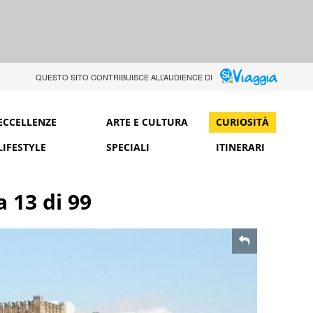
QUESTO SITO CONTRIBUISCE ALL’AUDIENCE DI
ECCELLENZE
ARTE E CULTURA
CURIOSITÀ
LIFESTYLE
SPECIALI
ITINERARI
a 13 di 99