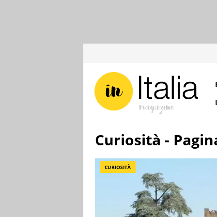
Curiosità - Pagin
CURIOSITÀ