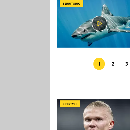
TERRITORIO
1
2
3
LIFESTYLE