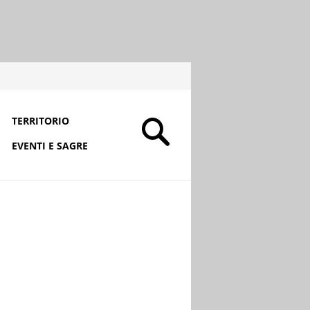
TERRITORIO
EVENTI E SAGRE