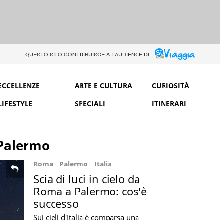
QUESTO SITO CONTRIBUISCE ALL’AUDIENCE DI
ECCELLENZE
ARTE E CULTURA
CURIOSITÀ
LIFESTYLE
SPECIALI
ITINERARI
Palermo
Roma
Palermo
Italia
Scia di luci in cielo da
Roma a Palermo: cos'è
successo
Sui cieli d'Italia è comparsa una