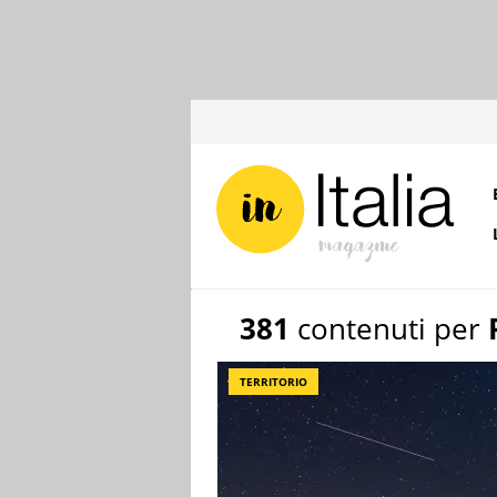
381
contenuti per
TERRITORIO