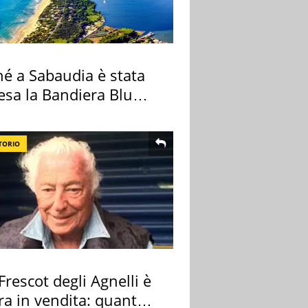
hé a Sabaudia è stata
esa la Bandiera Blu
TORIO
 Frescot degli Agnelli è
ra in vendita: quanto