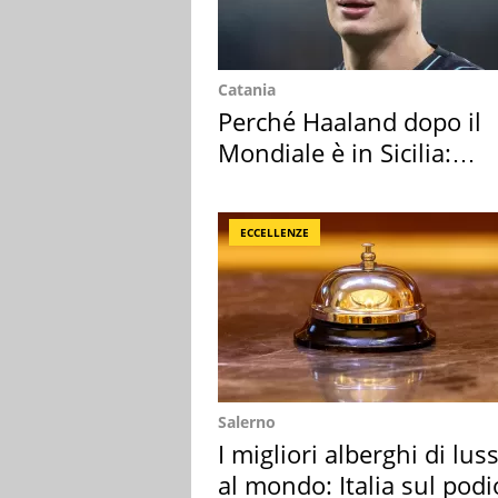
Catania
Perché Haaland dopo il
Mondiale è in Sicilia:
vacanza ma non solo
ECCELLENZE
Salerno
I migliori alberghi di lus
al mondo: Italia sul podi