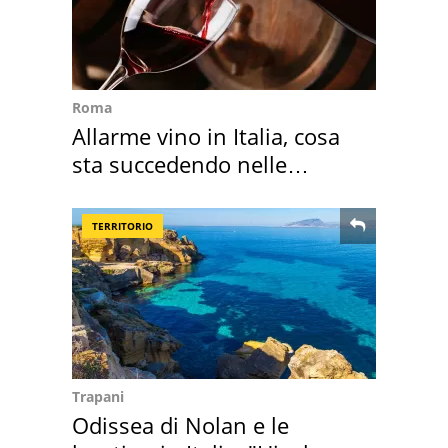
Roma
Allarme vino in Italia, cosa
sta succedendo nelle
nostre cantine
TERRITORIO
Trapani
Odissea di Nolan e le