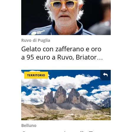
Ruvo di Puglia
Gelato con zafferano e oro
a 95 euro a Ruvo, Briatore
attacca
TERRITORIO
Belluno