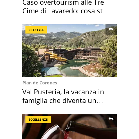
Caso overtourism alle Tre
Cime di Lavaredo: cosa sta
succedendo
LIFESTYLE
Plan de Corones
Val Pusteria, la vacanza in
famiglia che diventa un
ricordo indimenticabile
ECCELLENZE