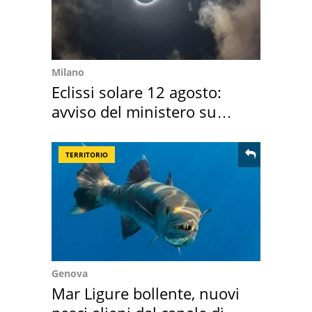
Milano
Eclissi solare 12 agosto:
avviso del ministero su
come osservarla
TERRITORIO
Genova
Mar Ligure bollente, nuovi