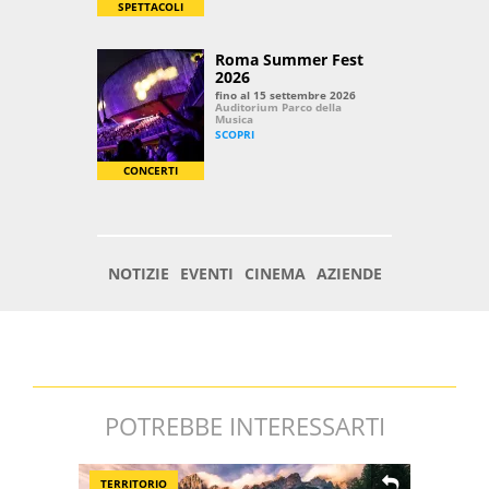
POTREBBE INTERESSARTI
TERRITORIO