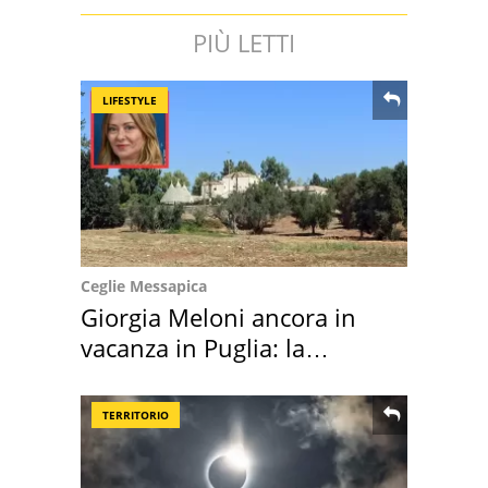
PIÙ LETTI
LIFESTYLE
Ceglie Messapica
Giorgia Meloni ancora in
vacanza in Puglia: la
location scelta
TERRITORIO