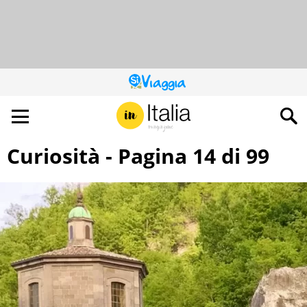
QUESTO
SITO
CONTRIBUISCE
ALL’AUDIENCE
DI
Curiosità - Pagina 14 di 99