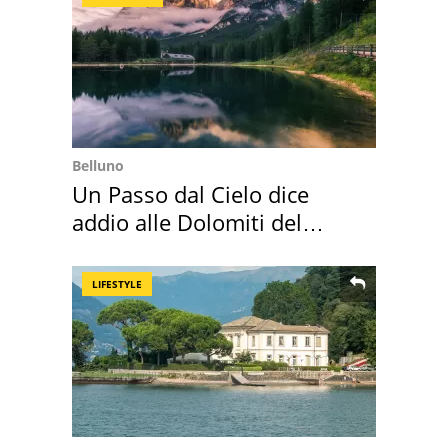
Belluno
Un Passo dal Cielo dice
addio alle Dolomiti del
Cadore
LIFESTYLE