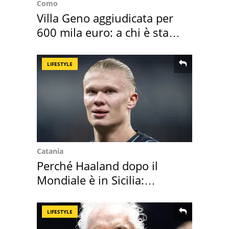
Como
Villa Geno aggiudicata per
600 mila euro: a chi è stata
assegnata
LIFESTYLE
Catania
Perché Haaland dopo il
Mondiale è in Sicilia:
vacanza ma non solo
LIFESTYLE