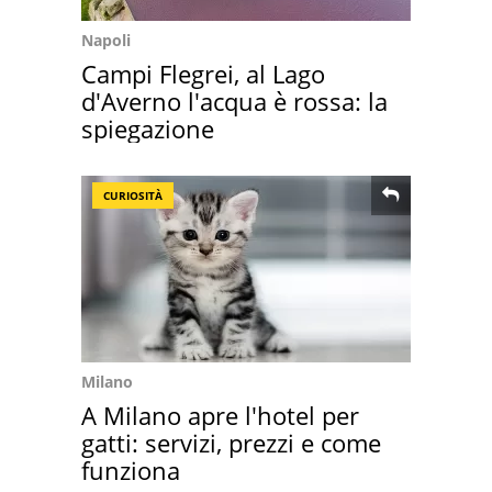
Napoli
Campi Flegrei, al Lago
d'Averno l'acqua è rossa: la
spiegazione
CURIOSITÀ
Milano
A Milano apre l'hotel per
gatti: servizi, prezzi e come
funziona