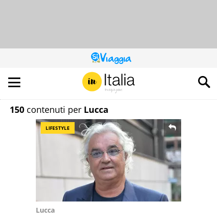
QUESTO
SITO
CONTRIBUISCE
ALL’AUDIENCE
DI
150
contenuti per
Lucca
LIFESTYLE
Lucca