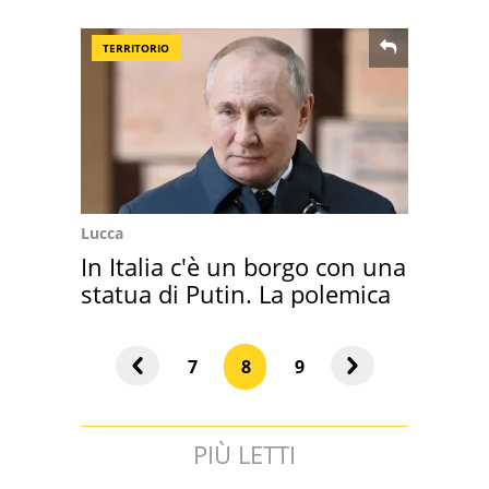
TERRITORIO
Lucca
In Italia c'è un borgo con una
statua di Putin. La polemica
7
8
9
PIÙ LETTI