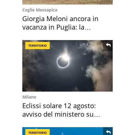
Ceglie Messapica
Giorgia Meloni ancora in
vacanza in Puglia: la
location scelta
TERRITORIO
Milano
Eclissi solare 12 agosto:
avviso del ministero su
come osservarla
TERRITORIO