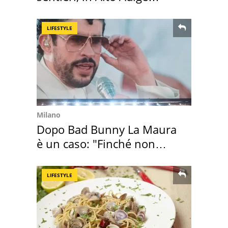
scatta l'allarme
LIFESTYLE
Milano
Dopo Bad Bunny La Maura
è un caso: "Finché non
scappa il morto"
LIFESTYLE