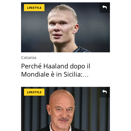
LIFESTYLE
Catania
Perché Haaland dopo il
Mondiale è in Sicilia:
vacanza ma non solo
LIFESTYLE