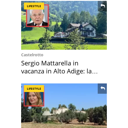
LIFESTYLE
Castelrotto
Sergio Mattarella in
vacanza in Alto Adige: la
location scelta
LIFESTYLE