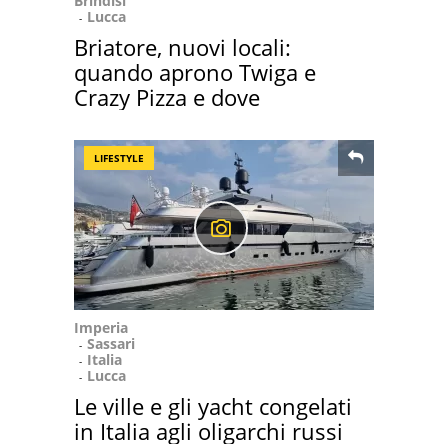
Brindisi
Lucca
Briatore, nuovi locali:
quando aprono Twiga e
Crazy Pizza e dove
LIFESTYLE
Imperia
Sassari
Italia
Lucca
Le ville e gli yacht congelati
in Italia agli oligarchi russi