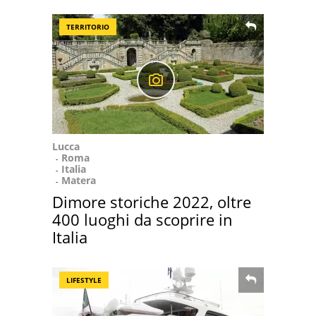
TERRITORIO
Lucca
Roma
Italia
Matera
Dimore storiche 2022, oltre
400 luoghi da scoprire in
Italia
LIFESTYLE