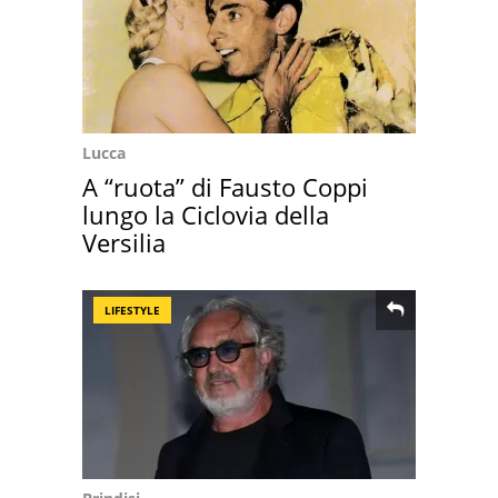
Lucca
A “ruota” di Fausto Coppi
lungo la Ciclovia della
Versilia
LIFESTYLE