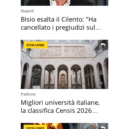
Napoli
Bisio esalta il Cilento: "Ha
cancellato i pregiudizi sul
Sud"
ECCELLENZE
Padova
Migliori università italiane,
la classifica Censis 2026
2027
ECCELLENZE