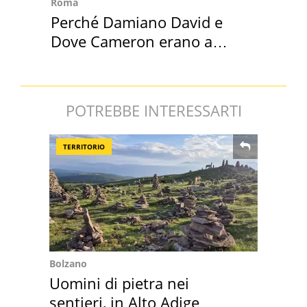
Roma
Perché Damiano David e
Dove Cameron erano a
Capena
POTREBBE INTERESSARTI
TERRITORIO
Bolzano
Uomini di pietra nei
sentieri, in Alto Adige