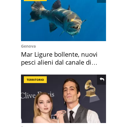
Genova
Mar Ligure bollente, nuovi
pesci alieni dal canale di
Suez
TERRITORIO