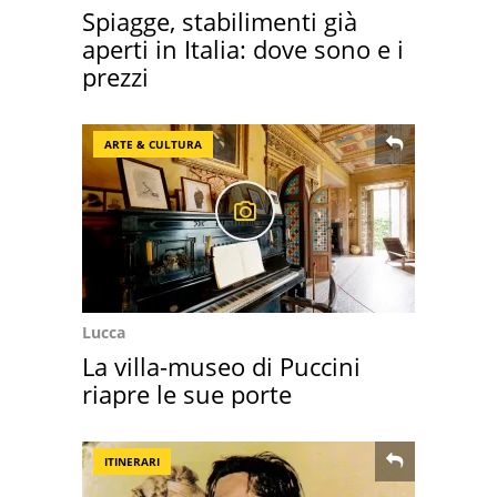
Spiagge, stabilimenti già
aperti in Italia: dove sono e i
prezzi
ARTE & CULTURA
Lucca
La villa-museo di Puccini
riapre le sue porte
ITINERARI