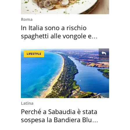
Roma
In Italia sono a rischio
spaghetti alle vongole e
sautè di cozze
LIFESTYLE
Latina
Perché a Sabaudia è stata
sospesa la Bandiera Blu
2026