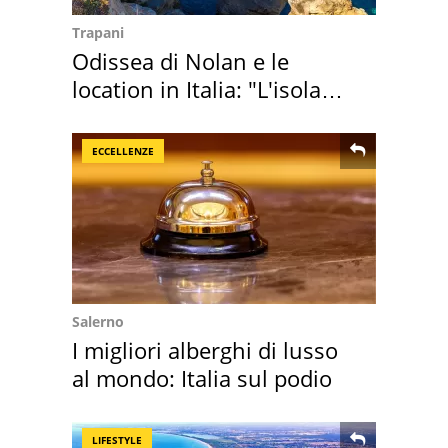
Trapani
Odissea di Nolan e le
location in Italia: "L'isola
sembra Itaca"
ECCELLENZE
Salerno
I migliori alberghi di lusso
al mondo: Italia sul podio
LIFESTYLE