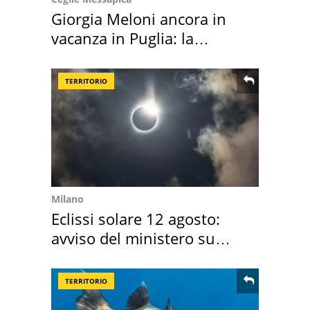
Giorgia Meloni ancora in
vacanza in Puglia: la
location scelta
TERRITORIO
Milano
Eclissi solare 12 agosto:
avviso del ministero su
come osservarla
TERRITORIO