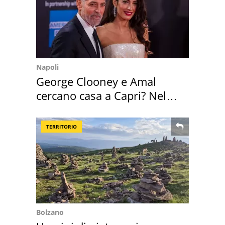
Napoli
George Clooney e Amal
cercano casa a Capri? Nel
mirino una villa
TERRITORIO
Bolzano