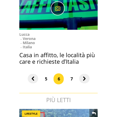
Lucca
Verona
Milano
Italia
Casa in affitto, le località più
care e richieste d’Italia
5
6
7
PIÙ LETTI
LIFESTYLE