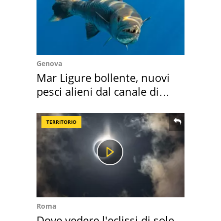
Genova
Mar Ligure bollente, nuovi
pesci alieni dal canale di
Suez
TERRITORIO
Roma
Dove vedere l'eclissi di sole