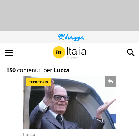
QUESTO
SITO
CONTRIBUISCE
ALL’AUDIENCE
DI
150
contenuti per
Lucca
TERRITORIO
Lucca