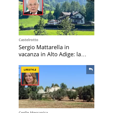
Castelrotto
Sergio Mattarella in
vacanza in Alto Adige: la
location scelta
LIFESTYLE
Ceglie Messapica