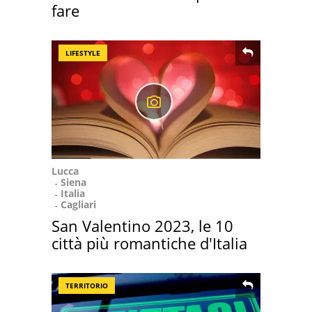
fare
LIFESTYLE
Lucca
Siena
Italia
Cagliari
San Valentino 2023, le 10
città più romantiche d'Italia
TERRITORIO