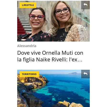
LIFESTYLE
Alessandria
Dove vive Ornella Muti con
la figlia Naike Rivelli: l'ex
abbazia
TERRITORIO