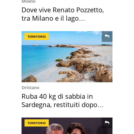
Milano
Dove vive Renato Pozzetto,
tra Milano e il lago
Maggiore
TERRITORIO
Oristano
Ruba 40 kg di sabbia in
Sardegna, restituiti dopo
50 anni
TERRITORIO