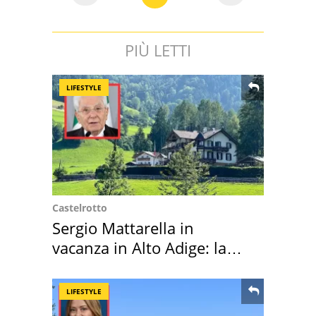
PIÙ LETTI
LIFESTYLE
Castelrotto
Sergio Mattarella in
vacanza in Alto Adige: la
location scelta
LIFESTYLE