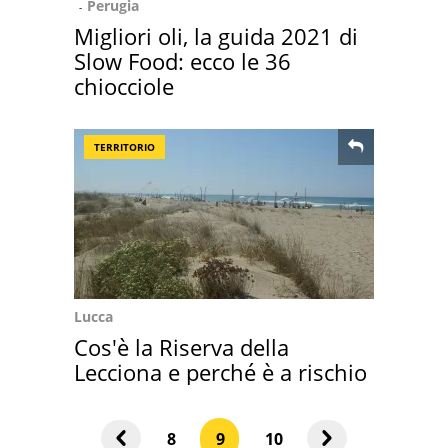
Perugia
Migliori oli, la guida 2021 di
Slow Food: ecco le 36
chiocciole
TERRITORIO
Lucca
Cos'è la Riserva della
Lecciona e perché è a rischio
8
9
10