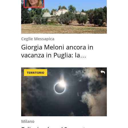
Ceglie Messapica
Giorgia Meloni ancora in
vacanza in Puglia: la
location scelta
TERRITORIO
Milano