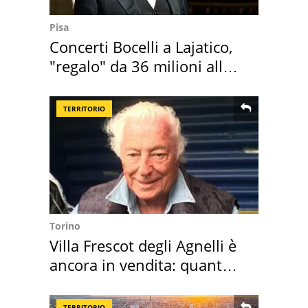
Pisa
Concerti Bocelli a Lajatico,
"regalo" da 36 milioni alla
Toscana
TERRITORIO
Torino
Villa Frescot degli Agnelli è
ancora in vendita: quanto
costa
TERRITORIO