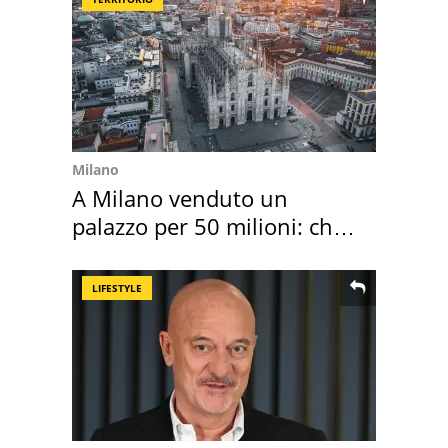
Milano
A Milano venduto un
palazzo per 50 milioni: chi
l'ha comprato
LIFESTYLE