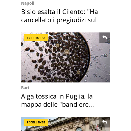
Napoli
Bisio esalta il Cilento: "Ha
cancellato i pregiudizi sul
Sud"
TERRITORIO
Bari
Alga tossica in Puglia, la
mappa delle "bandiere
rosse"
ECCELLENZE