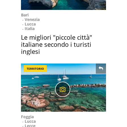
Bari
Venezia
Lucca
Italia
Le migliori "piccole città"
italiane secondo i turisti
inglesi
TERRITORIO
Foggia
Lucca
Lecce