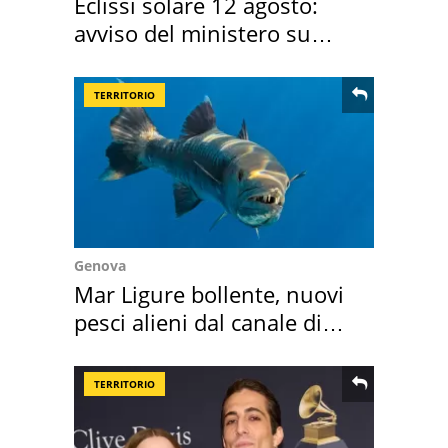
Eclissi solare 12 agosto:
avviso del ministero su
come osservarla
TERRITORIO
Genova
Mar Ligure bollente, nuovi
pesci alieni dal canale di
Suez
TERRITORIO