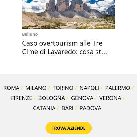
Belluno
Caso overtourism alle Tre
Cime di Lavaredo: cosa sta
succedendo
ROMA
MILANO
TORINO
NAPOLI
PALERMO
FIRENZE
BOLOGNA
GENOVA
VERONA
CATANIA
BARI
PADOVA
TROVA AZIENDE