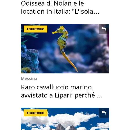
Odissea di Nolan e le
location in Italia: "L'isola
sembra Itaca"
TERRITORIO
Messina
Raro cavalluccio marino
avvistato a Lipari: perché è
speciale
TERRITORIO