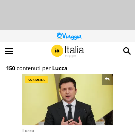
QUESTO
SITO
CONTRIBUISCE
ALL’AUDIENCE
DI
150
contenuti per
Lucca
CURIOSITÀ
Lucca