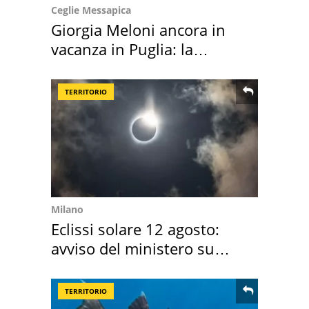
Ceglie Messapica
Giorgia Meloni ancora in
vacanza in Puglia: la
location scelta
TERRITORIO
Milano
Eclissi solare 12 agosto:
avviso del ministero su
come osservarla
TERRITORIO