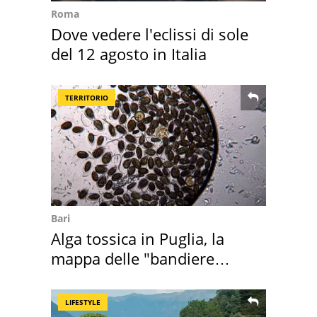
Roma
Dove vedere l'eclissi di sole
del 12 agosto in Italia
TERRITORIO
Bari
Alga tossica in Puglia, la
mappa delle "bandiere
rosse"
LIFESTYLE