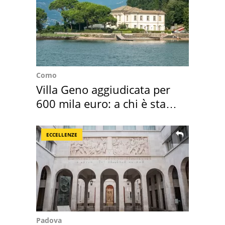
Como
Villa Geno aggiudicata per
600 mila euro: a chi è stata
assegnata
ECCELLENZE
Padova