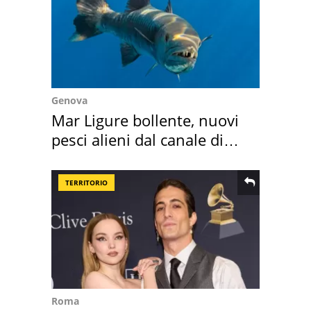
Genova
Mar Ligure bollente, nuovi
pesci alieni dal canale di
Suez
TERRITORIO
Roma