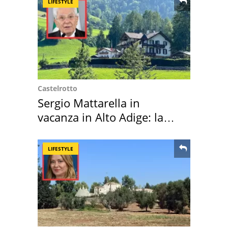
LIFESTYLE
Castelrotto
Sergio Mattarella in
vacanza in Alto Adige: la
location scelta
LIFESTYLE