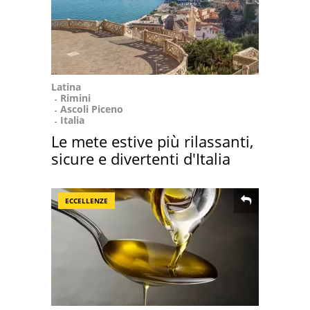
Latina
Rimini
Ascoli Piceno
Italia
Le mete estive più rilassanti,
sicure e divertenti d'Italia
ECCELLENZE