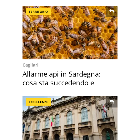
supermercato
TERRITORIO
Cagliari
Allarme api in Sardegna:
cosa sta succedendo e
perché
ECCELLENZE