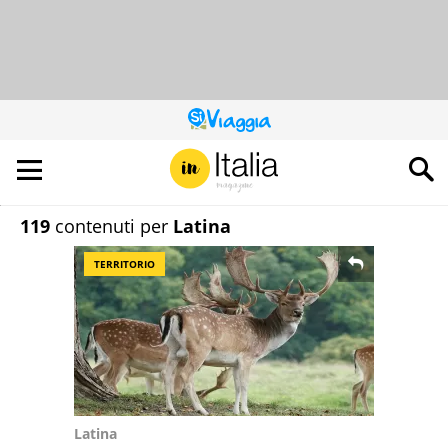
QUESTO
SITO
CONTRIBUISCE
ALL’AUDIENCE
DI
119
contenuti per
Latina
TERRITORIO
Latina