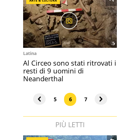
ARTE & CULTURA
Latina
Al Circeo sono stati ritrovati i
resti di 9 uomini di
Neanderthal
5
6
7
PIÙ LETTI