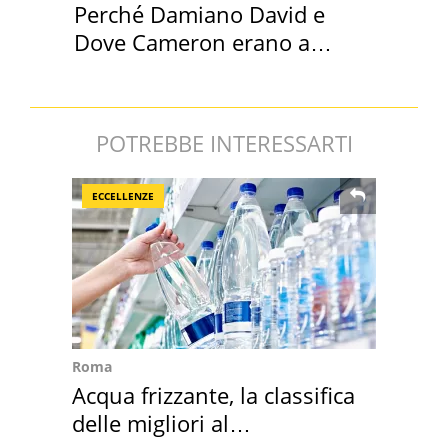
Perché Damiano David e
Dove Cameron erano a
Capena
POTREBBE INTERESSARTI
ECCELLENZE
Roma
Acqua frizzante, la classifica
delle migliori al