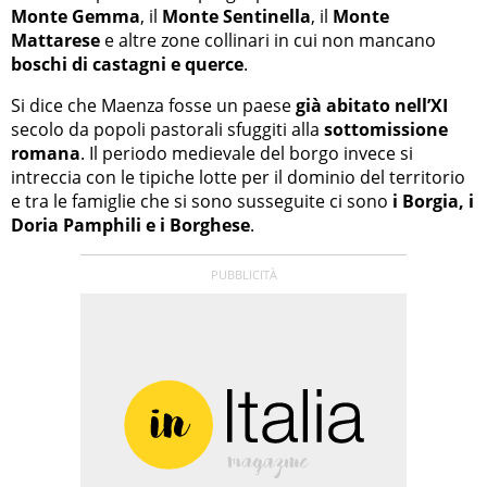
Monte Gemma
, il
Monte Sentinella
, il
Monte
Mattarese
e altre zone collinari in cui non mancano
boschi di castagni e querce
.
Si dice che Maenza fosse un paese
già abitato nell’XI
secolo da popoli pastorali sfuggiti alla
sottomissione
romana
. Il periodo medievale del borgo invece si
intreccia con le tipiche lotte per il dominio del territorio
e tra le famiglie che si sono susseguite ci sono
i Borgia, i
Doria Pamphili e i Borghese
.