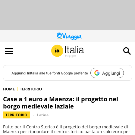
QUESTO
SITO
CONTRIBUISCE
ALL’AUDIENCE
DI
Aggiungi
Aggiungi
InItalia
alle tue fonti Google preferite
HOME
TERRITORIO
Case a 1 euro a Maenza: il progetto nel
borgo medievale laziale
TERRITORIO
Latina
Patto per il Centro Storico è il progetto del borgo medievale di
Maenza per ripopolare il centro storico: basta un solo euro per