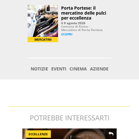
POTREBBE INTERESSARTI
ECCELLENZE