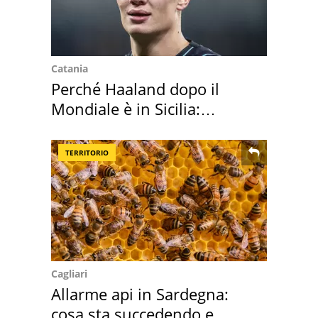
Catania
Perché Haaland dopo il
Mondiale è in Sicilia:
vacanza ma non solo
TERRITORIO
Cagliari
Allarme api in Sardegna:
cosa sta succedendo e