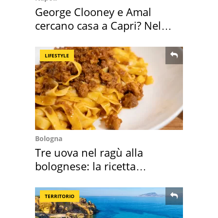
George Clooney e Amal
cercano casa a Capri? Nel
mirino una villa
LIFESTYLE
Bologna
Tre uova nel ragù alla
bolognese: la ricetta
"stellata" è un caso
TERRITORIO