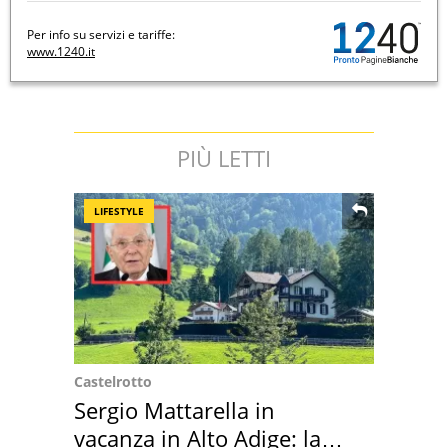
Per info su servizi e tariffe:
www.1240.it
PIÙ LETTI
LIFESTYLE
Castelrotto
Sergio Mattarella in
vacanza in Alto Adige: la