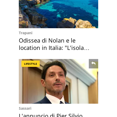
Trapani
Odissea di Nolan e le
location in Italia: "L'isola
sembra Itaca"
LIFESTYLE
Sassari
L'annuncio di Pier Silvio