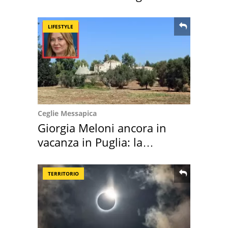
location scelta
LIFESTYLE
Ceglie Messapica
Giorgia Meloni ancora in
vacanza in Puglia: la
location scelta
TERRITORIO