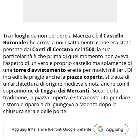
Tra i luoghi da non perdere a Maenza c’è il
Castello
Baronale
che arriva a noi esattamente come era stato
pensato dai
Conti di Ceccano
nel
1500
; la sua
particolarità è che prima di quel momento non aveva
l’aspetto di un vero e proprio castello ma solamente di
una
torre d’avvistamento
eretta per motivi militari. Di
incredibile pregio anche la
piazza coperta
, si tratta di
un’architettura di origine medievale nota anche con il
soprannome di
Loggia dei Mercanti.
Secondo la
tradizione, la piazza coperta è stata costruita per dare
ristoro e riparo a chi giungeva a Maenza dopo la
chiusura serale delle porte.
Aggiungi
Aggiungi
InItalia
alle tue fonti Google preferite