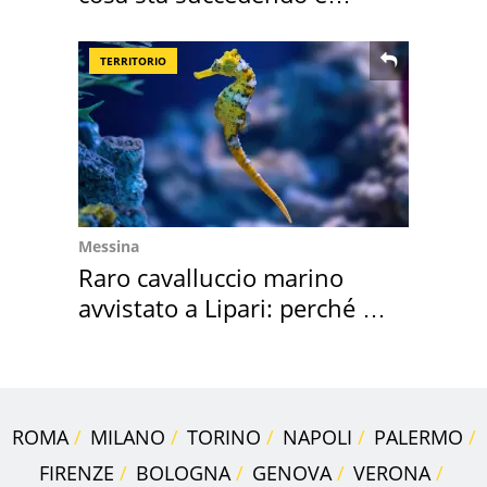
perché
TERRITORIO
Messina
Raro cavalluccio marino
avvistato a Lipari: perché è
speciale
ROMA
MILANO
TORINO
NAPOLI
PALERMO
FIRENZE
BOLOGNA
GENOVA
VERONA