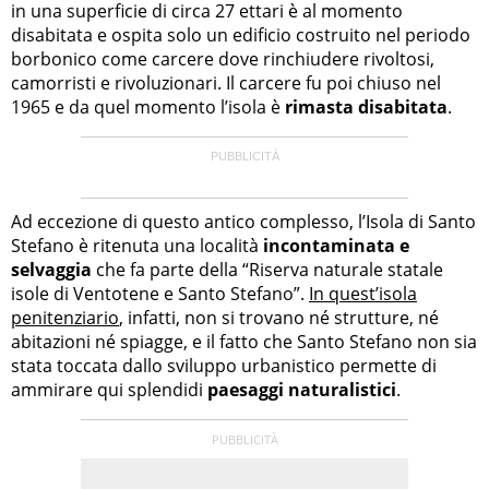
in una superficie di circa 27 ettari è al momento
disabitata e ospita solo un edificio costruito nel periodo
borbonico come carcere dove rinchiudere rivoltosi,
camorristi e rivoluzionari. Il carcere fu poi chiuso nel
1965 e da quel momento l’isola è
rimasta disabitata
.
Ad eccezione di questo antico complesso, l’Isola di Santo
Stefano è ritenuta una località
incontaminata e
selvaggia
che fa parte della “Riserva naturale statale
isole di Ventotene e Santo Stefano”.
In quest’isola
penitenziario
, infatti, non si trovano né strutture, né
abitazioni né spiagge, e il fatto che Santo Stefano non sia
stata toccata dallo sviluppo urbanistico permette di
ammirare qui splendidi
paesaggi naturalistici
.