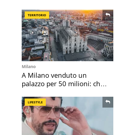
suoi cimeli
TERRITORIO
Milano
A Milano venduto un
palazzo per 50 milioni: chi
l'ha comprato
LIFESTYLE