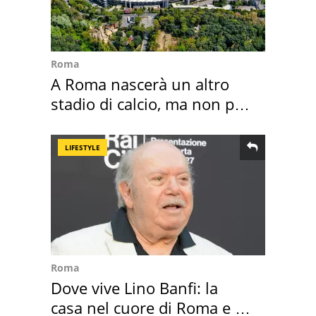
Roma
A Roma nascerà un altro
stadio di calcio, ma non per
Roma e Lazio
LIFESTYLE
Roma
Dove vive Lino Banfi: la
casa nel cuore di Roma e i