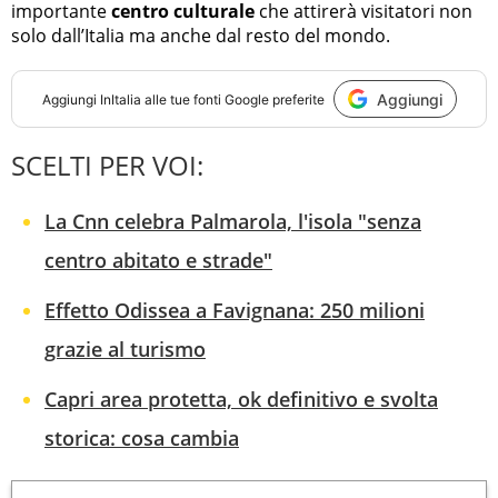
importante
centro culturale
che attirerà visitatori non
solo dall’Italia ma anche dal resto del mondo.
Aggiungi
Aggiungi
InItalia
alle tue fonti Google preferite
SCELTI PER VOI:
La Cnn celebra Palmarola, l'isola "senza
centro abitato e strade"
Effetto Odissea a Favignana: 250 milioni
grazie al turismo
Capri area protetta, ok definitivo e svolta
storica: cosa cambia