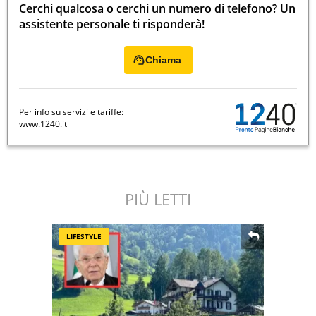
Cerchi qualcosa o cerchi un numero di telefono? Un
assistente personale ti risponderà!
Chiama
Per info su servizi e tariffe:
www.1240.it
PIÙ LETTI
LIFESTYLE