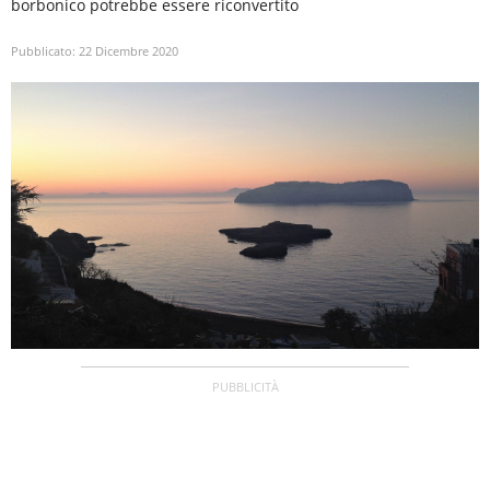
borbonico potrebbe essere riconvertito
Pubblicato:
22 Dicembre 2020