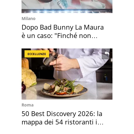
Milano
Dopo Bad Bunny La Maura
è un caso: "Finché non
scappa il morto"
ECCELLENZE
Roma
50 Best Discovery 2026: la
mappa dei 54 ristoranti in
Italia