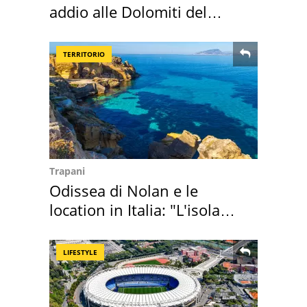
addio alle Dolomiti del
Cadore
TERRITORIO
Trapani
Odissea di Nolan e le
location in Italia: "L'isola
sembra Itaca"
LIFESTYLE