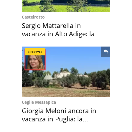
Castelrotto
Sergio Mattarella in
vacanza in Alto Adige: la
location scelta
LIFESTYLE
Ceglie Messapica
Giorgia Meloni ancora in
vacanza in Puglia: la
location scelta