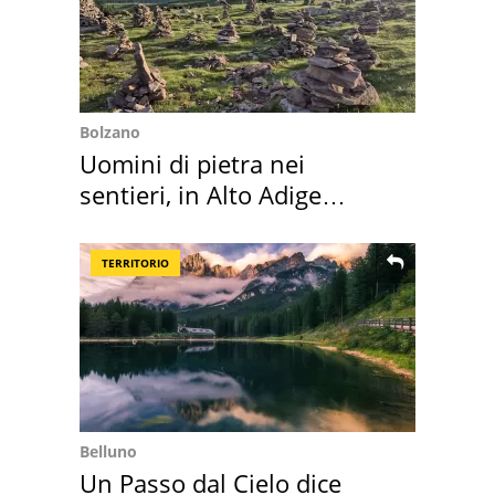
Bolzano
Uomini di pietra nei
sentieri, in Alto Adige
scatta l'allarme
TERRITORIO
Belluno
Un Passo dal Cielo dice