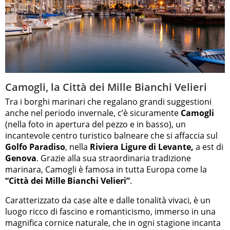
Camogli, la Città dei Mille Bianchi Velieri
Tra i borghi marinari che regalano grandi suggestioni
anche nel periodo invernale, c’è sicuramente
Camogli
(nella foto in apertura del pezzo e in basso), un
incantevole centro turistico balneare che si affaccia sul
Golfo Paradiso
, nella
Riviera Ligure di Levante,
a est di
Genova
. Grazie alla sua straordinaria tradizione
marinara, Camogli è famosa in tutta Europa come la
“Città dei Mille Bianchi Velieri”
.
Caratterizzato da case alte e dalle tonalità vivaci, è un
luogo ricco di fascino e romanticismo, immerso in una
magnifica cornice naturale, che in ogni stagione incanta