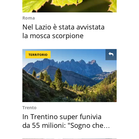
Roma
Nel Lazio è stata avvistata
la mosca scorpione
TERRITORIO
Trento
In Trentino super funivia
da 55 milioni: "Sogno che si
realizza"