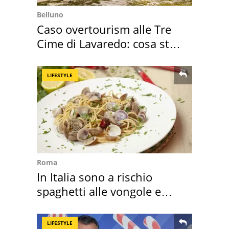
Belluno
Caso overtourism alle Tre
Cime di Lavaredo: cosa sta
succedendo
LIFESTYLE
Roma
In Italia sono a rischio
spaghetti alle vongole e
sautè di cozze
LIFESTYLE