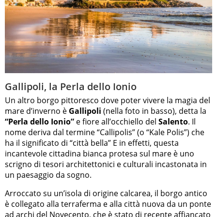
Gallipoli, la Perla dello Ionio
Un altro borgo pittoresco dove poter vivere la magia del
mare d’inverno è
Gallipoli
(nella foto in basso), detta la
“Perla dello Ionio”
e fiore all’occhiello del
Salento
. Il
nome deriva dal termine “Callipolis” (o “Kale Polis”) che
ha il significato di “città bella” E in effetti, questa
incantevole cittadina bianca protesa sul mare è uno
scrigno di tesori architettonici e culturali incastonata in
un paesaggio da sogno.
Arroccato su un’isola di origine calcarea, il borgo antico
è collegato alla terraferma e alla città nuova da un ponte
ad archi del Novecento, che è stato di recente affiancato