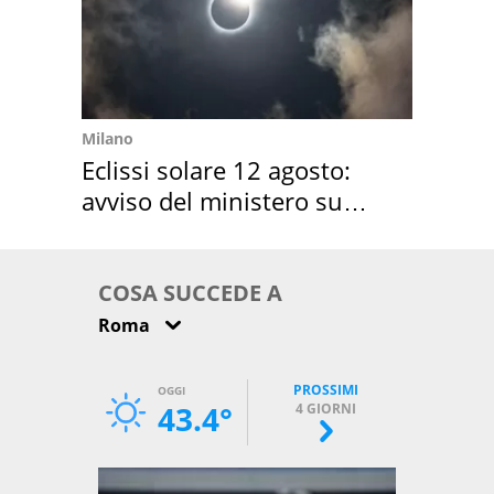
Milano
Eclissi solare 12 agosto:
avviso del ministero su
come osservarla