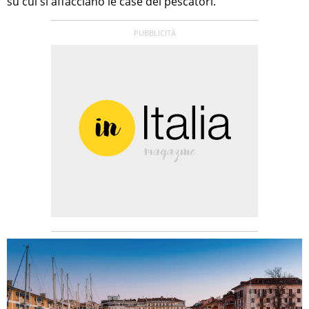
su cui si affacciano le case dei pescatori.