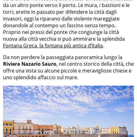
da un altro ponte verso il porto. Le mura, i bastioni e le
torri, erette in passato per difendere la città dagli
invasori, oggi la riparano dalle violente mareggiate
donandole al contempo un fascino senza tempo.
Proprio nei pressi del ponte che congiunge la città
nuova alla città vecchia si può ammirare la splendida
Fontana Greca, la fontana più antica d’Italia
.
Da non perdere la passeggiata panoramica lungo la
Riviera Nazario Sauro
, nel centro storico della città, che
offre una vista su alcune piccole e meravigliose chiese e
uno splendido affaccio sul mare.