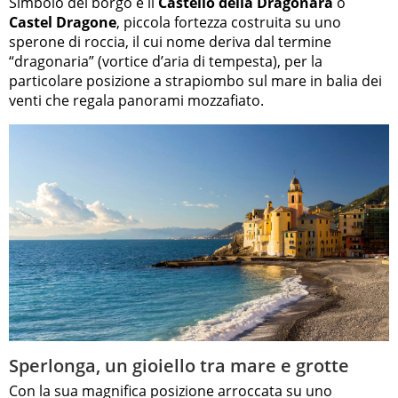
Simbolo del borgo è il
Castello della Dragonara
o
Castel Dragone
, piccola fortezza costruita su uno
sperone di roccia, il cui nome deriva dal termine
“dragonaria” (vortice d’aria di tempesta), per la
particolare posizione a strapiombo sul mare in balia dei
venti che regala panorami mozzafiato.
Sperlonga, un gioiello tra mare e grotte
Con la sua magnifica posizione arroccata su uno