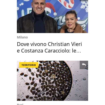
Milano
Dove vivono Christian Vieri
e Costanza Caracciolo: le
loro case
TERRITORIO
Bari