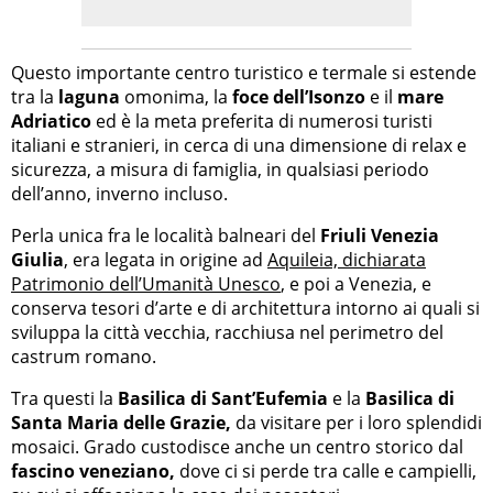
Questo importante centro turistico e termale si estende
tra la
laguna
omonima, la
foce dell’Isonzo
e il
mare
Adriatico
ed è la meta preferita di numerosi turisti
italiani e stranieri, in cerca di una dimensione di relax e
sicurezza, a misura di famiglia, in qualsiasi periodo
dell’anno, inverno incluso.
Perla unica fra le località balneari del
Friuli Venezia
Giulia
, era legata in origine ad
Aquileia, dichiarata
Patrimonio dell’Umanità Unesco
, e poi a Venezia, e
conserva tesori d’arte e di architettura intorno ai quali si
sviluppa la città vecchia, racchiusa nel perimetro del
castrum romano.
Tra questi la
Basilica di Sant’Eufemia
e la
Basilica di
Santa Maria delle Grazie,
da visitare per i loro splendidi
mosaici. Grado custodisce anche un centro storico dal
fascino veneziano,
dove ci si perde tra calle e campielli,