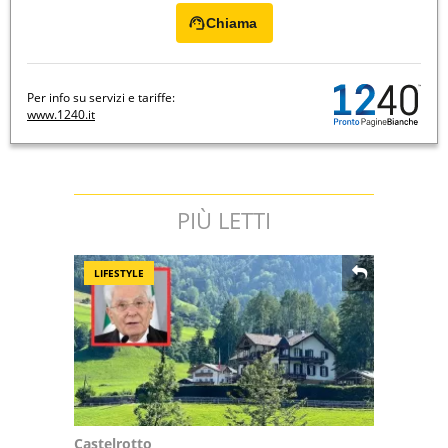
Chiama
Per info su servizi e tariffe:
www.1240.it
PIÙ LETTI
LIFESTYLE
Castelrotto