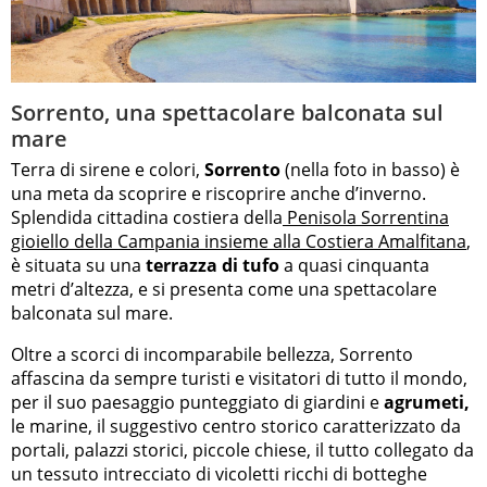
Sorrento, una spettacolare balconata sul
mare
Terra di sirene e colori,
Sorrento
(nella foto in basso) è
una meta da scoprire e riscoprire anche d’inverno.
Splendida cittadina costiera della
Penisola Sorrentina
gioiello della Campania insieme alla Costiera Amalfitana
,
è situata su una
terrazza di tufo
a quasi cinquanta
metri d’altezza, e si presenta come una spettacolare
balconata sul mare.
Oltre a scorci di incomparabile bellezza, Sorrento
affascina da sempre turisti e visitatori di tutto il mondo,
per il suo paesaggio punteggiato di giardini e
agrumeti,
le marine, il suggestivo centro storico caratterizzato da
portali, palazzi storici, piccole chiese, il tutto collegato da
un tessuto intrecciato di vicoletti ricchi di botteghe