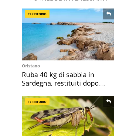
TERRITORIO
Oristano
Ruba 40 kg di sabbia in
Sardegna, restituiti dopo
50 anni
TERRITORIO