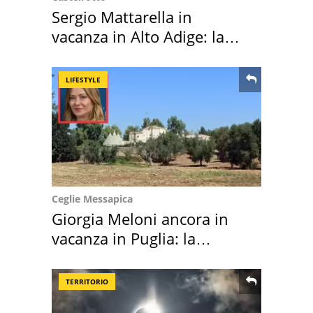
Sergio Mattarella in
vacanza in Alto Adige: la
location scelta
LIFESTYLE
Ceglie Messapica
Giorgia Meloni ancora in
vacanza in Puglia: la
location scelta
TERRITORIO