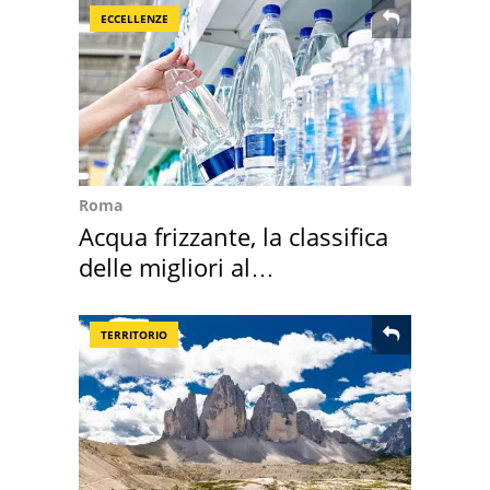
ECCELLENZE
Roma
Acqua frizzante, la classifica
delle migliori al
supermercato
TERRITORIO