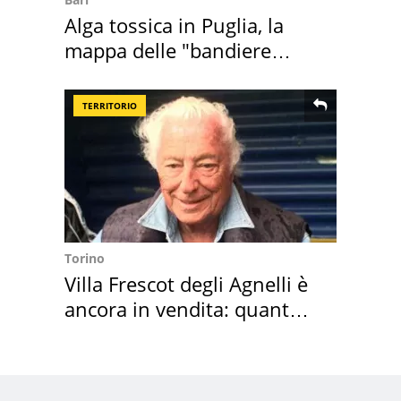
Alga tossica in Puglia, la
mappa delle "bandiere
rosse"
TERRITORIO
Torino
Villa Frescot degli Agnelli è
ancora in vendita: quanto
costa