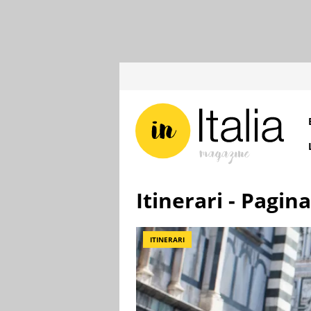
Itinerari - Pagina
ITINERARI