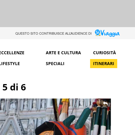
QUESTO SITO CONTRIBUISCE ALL’AUDIENCE DI
ECCELLENZE
ARTE E CULTURA
CURIOSITÀ
LIFESTYLE
SPECIALI
ITINERARI
 5 di 6