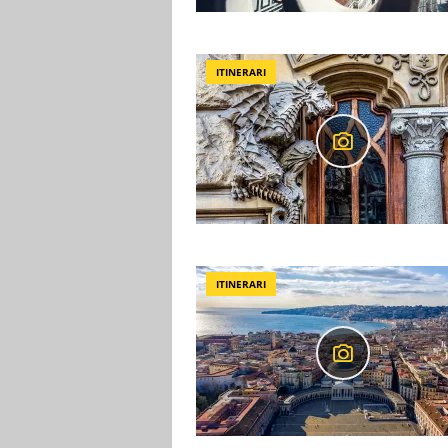
ITINERARI
ITINERARI