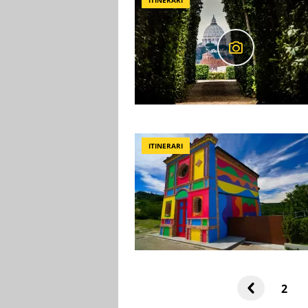
ITINERARI
ITINERARI
2