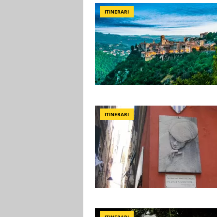
ITINERARI
ITINERARI