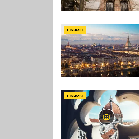
ITINERARI
ITINERARI