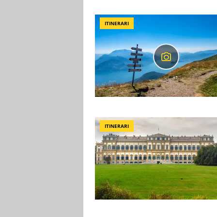
ITINERARI
ITINERARI