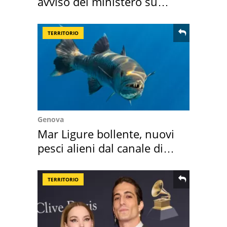
avviso del ministero su
come osservarla
TERRITORIO
Genova
Mar Ligure bollente, nuovi
pesci alieni dal canale di
Suez
TERRITORIO