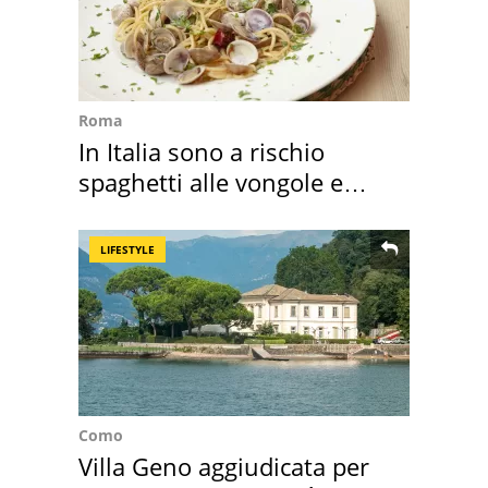
Roma
In Italia sono a rischio
spaghetti alle vongole e
sautè di cozze
LIFESTYLE
Como
Villa Geno aggiudicata per