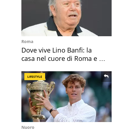
Roma
Dove vive Lino Banfi: la
casa nel cuore di Roma e i
suoi cimeli
LIFESTYLE
Nuoro