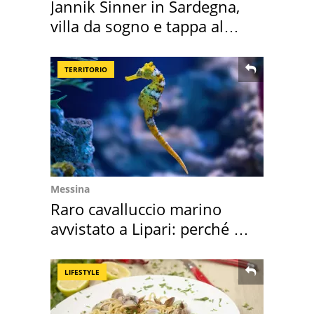
Jannik Sinner in Sardegna,
villa da sogno e tappa al
discount
TERRITORIO
Messina
Raro cavalluccio marino
avvistato a Lipari: perché è
speciale
LIFESTYLE