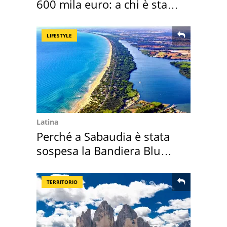
600 mila euro: a chi è stata
assegnata
LIFESTYLE
Latina
Perché a Sabaudia è stata
sospesa la Bandiera Blu
2026
TERRITORIO