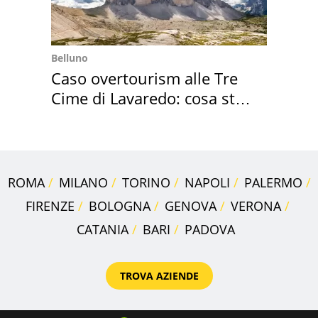
Belluno
Caso overtourism alle Tre
Cime di Lavaredo: cosa sta
succedendo
ROMA
MILANO
TORINO
NAPOLI
PALERMO
FIRENZE
BOLOGNA
GENOVA
VERONA
CATANIA
BARI
PADOVA
TROVA AZIENDE