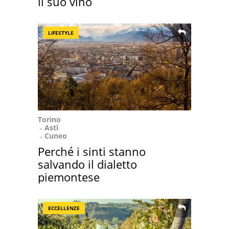
il suo vino
LIFESTYLE
Torino
Asti
Cuneo
Perché i sinti stanno
salvando il dialetto
piemontese
ECCELLENZE