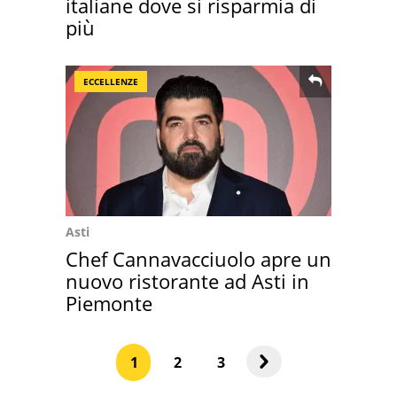
italiane dove si risparmia di
più
ECCELLENZE
Asti
Chef Cannavacciuolo apre un
nuovo ristorante ad Asti in
Piemonte
1
2
3