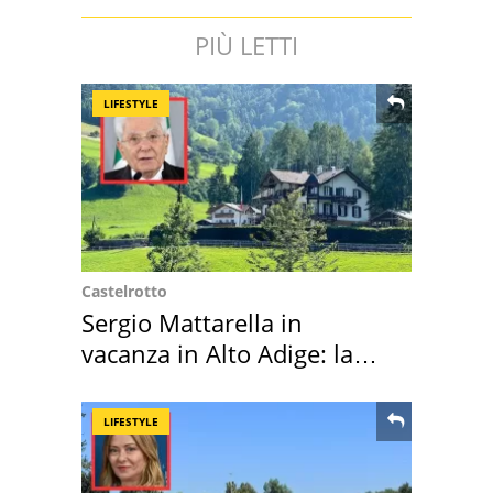
PIÙ LETTI
LIFESTYLE
Castelrotto
Sergio Mattarella in
vacanza in Alto Adige: la
location scelta
LIFESTYLE