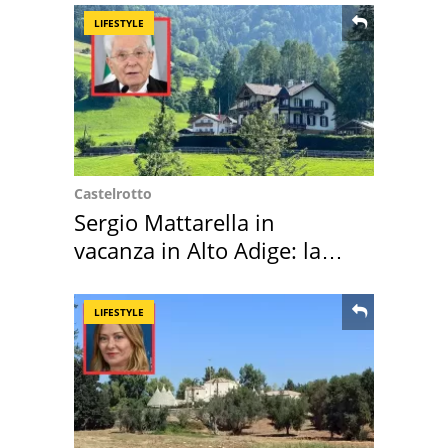
LIFESTYLE
Castelrotto
Sergio Mattarella in
vacanza in Alto Adige: la
location scelta
LIFESTYLE