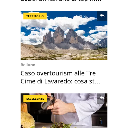
Europa
TERRITORIO
Belluno
Caso overtourism alle Tre
Cime di Lavaredo: cosa sta
succedendo
ECCELLENZE