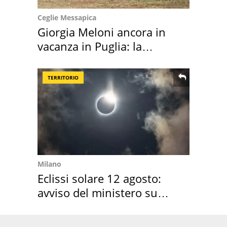
Ceglie Messapica
Giorgia Meloni ancora in
vacanza in Puglia: la
location scelta
TERRITORIO
Milano
Eclissi solare 12 agosto:
avviso del ministero su
come osservarla