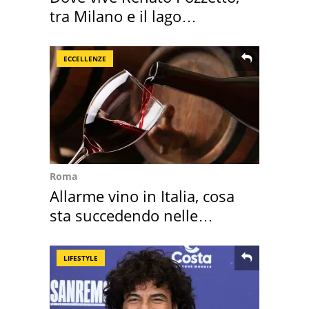
tra Milano e il lago
Maggiore
ECCELLENZE
Roma
Allarme vino in Italia, cosa
sta succedendo nelle
nostre cantine
LIFESTYLE