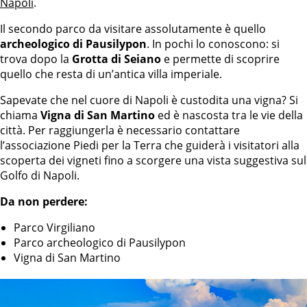
Napoli
.
Il secondo parco da visitare assolutamente è quello
archeologico di Pausilypon
. In pochi lo conoscono: si
trova dopo la
Grotta di Seiano
e permette di scoprire
quello che resta di un’antica villa imperiale.
Sapevate che nel cuore di Napoli è custodita una vigna? Si
chiama
Vigna di San Martino
ed è nascosta tra le vie della
città. Per raggiungerla è necessario contattare
l’associazione Piedi per la Terra che guiderà i visitatori alla
scoperta dei vigneti fino a scorgere una vista suggestiva sul
Golfo di Napoli.
Da non perdere:
Parco Virgiliano
Parco archeologico di Pausilypon
Vigna di San Martino