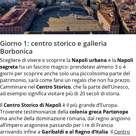
Giorno 1: centro storico e galleria
Borbonica
Scegliere di vivere e scoprire la
Napoli urbana
e la
Napoli
segreta
ha un fascino magico: prendetevi almeno 3 o 4
giorni per scoprire anche solo una piccolissima parte del
patrimonio, sarà come farvi un regalo che non ha prezzo.
Camminare nel
Centro Storico
, che fa parte dell’Unesco,
ad esempio significa visitare più di 20 secoli di storia.
Il
Centro Storico di Napoli
è il più grande d’Europa.
Troverete testimonianze della
colonia greca Partenope
ma anche della dominazione romana, dal regno angioino
all’impero aragonese passando per i re di Francia
arrivando infine a
Garibaldi e al Regno d’Italia
. Il
Centro