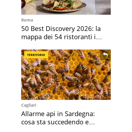
Roma
50 Best Discovery 2026: la
mappa dei 54 ristoranti in
Italia
TERRITORIO
Cagliari
Allarme api in Sardegna:
cosa sta succedendo e
perché