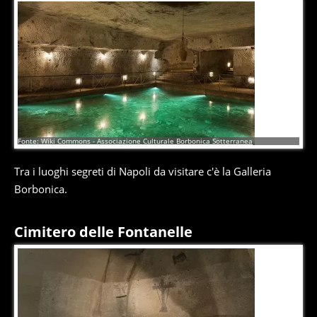
1
di
9
Fonte: Wiki Commons - Associazione Culturale Borbonica Sotterranea
Tra i luoghi segreti di Napoli da visitare c'è la Galleria
Borbonica.
Cimitero delle Fontanelle