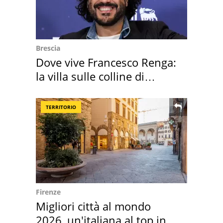
Brescia
Dove vive Francesco Renga:
la villa sulle colline di
Brescia
TERRITORIO
Firenze
Migliori città al mondo
2026, un'italiana al top in