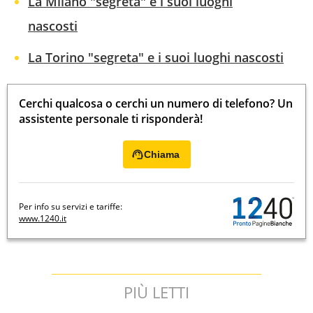
La Milano "segreta" e i suoi luoghi
nascosti
La Torino "segreta" e i suoi luoghi nascosti
Cerchi qualcosa o cerchi un numero di telefono? Un
assistente personale ti risponderà!
Chiama
Per info su servizi e tariffe:
www.1240.it
PIÙ LETTI