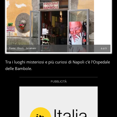
Fonte: iStock - lucamato
4
di
9
Tra i luoghi misteriosi e più curiosi di Napoli c'è l'Ospedale
delle Bambole.