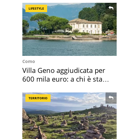
LIFESTYLE
Como
Villa Geno aggiudicata per
600 mila euro: a chi è stata
assegnata
TERRITORIO