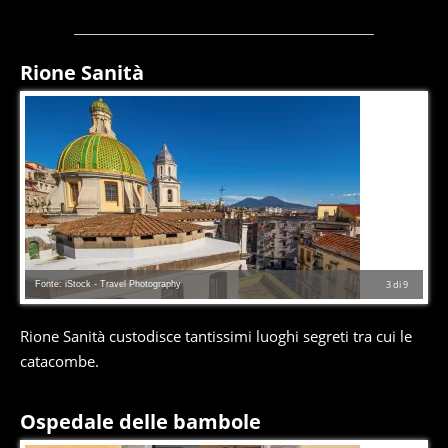
Rione Sanità
Fonte: iStock - Travel Photography
3
di
9
Rione Sanità custodisce tantissimi luoghi segreti tra cui le
catacombe.
Ospedale delle bambole