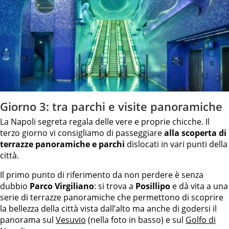
Giorno 3: tra parchi e visite panoramiche
La Napoli segreta regala delle vere e proprie chicche. Il
terzo giorno vi consigliamo di passeggiare
alla scoperta di
terrazze panoramiche e parchi
dislocati in vari punti della
città.
Il primo punto di riferimento da non perdere è senza
dubbio
Parco Virgiliano
: si trova a
Posillipo
e dà vita a una
serie di terrazze panoramiche che permettono di scoprire
la bellezza della città vista dall’alto ma anche di godersi il
panorama sul
Vesuvio
(nella foto in basso) e sul
Golfo di