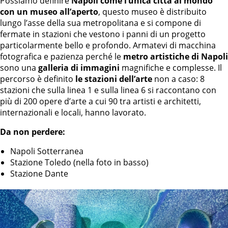
Possiamo definire
Napoli come l’unica città al mondo
con un museo all’aperto
, questo museo è distribuito
lungo l’asse della sua metropolitana e si compone di
fermate in stazioni che vestono i panni di un progetto
particolarmente bello e profondo. Armatevi di macchina
fotografica e pazienza perché le
metro artistiche di Napoli
sono una
galleria di immagini
magnifiche e complesse. Il
percorso è definito
le stazioni dell’arte
non a caso: 8
stazioni che sulla linea 1 e sulla linea 6 si raccontano con
più di 200 opere d’arte a cui 90 tra artisti e architetti,
internazionali e locali, hanno lavorato.
Da non perdere:
Napoli Sotterranea
Stazione Toledo (nella foto in basso)
Stazione Dante