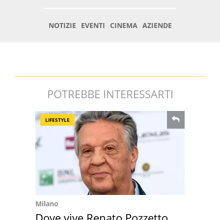
POTREBBE INTERESSARTI
LIFESTYLE
Milano
Dove vive Renato Pozzetto,