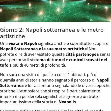
Giorno 2: Napoli sotterranea e le metro
artistiche
Una
visita a Napoli
significa anche e soprattutto scoprire
Napoli Sotterranea e le sue metro artistiche
! Non
potrete dire di aver visitato questa
città partenopea
senza
aver percorso il
sistema di tunnel
e
cunicoli scavati nel
tufo
a più di 40 metri di profondità.
Non sarà una visita di quelle a cui si è abituati: più di
duemila anni di storia hanno segnato il percorso di
Napoli
Sotterranea
e lo raccontano segnalando le diverse epoche
storiche. L’atmosfera che si respira è particolarmente
intensa ma perdersela significherà ignorare un tratto
importantissimo della storia di
Neapolis
.