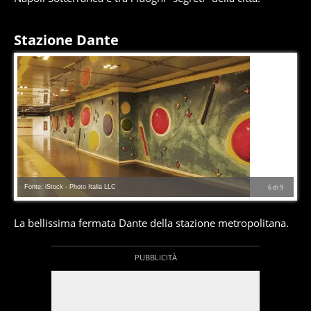
Stazione Dante
Fonte: iStock - Photo Italia LLC
6
di
9
La bellissima fermata Dante della stazione metropolitana.