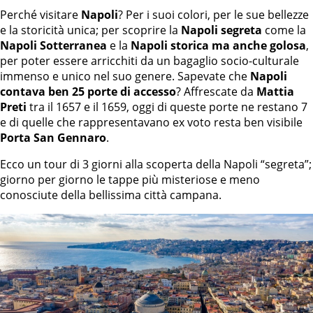
Perché visitare
Napoli
? Per i suoi colori, per le sue bellezze
e la storicità unica; per scoprire la
Napoli segreta
come la
Napoli Sotterranea
e la
Napoli storica ma anche golosa
,
per poter essere arricchiti da un bagaglio socio-culturale
immenso e unico nel suo genere. Sapevate che
Napoli
contava ben 25 porte di accesso
? Affrescate da
Mattia
Preti
tra il 1657 e il 1659, oggi di queste porte ne restano 7
e di quelle che rappresentavano ex voto resta ben visibile
Porta San Gennaro
.
Ecco un tour di 3 giorni alla scoperta della Napoli “segreta”;
giorno per giorno le tappe più misteriose e meno
conosciute della bellissima città campana.