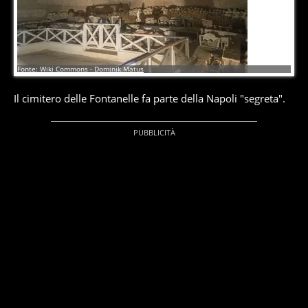
2
di
9
Fonte: Wiki Commons - Dominik Matus
Il cimitero delle Fontanelle fa parte della Napoli "segreta".