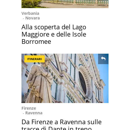
Verbania
Novara
Alla scoperta del Lago
Maggiore e delle Isole
Borromee
ITINERARI
Firenze
Ravenna
Da Firenze a Ravenna sulle
tracce di Dante in treno