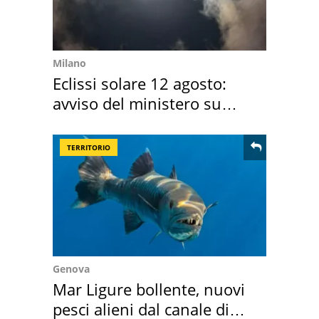
Milano
Eclissi solare 12 agosto:
avviso del ministero su
come osservarla
TERRITORIO
Genova
Mar Ligure bollente, nuovi
pesci alieni dal canale di