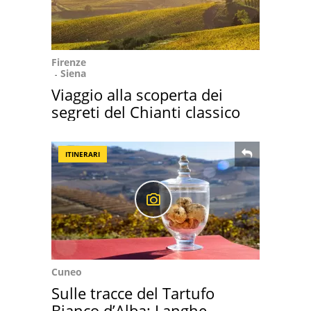
Firenze
Siena
Viaggio alla scoperta dei
segreti del Chianti classico
ITINERARI
Cuneo
Sulle tracce del Tartufo
Bianco d’Alba: Langhe,