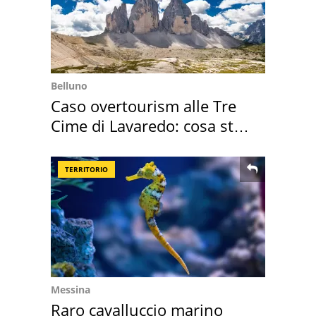
Belluno
Caso overtourism alle Tre
Cime di Lavaredo: cosa sta
succedendo
TERRITORIO
Messina
Raro cavalluccio marino