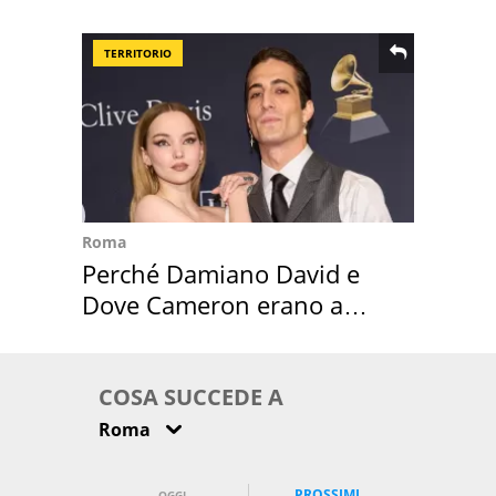
Suez
TERRITORIO
Roma
Perché Damiano David e
Dove Cameron erano a
Capena