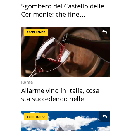
Sgombero del Castello delle
Cerimonie: che fine
faranno i mobili
ECCELLENZE
Roma
Allarme vino in Italia, cosa
sta succedendo nelle
nostre cantine
TERRITORIO