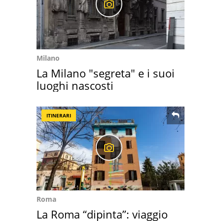
Milano
La Milano "segreta" e i suoi
luoghi nascosti
ITINERARI
Roma
La Roma “dipinta”: viaggio