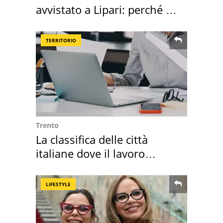
avvistato a Lipari: perché è
speciale
TERRITORIO
Trento
La classifica delle città
italiane dove il lavoro
cresce di più
LIFESTYLE