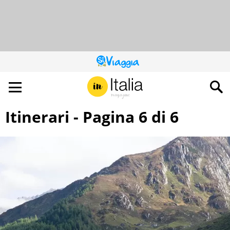
QUESTO
SITO
CONTRIBUISCE
ALL’AUDIENCE
DI
Itinerari - Pagina 6 di 6