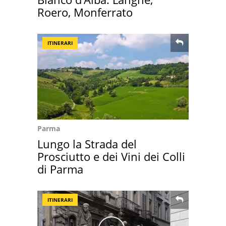
Roero, Monferrato
ITINERARI
Parma
Lungo la Strada del
Prosciutto e dei Vini dei Colli
di Parma
ITINERARI