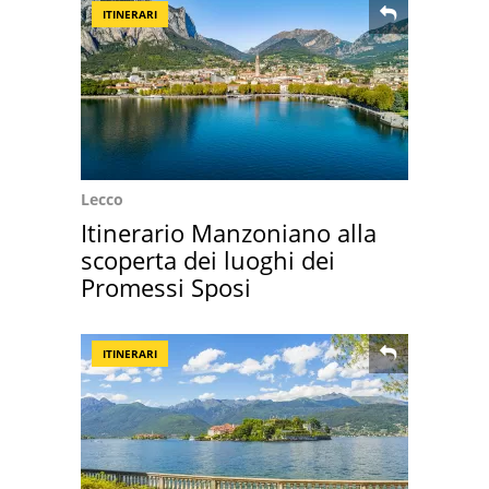
ITINERARI
Lecco
Itinerario Manzoniano alla
scoperta dei luoghi dei
Promessi Sposi
ITINERARI