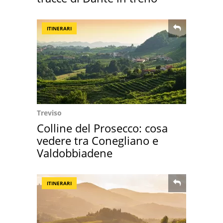
ITINERARI
Treviso
Colline del Prosecco: cosa
vedere tra Conegliano e
Valdobbiadene
ITINERARI