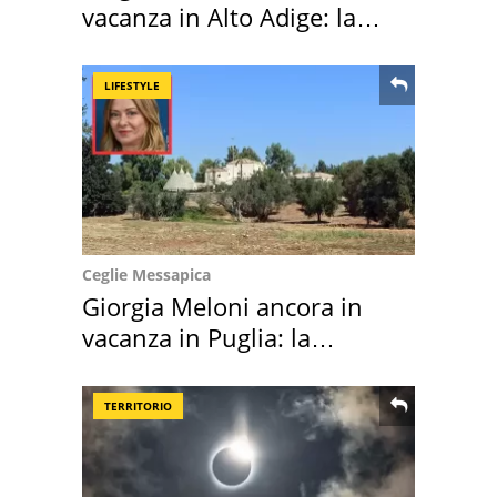
vacanza in Alto Adige: la
location scelta
LIFESTYLE
Ceglie Messapica
Giorgia Meloni ancora in
vacanza in Puglia: la
location scelta
TERRITORIO