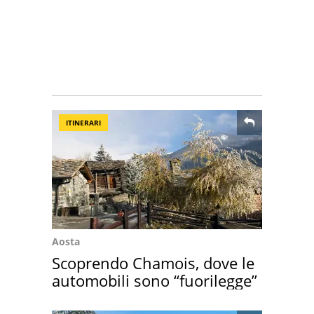
ITINERARI
Aosta
Scoprendo Chamois, dove le
automobili sono “fuorilegge”