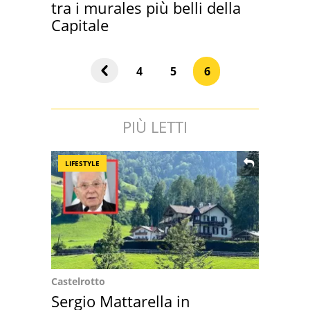
tra i murales più belli della
Capitale
4
5
6
PIÙ LETTI
LIFESTYLE
Castelrotto
Sergio Mattarella in