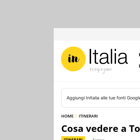
Aggiungi
InItalia
alle tue fonti Googl
HOME
ITINERARI
Cosa vedere a To
ITINERARI
Torino