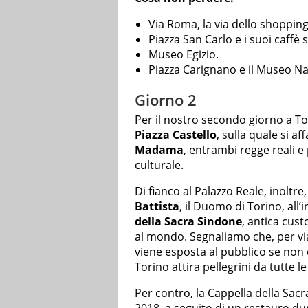
Via Roma, la via dello shopping
Piazza San Carlo e i suoi caffè s
Museo Egizio.
Piazza Carignano e il Museo Na
Giorno 2
Per il nostro secondo giorno a Tori
Piazza Castello
, sulla quale si af
Madama
, entrambi regge reali e
culturale.
Di fianco al Palazzo Reale, inoltre,
Battista
, il Duomo di Torino, all
della Sacra Sindone
, antica cust
al mondo. Segnaliamo che, per via
viene esposta al pubblico se non 
Torino attira pellegrini da tutte l
Per contro, la Cappella della Sac