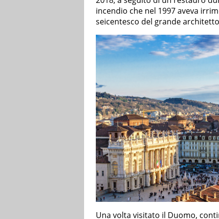
2018, a seguito di un restauro du
incendio che nel 1997 aveva irrim
seicentesco del grande architet
Una volta visitato il Duomo, con