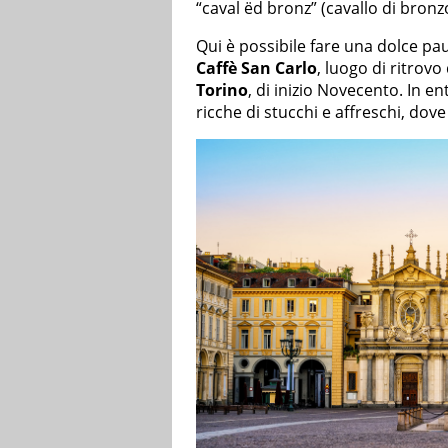
“caval ëd bronz” (cavallo di bronz
Qui è possibile fare una dolce paus
Caffè San Carlo
, luogo di ritrovo
Torino
, di inizio Novecento. In ent
ricche di stucchi e affreschi, dove