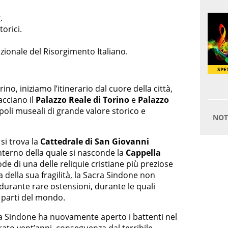
.
torici.
zionale del Risorgimento Italiano.
no, iniziamo l’itinerario dal cuore della città,
facciano il
Palazzo Reale di Torino
e
Palazzo
 poli museali di grande valore storico e
 si trova la
Cattedrale di San Giovanni
’interno della quale si nasconde la
Cappella
ode di una delle reliquie cristiane più preziose
 della sua fragilità, la Sacra Sindone non
durante rare ostensioni, durante le quali
e parti del mondo.
ra Sindone ha nuovamente aperto i battenti nel