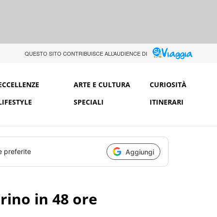
QUESTO SITO CONTRIBUISCE ALL’AUDIENCE DI
ECCELLENZE
ARTE E CULTURA
CURIOSITÀ
LIFESTYLE
SPECIALI
ITINERARI
e preferite
Aggiungi
rino in 48 ore