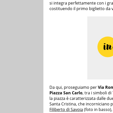
si integra perfettamente con i gra
costituendo il primo biglietto da v
Da qui, proseguiamo per
Via Ro
Piazza San Carlo
, tra i simboli d
la piazza è caratterizzata dalle d
Santa Cristina, che incorniciano 
Filiberto di Savoia
(foto in basso)