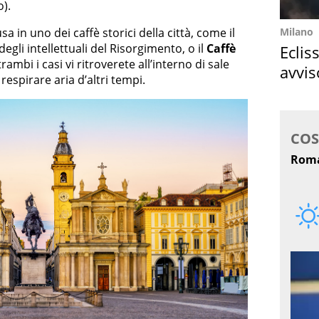
o).
Milano
a in uno dei caffè storici della città, come il
 degli intellettuali del Risorgimento, o il
Caffè
Eclis
rambi i casi vi ritroverete all’interno di sale
avvis
 respirare aria d’altri tempi.
come