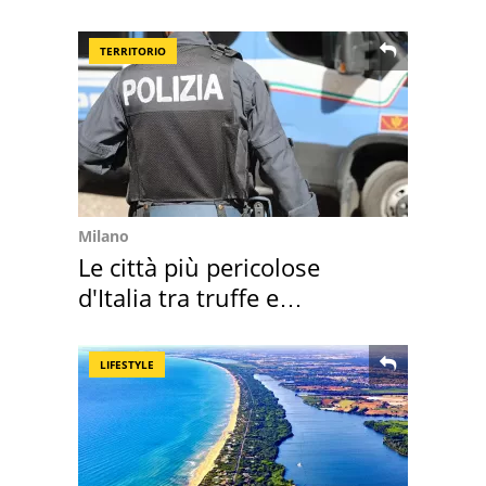
loro case
TERRITORIO
Milano
Le città più pericolose
d'Italia tra truffe e
criminalità
LIFESTYLE