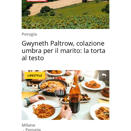
Perugia
Gwyneth Paltrow, colazione
umbra per il marito: la torta
al testo
LIFESTYLE
Milano
Perugia