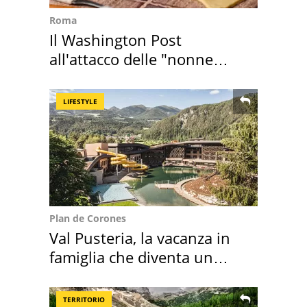
Roma
Il Washington Post
all'attacco delle "nonne
della pasta" a Roma
LIFESTYLE
Plan de Corones
Val Pusteria, la vacanza in
famiglia che diventa un
ricordo indimenticabile
TERRITORIO