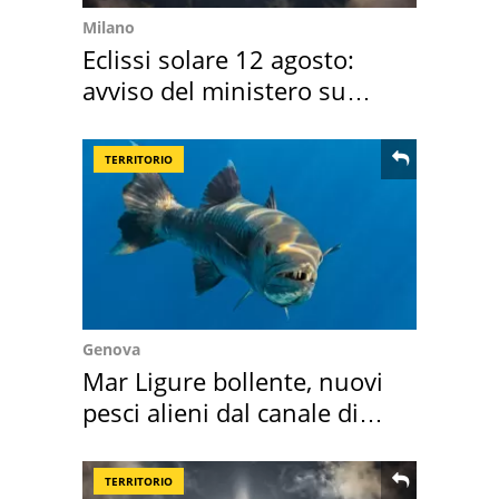
Milano
Eclissi solare 12 agosto:
avviso del ministero su
come osservarla
TERRITORIO
Genova
Mar Ligure bollente, nuovi
pesci alieni dal canale di
Suez
TERRITORIO