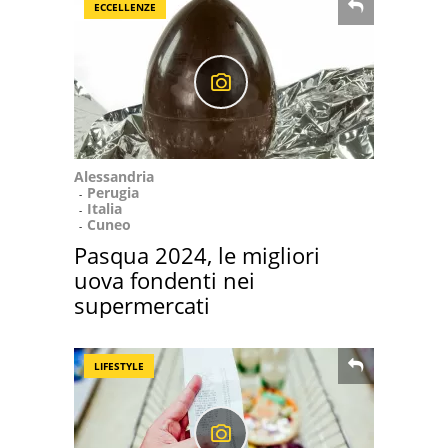
ECCELLENZE
Alessandria
Perugia
Italia
Cuneo
Pasqua 2024, le migliori
uova fondenti nei
supermercati
LIFESTYLE