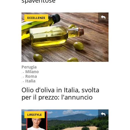
spaventose
ECCELLENZE
Perugia
Milano
Roma
Italia
Olio d'oliva in Italia, svolta
per il prezzo: l'annuncio
LIFESTYLE