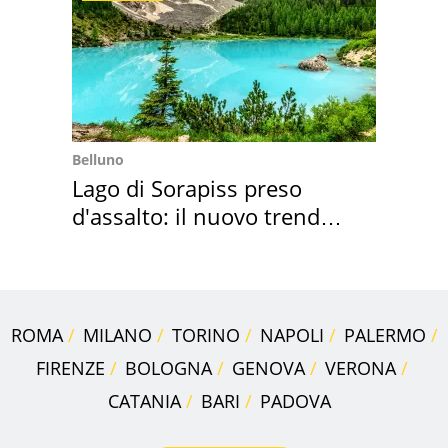
Belluno
Lago di Sorapiss preso
d'assalto: il nuovo trend
2026 e l'appello
ROMA
MILANO
TORINO
NAPOLI
PALERMO
FIRENZE
BOLOGNA
GENOVA
VERONA
CATANIA
BARI
PADOVA