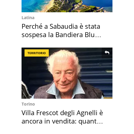
Latina
Perché a Sabaudia è stata
sospesa la Bandiera Blu
2026
TERRITORIO
Torino
Villa Frescot degli Agnelli è
ancora in vendita: quanto
costa