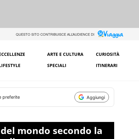
QUESTO SITO CONTRIBUISCE ALL’AUDIENCE DI
ECCELLENZE
ARTE E CULTURA
CURIOSITÀ
LIFESTYLE
SPECIALI
ITINERARI
e preferite
Aggiungi
e del mondo secondo la