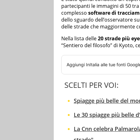
partecipanti le immagini di 50 tra
complesso
software di traccia
dello sguardo dell’osservatore sul
delle strade che maggiormente col
Nella lista delle
20 strade più ey
“Sentiero del filosofo” di Kyoto, c
Aggiungi
InItalia
alle tue fonti Googl
SCELTI PER VOI:
Spiagge più belle del mond
Le 30 spiagge più belle d'
La Cnn celebra Palmarola,
strade"