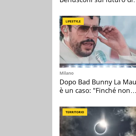
Villa Certosa
LIFESTYLE
Milano
Dopo Bad Bunny La Mau
è un caso: "Finché non
scappa il morto"
TERRITORIO