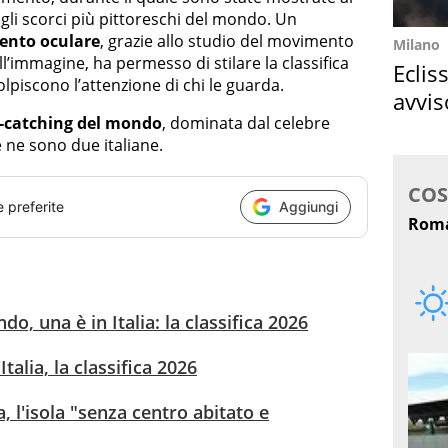
 gli scorci più pittoreschi del mondo. Un
mento oculare
, grazie allo studio del movimento
Milano
l’immagine, ha permesso di stilare la classifica
Eclis
piscono l’attenzione di chi le guarda.
avvis
e-catching del mondo
, dominata dal celebre
come
e ne sono due italiane.
e preferite
Aggiungi
o, una è in Italia: la classifica 2026
Italia, la classifica 2026
 l'isola "senza centro abitato e