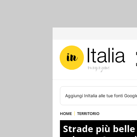
Aggiungi
InItalia
alle tue fonti Googl
HOME
TERRITORIO
Strade più bell