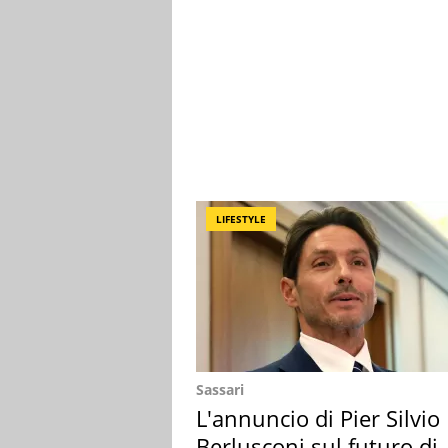
LIFESTYLE
Sassari
L'annuncio di Pier Silvio
Berlusconi sul futuro di