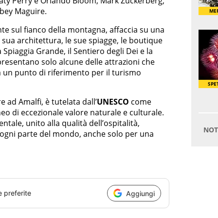
Katy Perry e Orlando Bloom, Mark Zuckerberg,
obey Maguire.
nte sul fianco della montagna, affaccia su una
sua architettura, le sue spiagge, le boutique
 Spiaggia Grande, il Sentiero degli Dei e la
resentano solo alcune delle attrazioni che
un punto di riferimento per il turismo
e ad Amalfi, è tutelata dall’
UNESCO
come
o di eccezionale valore naturale e culturale.
tale, unito alla qualità dell’ospitalità,
a ogni parte del mondo, anche solo per una
e preferite
Aggiungi