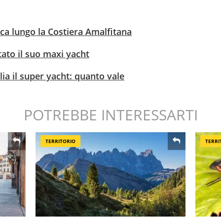
rca lungo la Costiera Amalfitana
stato il suo maxi yacht
lia il super yacht: quanto vale
POTREBBE INTERESSARTI
TERRITORIO
TERRI