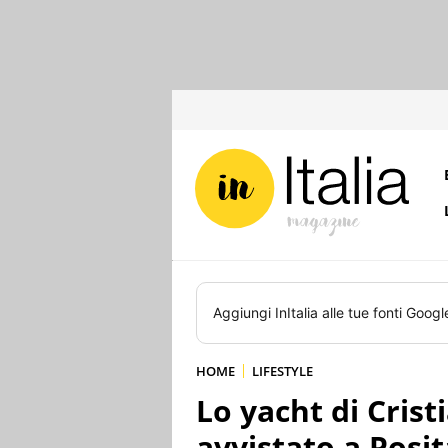
Aggiungi
InItalia
alle tue fonti Googl
HOME
LIFESTYLE
Lo yacht di Cris
avvistato a Posi