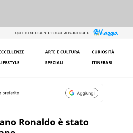
QUESTO SITO CONTRIBUISCE ALL’AUDIENCE DI
ECCELLENZE
ARTE E CULTURA
CURIOSITÀ
LIFESTYLE
SPECIALI
ITINERARI
e preferite
Aggiungi
tiano Ronaldo è stato
tano