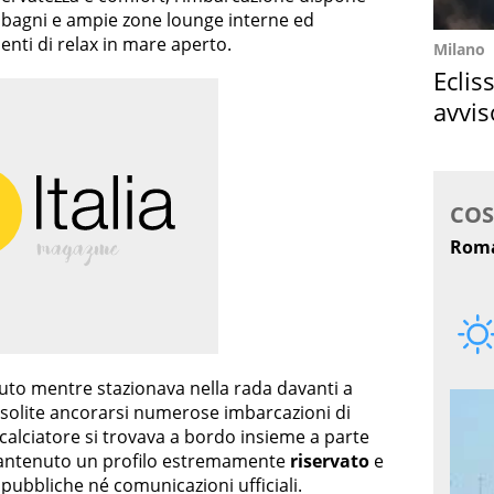
ei bagni e ampie zone lounge interne ed
nti di relax in mare aperto.
Milano
Eclis
avvis
come
iuto mentre stazionava nella rada davanti a
 solite ancorarsi numerose imbarcazioni di
Il calciatore si trovava a bordo insieme a parte
 mantenuto un profilo estremamente
riservato
e
 pubbliche né comunicazioni ufficiali.