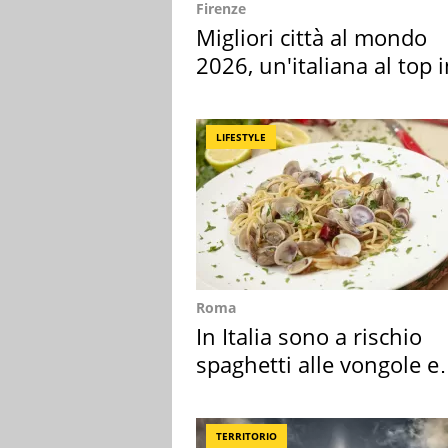
Firenze
Migliori città al mondo
2026, un'italiana al top 
Europa
LIFESTYLE
Roma
In Italia sono a rischio
spaghetti alle vongole e
sautè di cozze
TERRITORIO