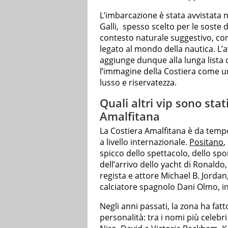
L’imbarcazione è stata avvistata n
Galli, spesso scelto per le soste 
contesto naturale suggestivo, co
legato al mondo della nautica. L’
aggiunge dunque alla lunga lista 
l’immagine della Costiera come un
lusso e riservatezza.
Quali altri vip sono stat
Amalfitana
La Costiera Amalfitana è da temp
a livello internazionale.
Positano
,
spicco dello spettacolo, dello spor
dell’arrivo dello yacht di Ronaldo,
regista e attore Michael B. Jordan
calciatore spagnolo Dani Olmo, i
Negli anni passati, la zona ha fat
personalità: tra i nomi più celeb