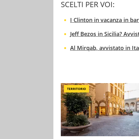
SCELTI PER VOI:
I Clinton in vacanza in ba
Jeff Bezos in Sicilia? Avvi
Al Mirqab, avvistato in Ita
TERRITORIO