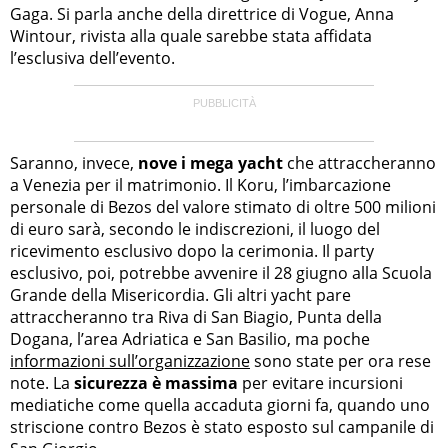
Gaga. Si parla anche della direttrice di Vogue, Anna
Wintour, rivista alla quale sarebbe stata affidata
l’esclusiva dell’evento.
Saranno, invece,
nove i mega yacht
che attraccheranno
a Venezia per il matrimonio. Il Koru, l’imbarcazione
personale di Bezos del valore stimato di oltre 500 milioni
di euro sarà, secondo le indiscrezioni, il luogo del
ricevimento esclusivo dopo la cerimonia. Il party
esclusivo, poi, potrebbe avvenire il 28 giugno alla Scuola
Grande della Misericordia. Gli altri yacht pare
attraccheranno tra Riva di San Biagio, Punta della
Dogana, l’area Adriatica e San Basilio, ma poche
informazioni sull’organizzazione
sono state per ora rese
note. La
sicurezza è massima
per evitare incursioni
mediatiche come quella accaduta giorni fa, quando uno
striscione contro Bezos è stato esposto sul campanile di