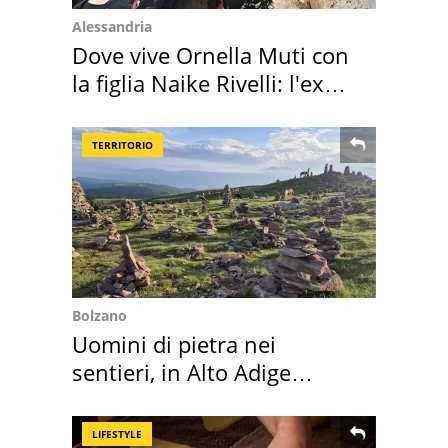
Alessandria
Dove vive Ornella Muti con
la figlia Naike Rivelli: l'ex
abbazia
TERRITORIO
Bolzano
Uomini di pietra nei
sentieri, in Alto Adige
scatta l'allarme
LIFESTYLE