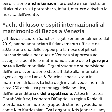
però, ci sono
anche tensioni
: proteste e manifestazioni
di alcuni attivisti potrebbero, infatti, mettere a rischio la
riuscita dell’evento.
Yacht di lusso e ospiti internazionali al
matrimonio di Bezos a Venezia
Jeff Bezos e Lauren Sanchez, legati sentimentalmente dal
2019, hanno annunciato il fidanzamento ufficiale nel
2023. Sono una delle coppie più famose del jet-set
internazionale e per questo Venezia si appresta ad
accogliere per il loro matrimonio alcune delle
figure più
note
a livello mondiale. Organizzazione e supervisione
dell’intero evento sono state affidate alla rinomata
agenzia inglese Lanza & Baucina, specializzata in
matrimoni di lusso. La lista degli invitati vede i nomi di
circa
250 ospiti, tra personaggi della politica,
dell’imprenditoria e
dello spettacolo
. Attesi Bill Gates,
Oprah Winfrey, Leonardo DiCaprio, la regina Rania di
Giordania, e un nutrito gruppo di star hollywoodiane
come Kim Kardashian, Eva Longoria, Kris Jenner e Lady