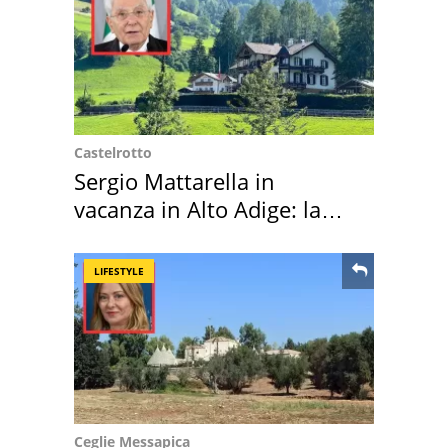
Castelrotto
Sergio Mattarella in
vacanza in Alto Adige: la
location scelta
LIFESTYLE
Ceglie Messapica