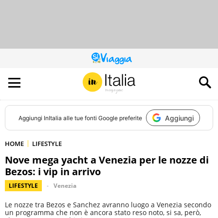
QUESTO
SITO
CONTRIBUISCE
ALL’AUDIENCE
DI
Aggiungi
Aggiungi
InItalia
alle tue fonti Google preferite
HOME
LIFESTYLE
Nove mega yacht a Venezia per le nozze di
Bezos: i vip in arrivo
LIFESTYLE
Venezia
Le nozze tra Bezos e Sanchez avranno luogo a Venezia secondo
un programma che non è ancora stato reso noto, si sa, però,