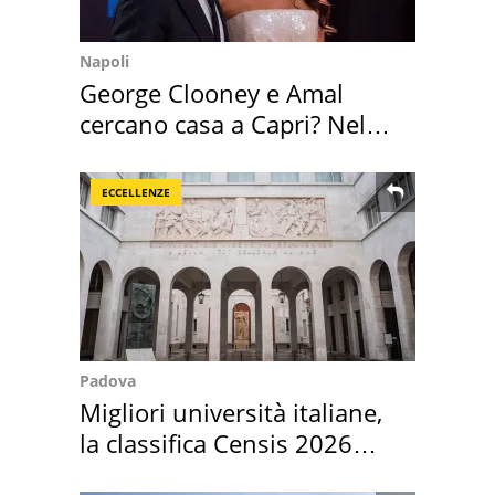
Napoli
George Clooney e Amal
cercano casa a Capri? Nel
mirino una villa
ECCELLENZE
Padova
Migliori università italiane,
la classifica Censis 2026
2027