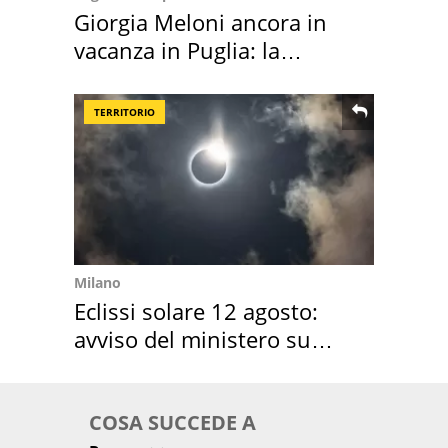
Giorgia Meloni ancora in
vacanza in Puglia: la
location scelta
TERRITORIO
Milano
Eclissi solare 12 agosto:
avviso del ministero su
come osservarla