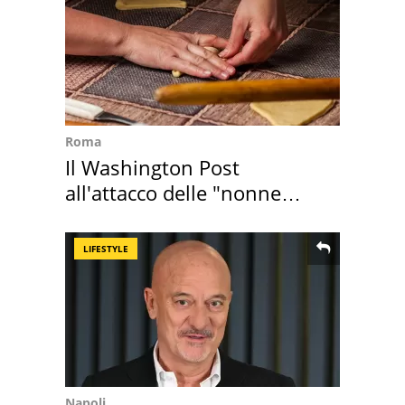
Roma
Il Washington Post
all'attacco delle "nonne
della pasta" a Roma
LIFESTYLE
Napoli