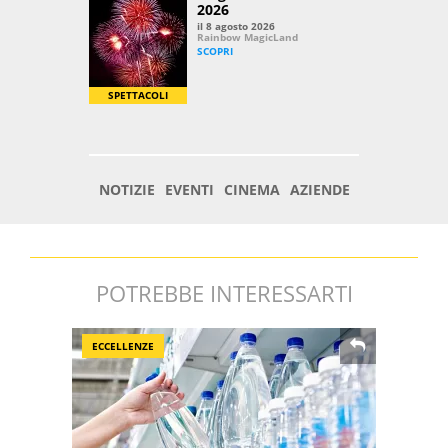
POTREBBE INTERESSARTI
ECCELLENZE