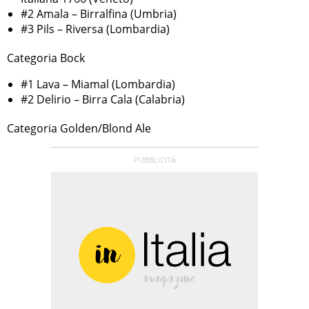
#2 Amala – Birralfina (Umbria)
#3 Pils – Riversa (Lombardia)
Categoria Bock
#1 Lava – Miamal (Lombardia)
#2 Delirio – Birra Cala (Calabria)
Categoria Golden/Blond Ale