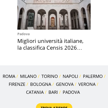
Padova
Migliori università italiane,
la classifica Censis 2026
2027
ROMA
MILANO
TORINO
NAPOLI
PALERMO
FIRENZE
BOLOGNA
GENOVA
VERONA
CATANIA
BARI
PADOVA
TROVA AZIENDE