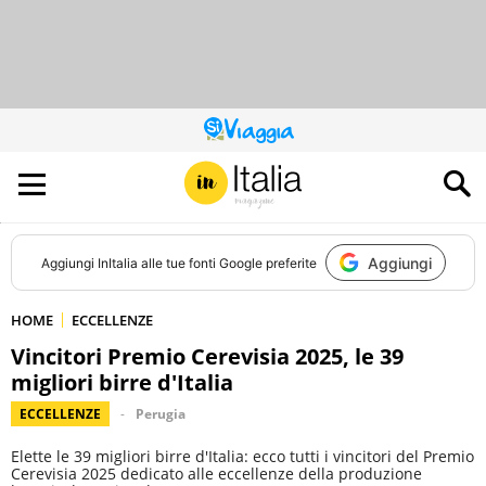
QUESTO
SITO
CONTRIBUISCE
ALL’AUDIENCE
DI
Aggiungi
Aggiungi
InItalia
alle tue fonti Google preferite
HOME
ECCELLENZE
Vincitori Premio Cerevisia 2025, le 39
migliori birre d'Italia
ECCELLENZE
Perugia
Elette le 39 migliori birre d'Italia: ecco tutti i vincitori del Premio
Cerevisia 2025 dedicato alle eccellenze della produzione