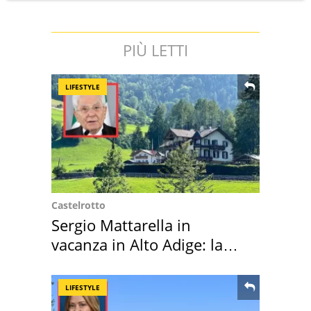
PIÙ LETTI
LIFESTYLE
Castelrotto
Sergio Mattarella in
vacanza in Alto Adige: la
location scelta
LIFESTYLE