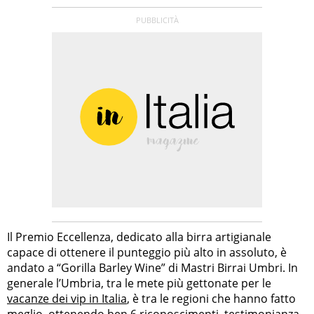
Il Premio Eccellenza, dedicato alla birra artigianale
capace di ottenere il punteggio più alto in assoluto, è
andato a “Gorilla Barley Wine” di Mastri Birrai Umbri. In
generale l’Umbria, tra le mete più gettonate per le
vacanze dei vip in Italia
, è tra le regioni che hanno fatto
meglio, ottenendo ben 6 riconoscimenti, testimonianza