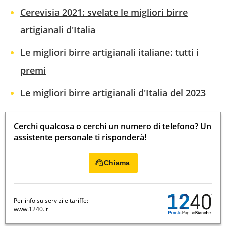
Cerevisia 2021: svelate le migliori birre
artigianali d'Italia
Le migliori birre artigianali italiane: tutti i
premi
Le migliori birre artigianali d'Italia del 2023
Cerchi qualcosa o cerchi un numero di telefono? Un
assistente personale ti risponderà!
Chiama
Per info su servizi e tariffe:
www.1240.it