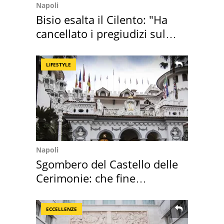
Napoli
Bisio esalta il Cilento: "Ha
cancellato i pregiudizi sul
Sud"
LIFESTYLE
Napoli
Sgombero del Castello delle
Cerimonie: che fine
faranno i mobili
ECCELLENZE