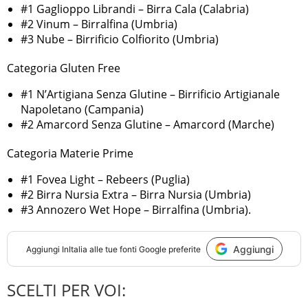
#1 Gaglioppo Librandi – Birra Cala (Calabria)
#2 Vinum – Birralfina (Umbria)
#3 Nube – Birrificio Colfiorito (Umbria)
Categoria Gluten Free
#1 N’Artigiana Senza Glutine – Birrificio Artigianale
Napoletano (Campania)
#2 Amarcord Senza Glutine – Amarcord (Marche)
Categoria Materie Prime
#1 Fovea Light – Rebeers (Puglia)
#2 Birra Nursia Extra – Birra Nursia (Umbria)
#3 Annozero Wet Hope – Birralfina (Umbria).
Aggiungi
Aggiungi
InItalia
alle tue fonti Google preferite
SCELTI PER VOI: