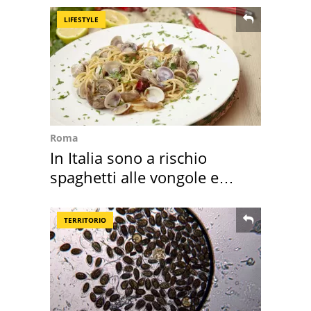
LIFESTYLE
Roma
In Italia sono a rischio
spaghetti alle vongole e
sautè di cozze
TERRITORIO