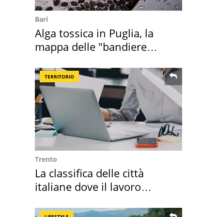
Bari
Alga tossica in Puglia, la
mappa delle "bandiere
rosse"
TERRITORIO
Trento
La classifica delle città
italiane dove il lavoro
cresce di più
LIFESTYLE