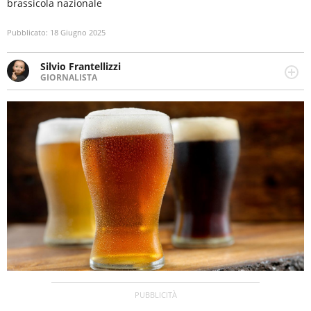
brassicola nazionale
Pubblicato:
18 Giugno 2025
Silvio Frantellizzi
GIORNALISTA
Giornalista pubblicista. Da oltre dieci anni si occupa di
informazione sul web, scrivendo di sport, attualità,
cronaca, motori, spettacolo e videogame.