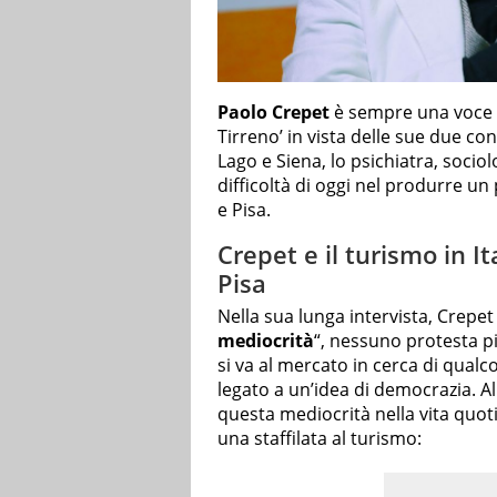
Paolo Crepet
è sempre una voce fuo
Tirreno’ in vista delle sue due c
Lago e Siena, lo psichiatra, sociol
difficoltà di oggi nel produrre un
e Pisa.
Crepet e il turismo in I
Pisa
Nella sua lunga intervista, Crepet
mediocrità
“, nessuno protesta pi
si va al mercato in cerca di qual
legato a un’idea di democrazia. All
questa mediocrità nella vita quoti
una staffilata al turismo: