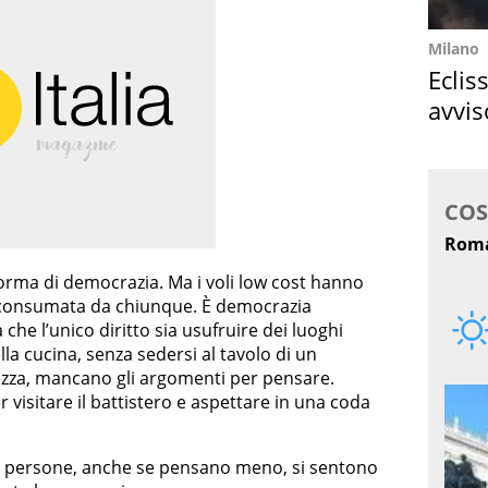
Milano
Eclis
avvis
come
 forma di democrazia. Ma i voli low cost hanno
ia consumata da chiunque. È democrazia
 che l’unico diritto sia usufruire dei luoghi
lla cucina, senza sedersi al tavolo di un
ezza, mancano gli argomenti per pensare.
 visitare il battistero e aspettare in una coda
le persone, anche se pensano meno, si sentono