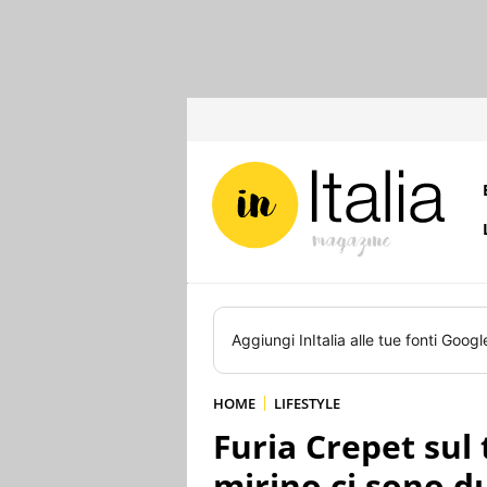
Aggiungi
InItalia
alle tue fonti Googl
HOME
LIFESTYLE
Furia Crepet sul 
mirino ci sono du