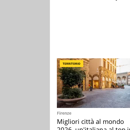
TERRITORIO
Firenze
Migliori città al mondo
2026, un'italiana al top 