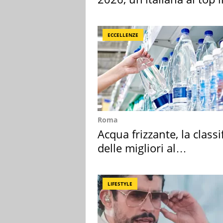
Europa
ECCELLENZE
Roma
Acqua frizzante, la classi
delle migliori al
supermercato
LIFESTYLE