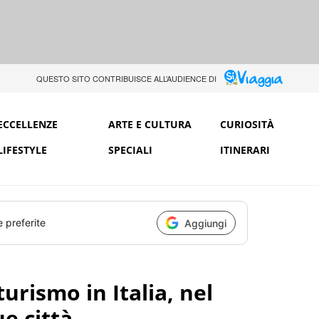
QUESTO SITO CONTRIBUISCE ALL’AUDIENCE DI
ECCELLENZE
ARTE E CULTURA
CURIOSITÀ
LIFESTYLE
SPECIALI
ITINERARI
e preferite
Aggiungi
turismo in Italia, nel
e città