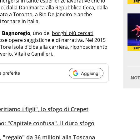
mmergersi in tante esperienze lavorative che lo
o, dalla Danimarca alla Repubblica Ceca, dalla
ato a Toronto, a Rio De Janeiro e anche
 tornare in Italia.
di Bagnoregio
, uno dei
borghi più cercati
se opere saggistiche e di narrativa. Nel 2015
 Tore isola d’Elba alla carriera, riconoscimento
rio, Vitali e Camilleri.
e preferite
Aggiungi
ritiamo i figli", lo sfogo di Crepet
o: "Capitale confusa". Il duro sfogo
, "regalo" da 36 milioni alla Toscana