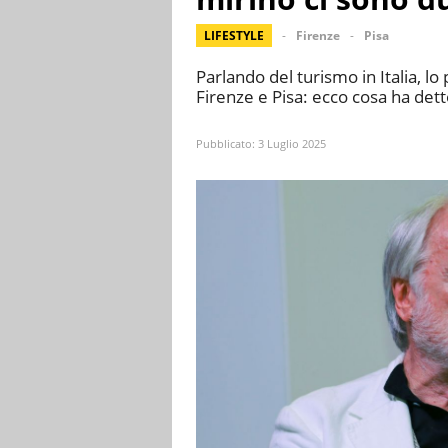
LIFESTYLE
Firenze
Pisa
Parlando del turismo in Italia, lo
Firenze e Pisa: ecco cosa ha dett
Pubblicato:
3 Luglio 2025