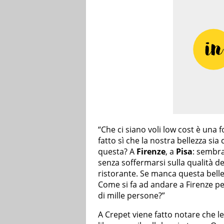
“Che ci siano voli low cost è una
fatto sì che la nostra bellezza s
questa? A
Firenze
, a
Pisa
: sembra
senza soffermarsi sulla qualità de
ristorante. Se manca questa bell
Come si fa ad andare a Firenze per
di mille persone?”
A Crepet viene fatto notare che 