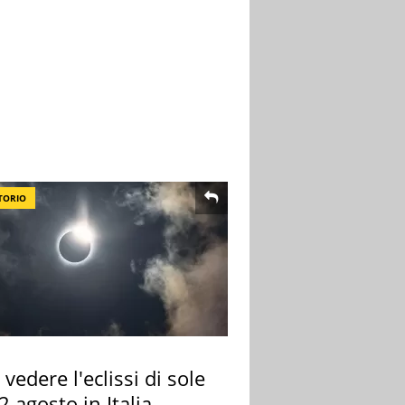
TORIO
vedere l'eclissi di sole
2 agosto in Italia