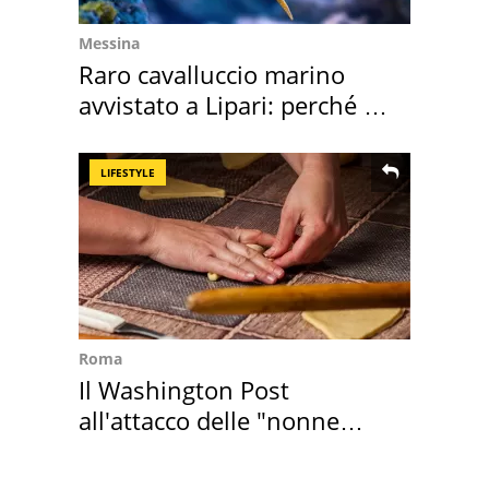
Messina
Raro cavalluccio marino
avvistato a Lipari: perché è
speciale
LIFESTYLE
Roma
Il Washington Post
all'attacco delle "nonne
della pasta" a Roma