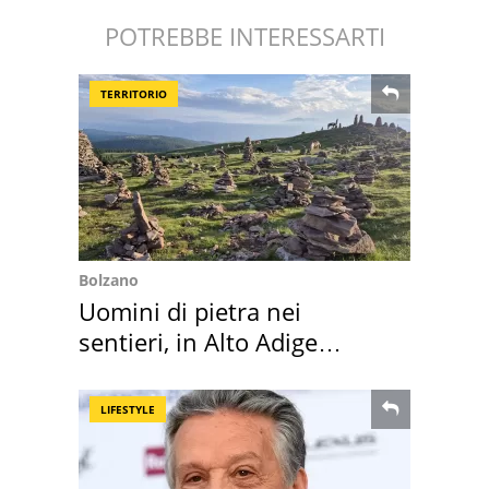
POTREBBE INTERESSARTI
TERRITORIO
Bolzano
Uomini di pietra nei
sentieri, in Alto Adige
scatta l'allarme
LIFESTYLE