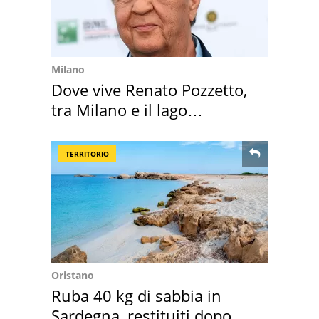
Milano
Dove vive Renato Pozzetto,
tra Milano e il lago
Maggiore
TERRITORIO
Oristano
Ruba 40 kg di sabbia in
Sardegna, restituiti dopo