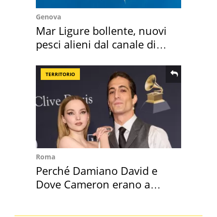
Genova
Mar Ligure bollente, nuovi
pesci alieni dal canale di
Suez
TERRITORIO
Roma
Perché Damiano David e
Dove Cameron erano a
Capena