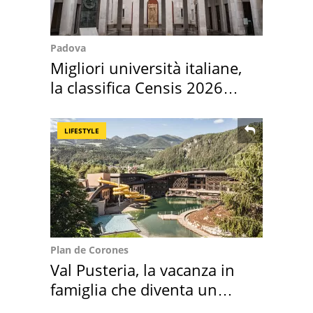
Padova
Migliori università italiane,
la classifica Censis 2026
2027
LIFESTYLE
Plan de Corones
Val Pusteria, la vacanza in
famiglia che diventa un
ricordo indimenticabile