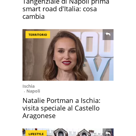
Tangenziale di Napoli prima
smart road d'Italia: cosa
cambia
TERRITORIO
Ischia
Napoli
Natalie Portman a Ischia:
visita speciale al Castello
Aragonese
LIFESTYLE