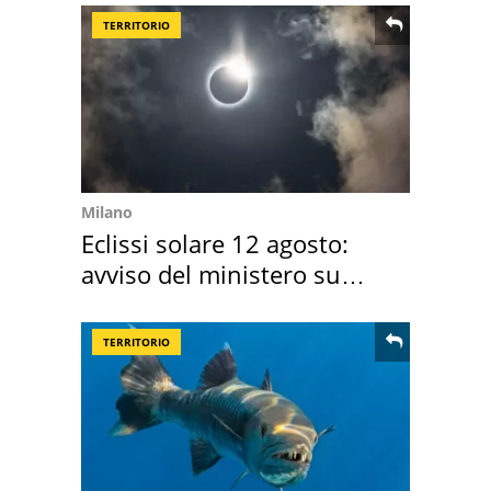
TERRITORIO
Milano
Eclissi solare 12 agosto:
avviso del ministero su
come osservarla
TERRITORIO