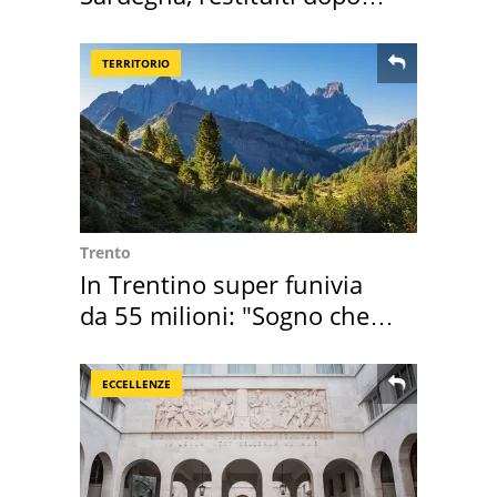
50 anni
TERRITORIO
Trento
In Trentino super funivia
da 55 milioni: "Sogno che si
realizza"
ECCELLENZE