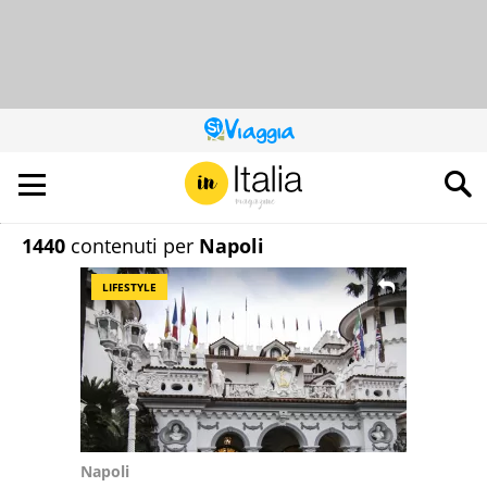
QUESTO
SITO
CONTRIBUISCE
ALL’AUDIENCE
DI
1440
contenuti per
Napoli
LIFESTYLE
Napoli