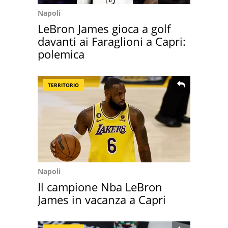
Napoli
LeBron James gioca a golf
davanti ai Faraglioni a Capri:
polemica
TERRITORIO
Napoli
Il campione Nba LeBron
James in vacanza a Capri