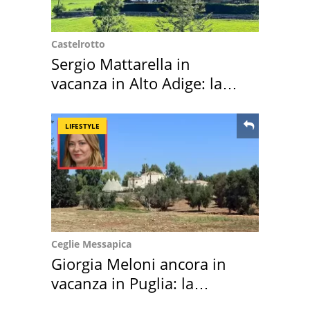
Castelrotto
Sergio Mattarella in
vacanza in Alto Adige: la
location scelta
LIFESTYLE
Ceglie Messapica
Giorgia Meloni ancora in
vacanza in Puglia: la
location scelta