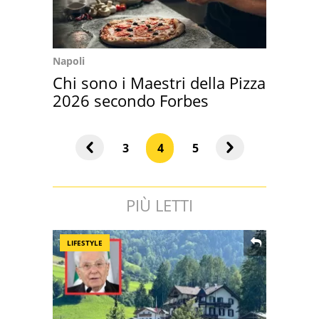
Napoli
Chi sono i Maestri della Pizza
2026 secondo Forbes
3
4
5
PIÙ LETTI
LIFESTYLE