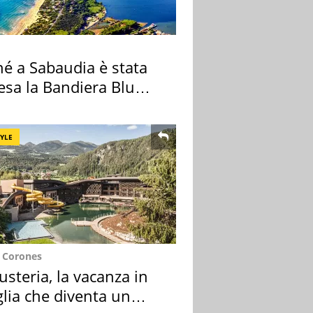
hé a Sabaudia è stata
esa la Bandiera Blu
TYLE
e Corones
usteria, la vacanza in
lia che diventa un