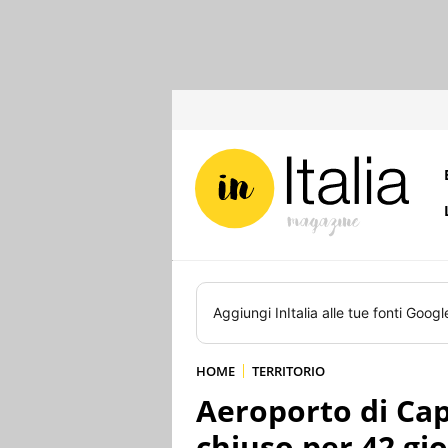
Aggiungi
InItalia
alle tue fonti Googl
HOME
TERRITORIO
Aeroporto di Cap
chiuso per 42 gio