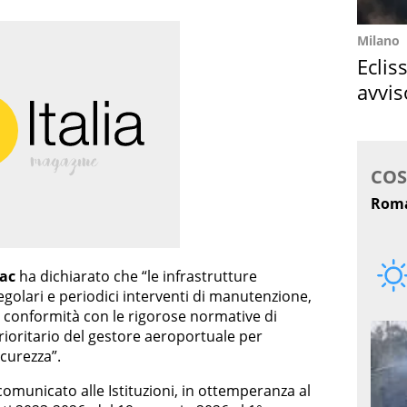
Milano
Eclis
avvis
come
ac
ha dichiarato che “le infrastrutture
golari e periodici interventi di manutenzione,
in conformità con le rigorose normative di
rioritario del gestore aeroportuale per
icurezza”.
omunicato alle Istituzioni, in ottemperanza al