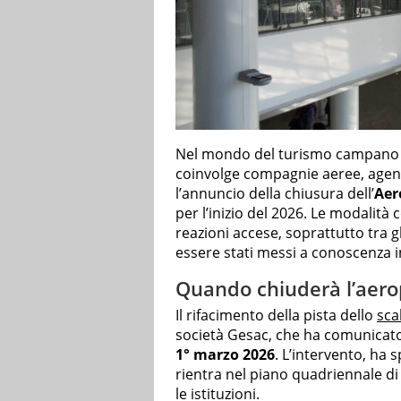
Nel mondo del turismo campano s
coinvolge compagnie aeree, agenzie
l’annuncio della chiusura dell’
Aer
per l’inizio del 2026. Le modalità
reazioni accese, soprattutto tra 
essere stati messi a conoscenza
Quando chiuderà l’aero
Il rifacimento della pista dello
sca
società Gesac, che ha comunicato
1° marzo 2026
. L’intervento, ha s
rientra nel piano quadriennale d
le istituzioni.