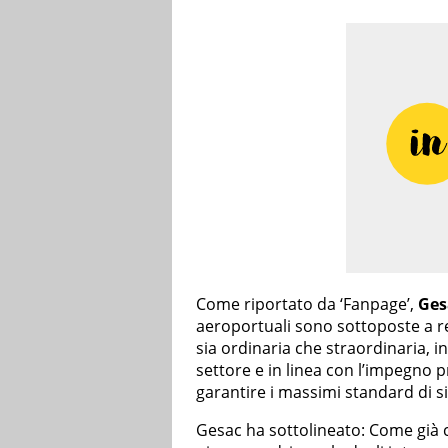
Come riportato da ‘Fanpage’,
Ges
aeroportuali sono sottoposte a re
sia ordinaria che straordinaria, 
settore e in linea con l’impegno p
garantire i massimi standard di s
Gesac ha sottolineato: Come già c