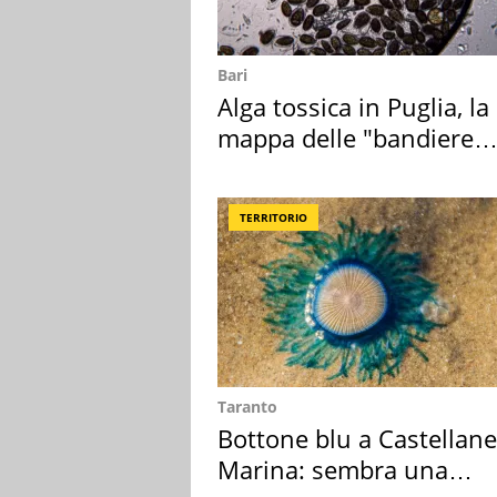
Bari
Alga tossica in Puglia, la
mappa delle "bandiere
rosse"
TERRITORIO
Taranto
Bottone blu a Castellane
Marina: sembra una