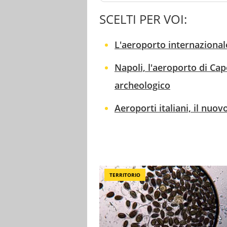
SCELTI PER VOI:
L'aeroporto internazionale
Napoli, l'aeroporto di C
archeologico
Aeroporti italiani, il nuo
TERRITORIO