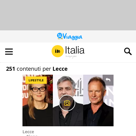
QUESTO
SITO
CONTRIBUISCE
ALL’AUDIENCE
DI
251
contenuti per
Lecce
LIFESTYLE
Lecce