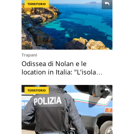
TERRITORIO
Trapani
Odissea di Nolan e le
location in Italia: "L'isola
sembra Itaca"
TERRITORIO