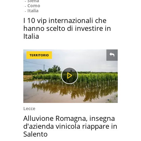
Siena
Como
Italia
I 10 vip internazionali che
hanno scelto di investire in
Italia
TERRITORIO
Lecce
Alluvione Romagna, insegna
d'azienda vinicola riappare in
Salento