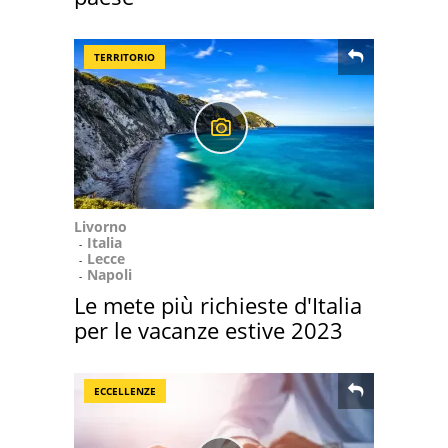
TERRITORIO
Livorno
Italia
Lecce
Napoli
Le mete più richieste d'Italia
per le vacanze estive 2023
ECCELLENZE