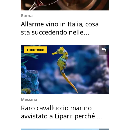
Roma
Allarme vino in Italia, cosa
sta succedendo nelle
nostre cantine
TERRITORIO
Messina
Raro cavalluccio marino
avvistato a Lipari: perché è
speciale