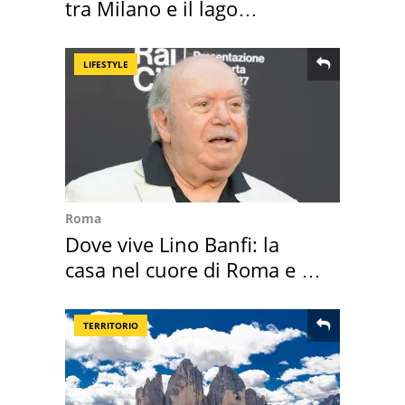
tra Milano e il lago
Maggiore
LIFESTYLE
Roma
Dove vive Lino Banfi: la
casa nel cuore di Roma e i
suoi cimeli
TERRITORIO