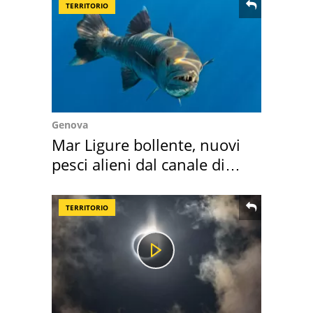
TERRITORIO
Genova
Mar Ligure bollente, nuovi
pesci alieni dal canale di
Suez
TERRITORIO