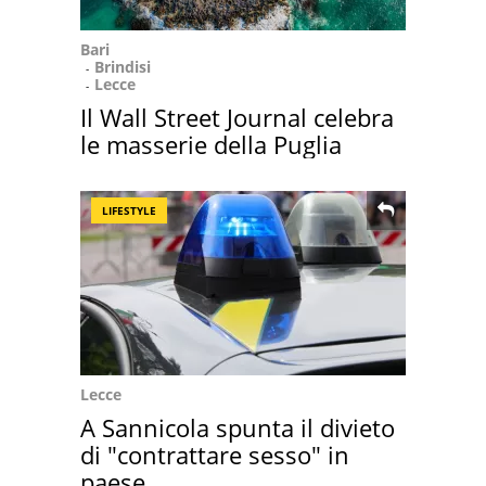
Bari
Brindisi
Lecce
Il Wall Street Journal celebra
le masserie della Puglia
LIFESTYLE
Lecce
A Sannicola spunta il divieto
di "contrattare sesso" in
paese