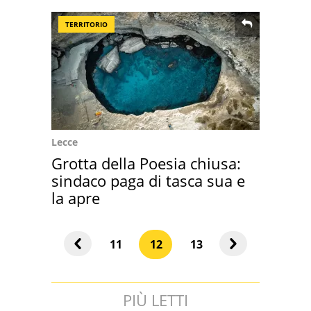
TERRITORIO
Lecce
Grotta della Poesia chiusa:
sindaco paga di tasca sua e
la apre
11
12
13
PIÙ LETTI