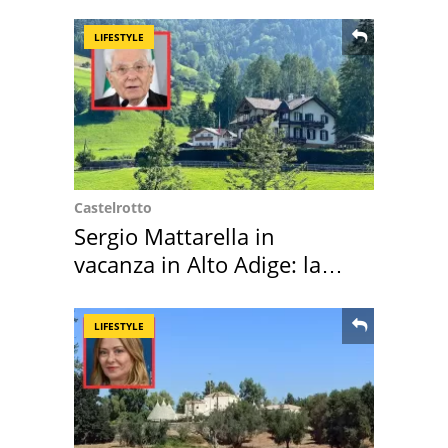
LIFESTYLE
Castelrotto
Sergio Mattarella in
vacanza in Alto Adige: la
location scelta
LIFESTYLE