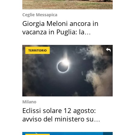
Ceglie Messapica
Giorgia Meloni ancora in
vacanza in Puglia: la
location scelta
TERRITORIO
Milano
Eclissi solare 12 agosto:
avviso del ministero su
come osservarla