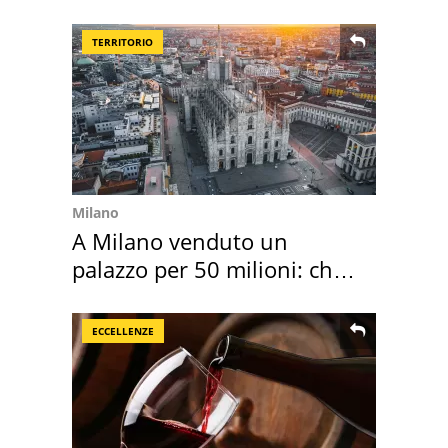
secondo la BBC
TERRITORIO
Milano
A Milano venduto un
palazzo per 50 milioni: chi
l'ha comprato
ECCELLENZE