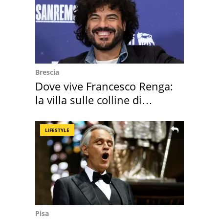
Brescia
Dove vive Francesco Renga:
la villa sulle colline di
Brescia
LIFESTYLE
Pisa