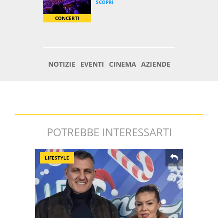
POTREBBE INTERESSARTI
LIFESTYLE