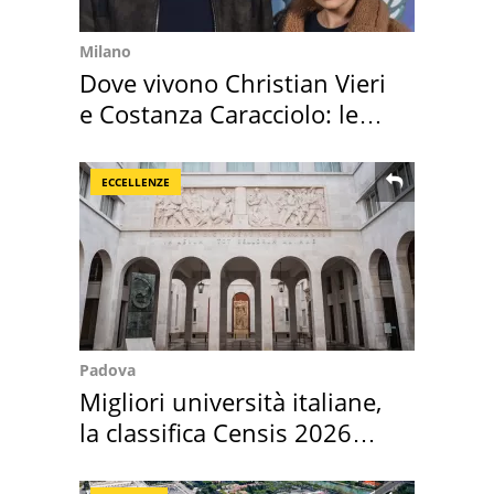
Milano
Dove vivono Christian Vieri
e Costanza Caracciolo: le
loro case
ECCELLENZE
Padova
Migliori università italiane,
la classifica Censis 2026
2027