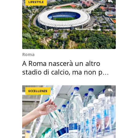
LIFESTYLE
Roma
A Roma nascerà un altro
stadio di calcio, ma non per
Roma e Lazio
ECCELLENZE