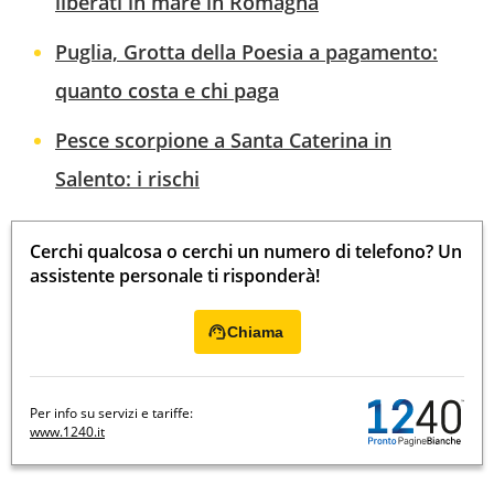
liberati in mare in Romagna
Puglia, Grotta della Poesia a pagamento:
quanto costa e chi paga
Pesce scorpione a Santa Caterina in
Salento: i rischi
Cerchi qualcosa o cerchi un numero di telefono? Un
assistente personale ti risponderà!
Chiama
Per info su servizi e tariffe:
www.1240.it