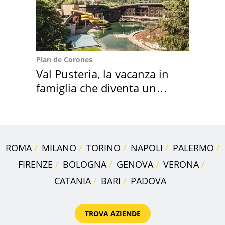
Plan de Corones
Val Pusteria, la vacanza in
famiglia che diventa un
ricordo indimenticabile
ROMA
MILANO
TORINO
NAPOLI
PALERMO
FIRENZE
BOLOGNA
GENOVA
VERONA
CATANIA
BARI
PADOVA
TROVA AZIENDE