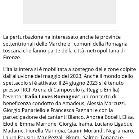
La perturbazione ha interessato anche le province
settentrionali delle Marche e i comuni della Romagna
toscana che fanno parte della città metropolitana di
Firenze.
L’Italia intera si è mobilitata a sostegno delle zone colpite
dall’alluvione del maggio del 2023. Anche il mondo dello
spettacolo si è attivato: il 24 giugno 2023 si è tenuto
presso l’RCF Arena di Campovolo (a Reggio Emilia)
l’evento “
Italia Loves Romagna
“, un concerto di
beneficenza condotto da Amadeus, Alessia Marcuzzi,
Giorgio Panariello e Francesca Fagnani e con la
partecipazione dei cantanti Blanco, Andrea Bocelli, Elisa,
Elodie, Emma Marrone, Giorgia, Irama, Luciano Ligabue,
Madame, Fiorella Mannoia, Gianni Morandi, Negramaro,
Laura Pausini, Max Pezzali, Rkomi, Salmo, Tananai e