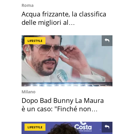
Roma
Acqua frizzante, la classifica
delle migliori al
supermercato
LIFESTYLE
Milano
Dopo Bad Bunny La Maura
è un caso: "Finché non
scappa il morto"
LIFESTYLE