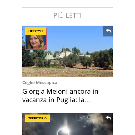
PIÙ LETTI
LIFESTYLE
Ceglie Messapica
Giorgia Meloni ancora in
vacanza in Puglia: la
location scelta
TERRITORIO