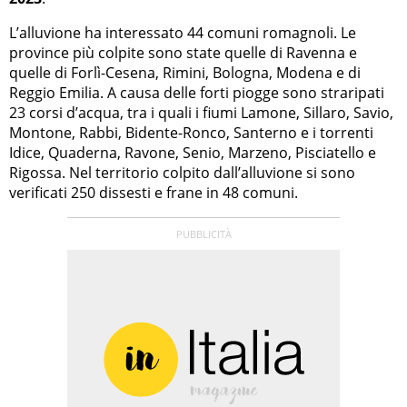
L’alluvione ha interessato 44 comuni romagnoli. Le
province più colpite sono state quelle di Ravenna e
quelle di Forlì-Cesena, Rimini, Bologna, Modena e di
Reggio Emilia. A causa delle forti piogge sono straripati
23 corsi d’acqua, tra i quali i fiumi Lamone, Sillaro, Savio,
Montone, Rabbi, Bidente-Ronco, Santerno e i torrenti
Idice, Quaderna, Ravone, Senio, Marzeno, Pisciatello e
Rigossa. Nel territorio colpito dall’alluvione si sono
verificati 250 dissesti e frane in 48 comuni.