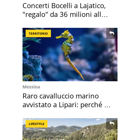
Concerti Bocelli a Lajatico,
"regalo" da 36 milioni alla
Toscana
TERRITORIO
Messina
Raro cavalluccio marino
avvistato a Lipari: perché è
speciale
LIFESTYLE