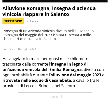
Alluvione Romagna, insegna d'azienda
vinicola riappare in Salento
TERRITORIO
Lecce
L'insegna di un'azienda vinicola divelta nell'alluvione in
Romagna del maggio del 2023 è stata ritrovata a mille
chilometri di distanza in Salento
Pubblicato:
16 Luglio 2023
Ha viaggiato in mare per quasi mille chilometri
trascinata dalla corrente l’
insegna in legno di
un’azienda vinicola dell’Emilia-Romagna
, divelta con
ogni probabilità durante l’
alluvione del maggio 2023
e
ritrovata nelle acque di Casalabate
, a cavallo tra le
province di Lecce e Brindisi, nel Salento.