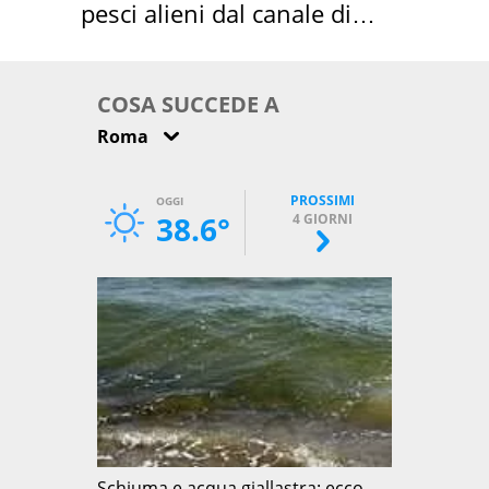
pesci alieni dal canale di
Suez