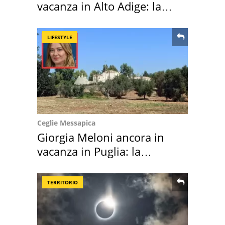
vacanza in Alto Adige: la
location scelta
LIFESTYLE
Ceglie Messapica
Giorgia Meloni ancora in
vacanza in Puglia: la
location scelta
TERRITORIO