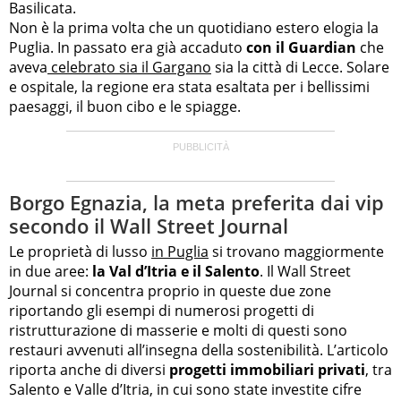
Basilicata.
Non è la prima volta che un quotidiano estero elogia la
Puglia. In passato era già accaduto
con il Guardian
che
aveva
celebrato sia il Gargano
sia la città di Lecce. Solare
e ospitale, la regione era stata esaltata per i bellissimi
paesaggi, il buon cibo e le spiagge.
Borgo Egnazia, la meta preferita dai vip
secondo il Wall Street Journal
Le proprietà di lusso
in Puglia
si trovano maggiormente
in due aree:
la Val d’Itria e il Salento
. Il Wall Street
Journal si concentra proprio in queste due zone
riportando gli esempi di numerosi progetti di
ristrutturazione di masserie e molti di questi sono
restauri avvenuti all’insegna della sostenibilità. L’articolo
riporta anche di diversi
progetti immobiliari privati
, tra
Salento e Valle d’Itria, in cui sono state investite cifre