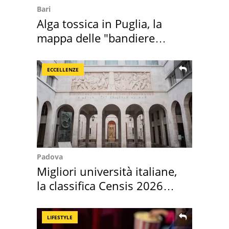
Bari
Alga tossica in Puglia, la
mappa delle "bandiere
rosse"
ECCELLENZE
Padova
Migliori università italiane,
la classifica Censis 2026
2027
LIFESTYLE