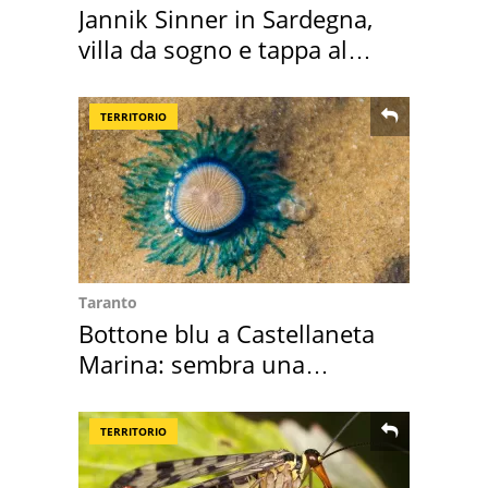
Jannik Sinner in Sardegna,
villa da sogno e tappa al
discount
TERRITORIO
Taranto
Bottone blu a Castellaneta
Marina: sembra una
medusa ma non lo è
TERRITORIO