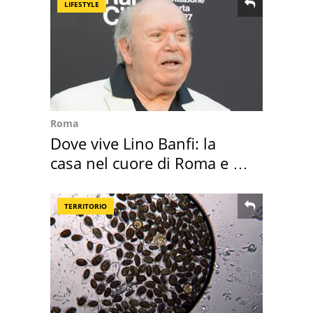
LIFESTYLE
Roma
Dove vive Lino Banfi: la
casa nel cuore di Roma e i
suoi cimeli
TERRITORIO