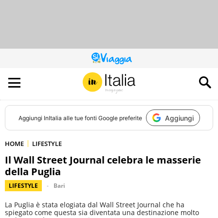
QUESTO
SITO
CONTRIBUISCE
ALL’AUDIENCE
DI
Aggiungi
Aggiungi
InItalia
alle tue fonti Google preferite
HOME
LIFESTYLE
Il Wall Street Journal celebra le masserie
della Puglia
LIFESTYLE
Bari
La Puglia è stata elogiata dal Wall Street Journal che ha
spiegato come questa sia diventata una destinazione molto