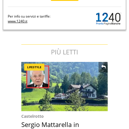
Per info su servizi e tariffe:
www.1240.it
PIÙ LETTI
LIFESTYLE
Castelrotto
Sergio Mattarella in