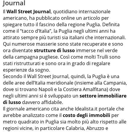
Journal
Il
Wall Street Journal
, quotidiano internazionale
americano, ha pubblicato online un articolo per
spiegare tutto il fascino della regione Puglia. Definita
come il “tacco d’Italia”, la Puglia negli ultimi anni ha
attirato sempre più turisti sia italiani che internazionali.
Qui numerose masserie sono state recuperate e sono
ora diventate
strutture di lusso
immerse nel verde
della campagna pugliese. Così come molti Trulli sono
stati ristrutturati e sono ora in grado di regalare
esperienze da sogno.
Secondo il Wall Street Journal, quindi, la Puglia è una
delle aree dell’Italia meridionale (insieme alla Campania,
dove si trovano Napoli e la Costiera Amalfitana) dove
negli ultimi anni si è sviluppato un
settore immobiliare
di lusso
davvero affidabile.
Il giornale americano cita anche Idealista.it portale che
avrebbe analizzato come il
costo degli immobili
per
metro quadrato in Puglia sia molto più alto rispetto alle
regioni vicine, in particolare Calabria, Abruzzo e