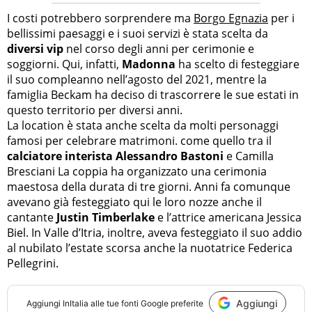
I costi potrebbero sorprendere ma
Borgo Egnazia
per i
bellissimi paesaggi e i suoi servizi è stata scelta da
diversi vip
nel corso degli anni per cerimonie e
soggiorni. Qui, infatti,
Madonna
ha scelto di festeggiare
il suo compleanno nell’agosto del 2021, mentre la
famiglia Beckam ha deciso di trascorrere le sue estati in
questo territorio per diversi anni.
La location è stata anche scelta da molti personaggi
famosi per celebrare matrimoni. come quello tra il
calciatore interista Alessandro Bastoni
e Camilla
Bresciani La coppia ha organizzato una cerimonia
maestosa della durata di tre giorni. Anni fa comunque
avevano già festeggiato qui le loro nozze anche il
cantante
Justin Timberlake
e l’attrice americana Jessica
Biel. In Valle d’Itria, inoltre, aveva festeggiato il suo addio
al nubilato l’estate scorsa anche la nuotatrice Federica
Pellegrini.
Aggiungi
Aggiungi
InItalia
alle tue fonti Google preferite