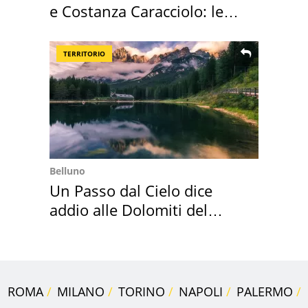
e Costanza Caracciolo: le
loro case
TERRITORIO
Belluno
Un Passo dal Cielo dice
addio alle Dolomiti del
Cadore
ROMA
MILANO
TORINO
NAPOLI
PALERMO