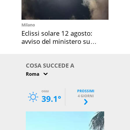
Milano
Eclissi solare 12 agosto:
avviso del ministero su
come osservarla