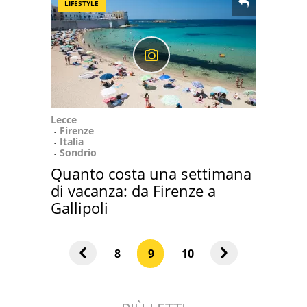
LIFESTYLE
Lecce
Firenze
Italia
Sondrio
Quanto costa una settimana
di vacanza: da Firenze a
Gallipoli
8
9
10