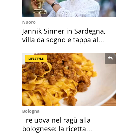
Nuoro
Jannik Sinner in Sardegna,
villa da sogno e tappa al
discount
LIFESTYLE
Bologna
Tre uova nel ragù alla
bolognese: la ricetta
"stellata" è un caso