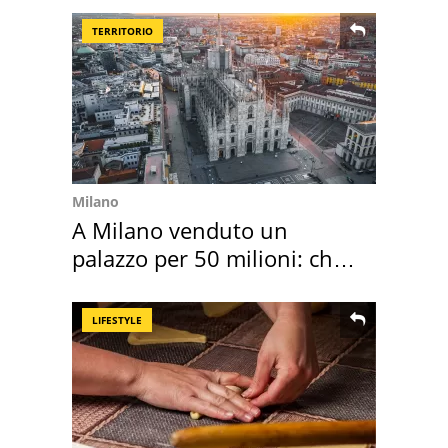
TERRITORIO
Milano
A Milano venduto un
palazzo per 50 milioni: chi
l'ha comprato
LIFESTYLE