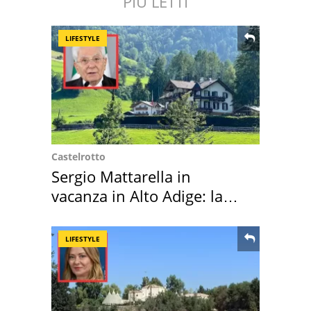
PIÙ LETTI
LIFESTYLE
Castelrotto
Sergio Mattarella in
vacanza in Alto Adige: la
location scelta
LIFESTYLE