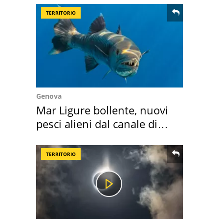
TERRITORIO
Genova
Mar Ligure bollente, nuovi
pesci alieni dal canale di
Suez
TERRITORIO