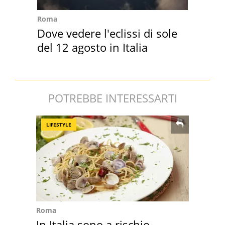
Roma
Dove vedere l'eclissi di sole
del 12 agosto in Italia
POTREBBE INTERESSARTI
LIFESTYLE
Roma
In Italia sono a rischio