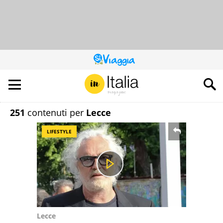
QUESTO
SITO
CONTRIBUISCE
ALL’AUDIENCE
DI
251
contenuti per
Lecce
LIFESTYLE
Lecce