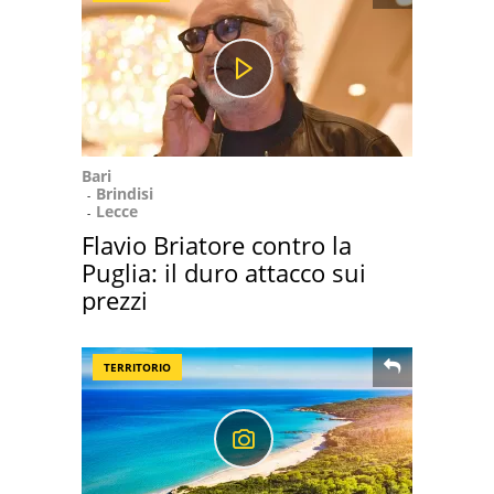
Bari
Brindisi
Lecce
Flavio Briatore contro la
Puglia: il duro attacco sui
prezzi
TERRITORIO