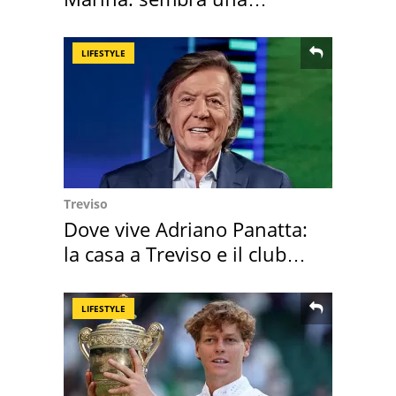
medusa ma non lo è
LIFESTYLE
Treviso
Dove vive Adriano Panatta:
la casa a Treviso e il club
sportivo
LIFESTYLE