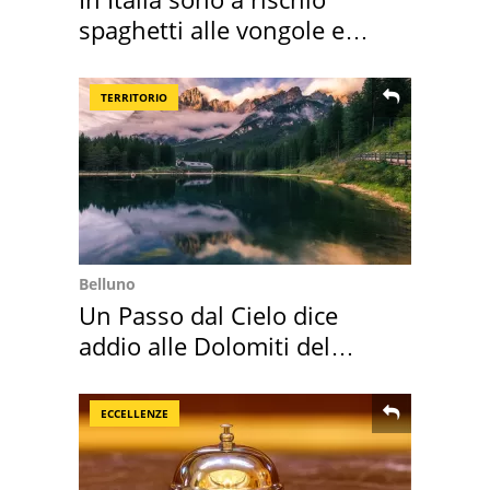
spaghetti alle vongole e
sautè di cozze
TERRITORIO
Belluno
Un Passo dal Cielo dice
addio alle Dolomiti del
Cadore
ECCELLENZE