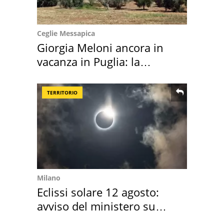
Ceglie Messapica
Giorgia Meloni ancora in
vacanza in Puglia: la
location scelta
TERRITORIO
Milano
Eclissi solare 12 agosto:
avviso del ministero su
come osservarla