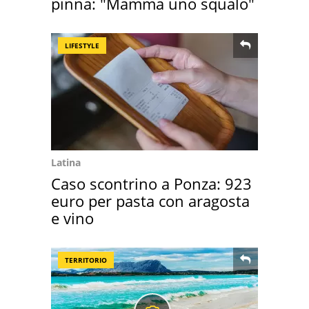
pinna: "Mamma uno squalo"
LIFESTYLE
Latina
Caso scontrino a Ponza: 923
euro per pasta con aragosta
e vino
TERRITORIO