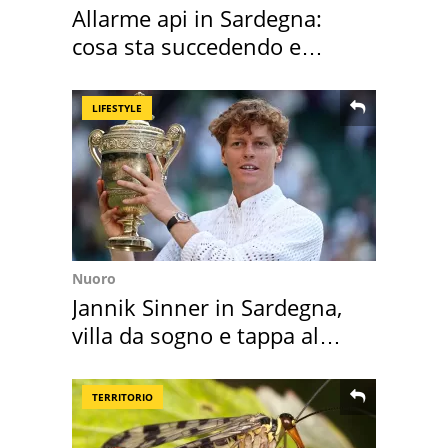
Allarme api in Sardegna:
cosa sta succedendo e
perché
LIFESTYLE
Nuoro
Jannik Sinner in Sardegna,
villa da sogno e tappa al
discount
TERRITORIO