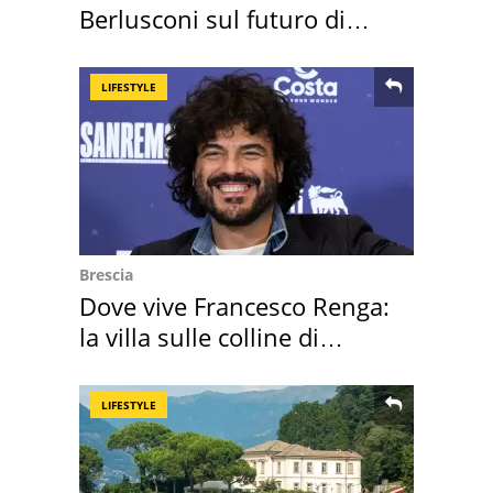
Berlusconi sul futuro di
Villa Certosa
LIFESTYLE
Brescia
Dove vive Francesco Renga:
la villa sulle colline di
Brescia
LIFESTYLE