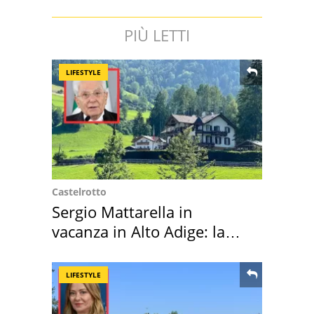
PIÙ LETTI
LIFESTYLE
Castelrotto
Sergio Mattarella in
vacanza in Alto Adige: la
location scelta
LIFESTYLE