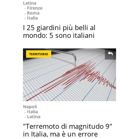
Latina
Firenze
Roma
Italia
I 25 giardini più belli al
mondo: 5 sono italiani
TERRITORIO
Napoli
Italia
Latina
"Terremoto di magnitudo 9"
in Italia, ma è un errore