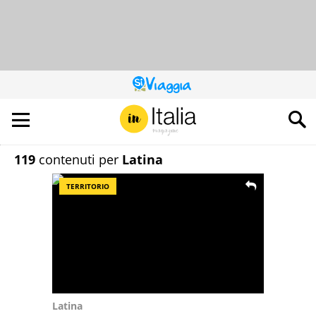
QUESTO
SITO
CONTRIBUISCE
ALL’AUDIENCE
DI
119
contenuti per
Latina
TERRITORIO
Latina