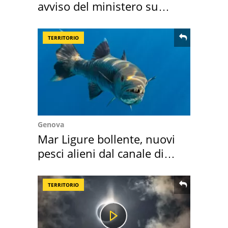
avviso del ministero su
come osservarla
TERRITORIO
Genova
Mar Ligure bollente, nuovi
pesci alieni dal canale di
Suez
TERRITORIO