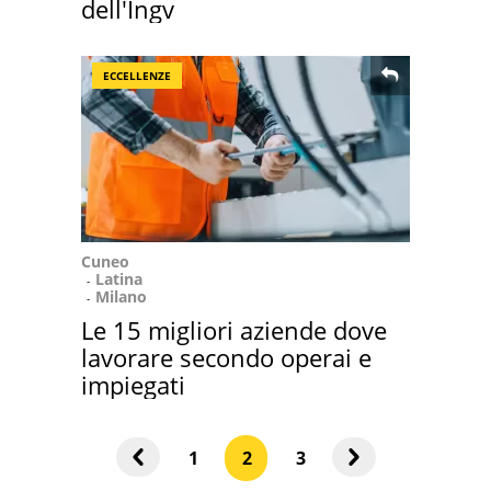
dell'Ingv
ECCELLENZE
Cuneo
Latina
Milano
Le 15 migliori aziende dove
lavorare secondo operai e
impiegati
1
2
3