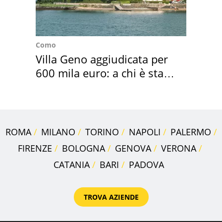
Como
Villa Geno aggiudicata per
600 mila euro: a chi è stata
assegnata
ROMA
MILANO
TORINO
NAPOLI
PALERMO
FIRENZE
BOLOGNA
GENOVA
VERONA
CATANIA
BARI
PADOVA
TROVA AZIENDE