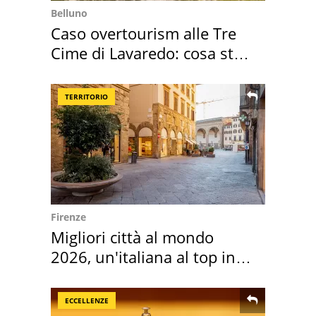
Belluno
Caso overtourism alle Tre
Cime di Lavaredo: cosa sta
succedendo
TERRITORIO
Firenze
Migliori città al mondo
2026, un'italiana al top in
Europa
ECCELLENZE