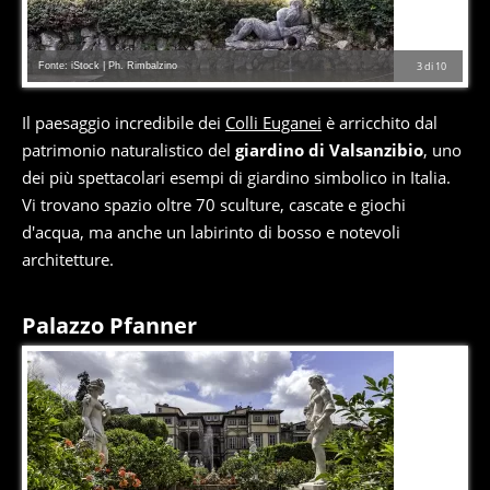
Fonte: iStock | Ph. Rimbalzino
3
di
10
Il paesaggio incredibile dei
Colli Euganei
è arricchito dal
patrimonio naturalistico del
giardino di Valsanzibio
, uno
dei più spettacolari esempi di giardino simbolico in Italia.
Vi trovano spazio oltre 70 sculture, cascate e giochi
d'acqua, ma anche un labirinto di bosso e notevoli
architetture.
Palazzo Pfanner