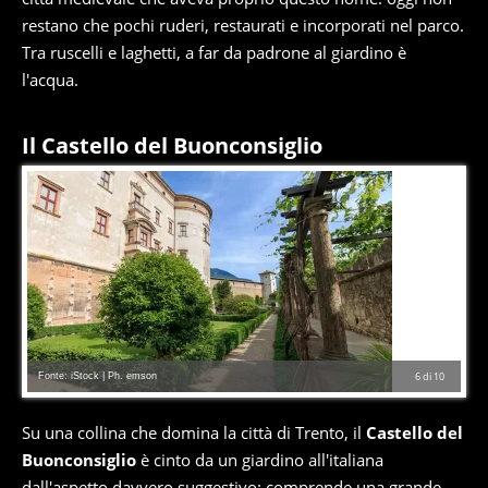
restano che pochi ruderi, restaurati e incorporati nel parco.
Tra ruscelli e laghetti, a far da padrone al giardino è
l'acqua.
Il Castello del Buonconsiglio
Fonte: iStock | Ph. emson
6
di
10
Su una collina che domina la città di Trento, il
Castello del
Buonconsiglio
è cinto da un giardino all'italiana
dall'aspetto davvero suggestivo: comprende una grande