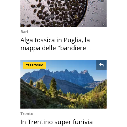
Bari
Alga tossica in Puglia, la
mappa delle "bandiere
rosse"
TERRITORIO
Trento
In Trentino super funivia