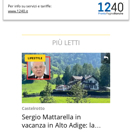
Per info su servizi e tariffe:
www.1240.it
PIÙ LETTI
LIFESTYLE
Castelrotto
Sergio Mattarella in
vacanza in Alto Adige: la