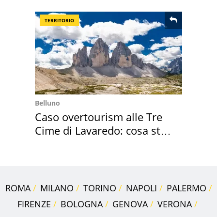
2027
TERRITORIO
Belluno
Caso overtourism alle Tre
Cime di Lavaredo: cosa sta
succedendo
ROMA
MILANO
TORINO
NAPOLI
PALERMO
FIRENZE
BOLOGNA
GENOVA
VERONA