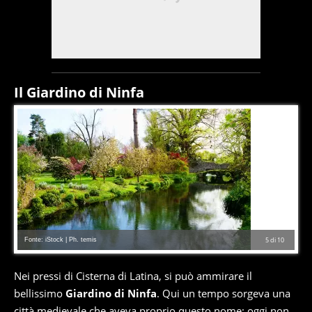
Il Giardino di Ninfa
Fonte: iStock | Ph. temis
5
di
10
Nei pressi di Cisterna di Latina, si può ammirare il
bellissimo
Giardino di Ninfa
. Qui un tempo sorgeva una
città medievale che aveva proprio questo nome: oggi non