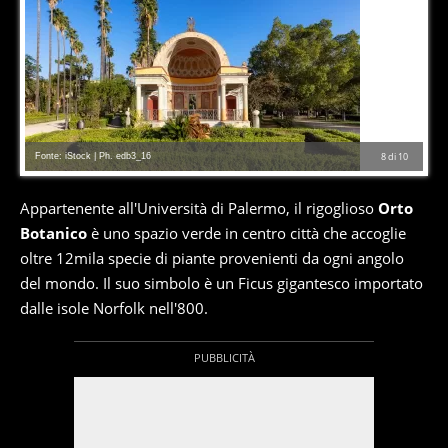
Fonte: iStock | Ph. edb3_16
8
di
10
Appartenente all'Università di Palermo, il rigoglioso
Orto
Botanico
è uno spazio verde in centro città che accoglie
oltre 12mila specie di piante provenienti da ogni angolo
del mondo. Il suo simbolo è un Ficus gigantesco importato
dalle isole Norfolk nell'800.