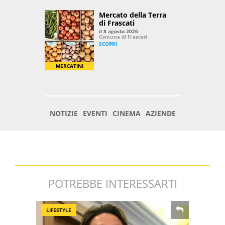
POTREBBE INTERESSARTI
LIFESTYLE