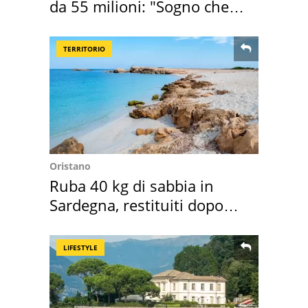
da 55 milioni: "Sogno che si
realizza"
TERRITORIO
Oristano
Ruba 40 kg di sabbia in
Sardegna, restituiti dopo
50 anni
LIFESTYLE