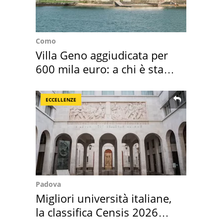
Como
Villa Geno aggiudicata per
600 mila euro: a chi è stata
assegnata
ECCELLENZE
Padova
Migliori università italiane,
la classifica Censis 2026