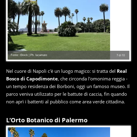
Fonte: iStock | Ph. lucamato
7
di
10
Nel cuore di Napoli c'è un luogo magico: si tratta del
Real
Bosco di Capodimonte
, che circonda l'omonima reggia -
un tempo residenza dei Borboni, oggi un famoso museo. Il
parco veniva utilizzato per le battute di caccia, fin quando
non aprì i battenti al pubblico come area verde cittadina.
L’Orto Botanico di Palermo