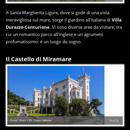
A Santa Margherita Ligure, dove si gode di una vista
meravigliosa sul mare, sorge il giardino all'italiana di
Villa
Durazzo-Centurione
. Vi sono diverse aree da visitare, tra
cui un romantico parco all'inglese e un agrumeto
profumatissimo: è un luogo da sogno.
Il Castello di Miramare
Fonte: iStock | Ph. Flavio Vallenari
10
di
10