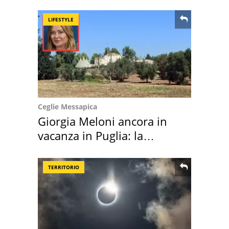
location scelta
LIFESTYLE
Ceglie Messapica
Giorgia Meloni ancora in
vacanza in Puglia: la
location scelta
TERRITORIO