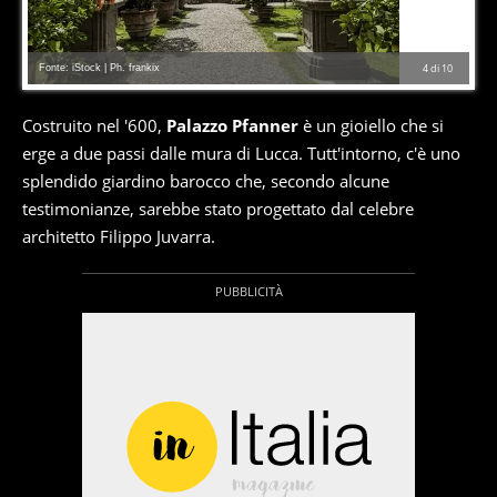
Fonte: iStock | Ph. frankix
4
di
10
Costruito nel '600,
Palazzo Pfanner
è un gioiello che si
erge a due passi dalle mura di Lucca. Tutt'intorno, c'è uno
splendido giardino barocco che, secondo alcune
testimonianze, sarebbe stato progettato dal celebre
architetto Filippo Juvarra.