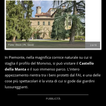
Fonte: iStock | Ph. Gim42
2
di
10
In Piemonte, nella magnifica cornice naturale su cui si
staglia il profilo del Monviso, si può visitare il
Castello
della Manta
e il suo immenso parco. L'intero
appezzamento rientra tra i beni protetti dal FAI, e una delle
cose più spettacolari è la vista di cui si gode dai giardini
lussureggianti.