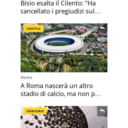
Bisio esalta il Cilento: "Ha
cancellato i pregiudizi sul
Sud"
LIFESTYLE
Roma
A Roma nascerà un altro
stadio di calcio, ma non per
Roma e Lazio
TERRITORIO