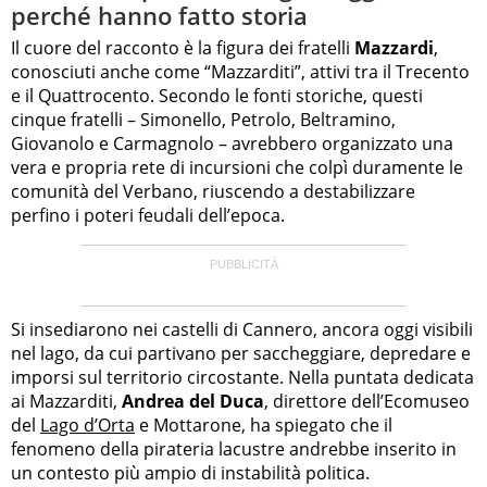
perché hanno fatto storia
Il cuore del racconto è la figura dei fratelli
Mazzardi
,
conosciuti anche come “Mazzarditi”, attivi tra il Trecento
e il Quattrocento. Secondo le fonti storiche, questi
cinque fratelli – Simonello, Petrolo, Beltramino,
Giovanolo e Carmagnolo – avrebbero organizzato una
vera e propria rete di incursioni che colpì duramente le
comunità del Verbano, riuscendo a destabilizzare
perfino i poteri feudali dell’epoca.
Si insediarono nei castelli di Cannero, ancora oggi visibili
nel lago, da cui partivano per saccheggiare, depredare e
imporsi sul territorio circostante. Nella puntata dedicata
ai Mazzarditi,
Andrea del Duca
, direttore dell’Ecomuseo
del
Lago d’Orta
e Mottarone, ha spiegato che il
fenomeno della pirateria lacustre andrebbe inserito in
un contesto più ampio di instabilità politica.