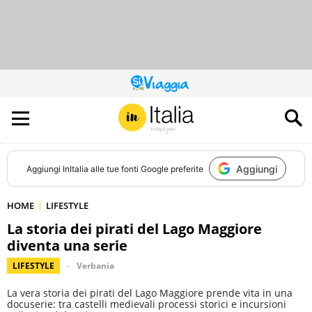
QUESTO
SITO
CONTRIBUISCE
ALL’AUDIENCE
DI
Aggiungi
Aggiungi
InItalia
alle tue fonti Google preferite
HOME
LIFESTYLE
La storia dei pirati del Lago Maggiore
diventa una serie
LIFESTYLE
Verbania
La vera storia dei pirati del Lago Maggiore prende vita in una
docuserie: tra castelli medievali processi storici e incursioni