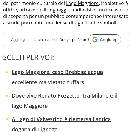
del patrimonio culturale del
Lago Maggiore
. L’obiettivo è
offrire, attraverso il linguaggio audiovisivo, un’occasione
di scoperta per un pubblico contemporaneo interessato
a storie poco note, ma dense di significati e simboli.
Aggiungi
Aggiungi
InItalia
alle tue fonti Google preferite
SCELTI PER VOI:
Lago Maggiore, caso Brebbia: acqua
eccellente ma vietato tuffarsi
Dove vive Renato Pozzetto, tra Milano e il
lago Maggiore
Al lago di Valvestino è riemersa l'antica
dogana di Lignago