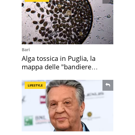
Bari
Alga tossica in Puglia, la
mappa delle "bandiere
rosse"
LIFESTYLE