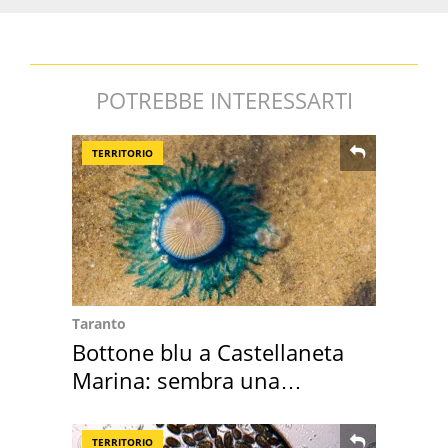
POTREBBE INTERESSARTI
TERRITORIO
Taranto
Bottone blu a Castellaneta
Marina: sembra una
medusa ma non lo è
TERRITORIO