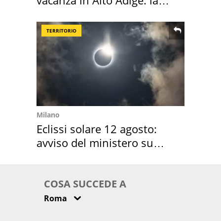
vacanza in Alto Adige: la
location scelta
TERRITORIO
Milano
Eclissi solare 12 agosto:
avviso del ministero su
come osservarla