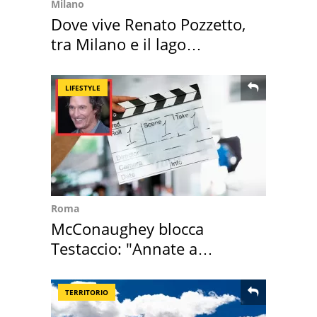
Milano
Dove vive Renato Pozzetto,
tra Milano e il lago
Maggiore
LIFESTYLE
Roma
McConaughey blocca
Testaccio: "Annate a
Positano a rompe er c..."
TERRITORIO