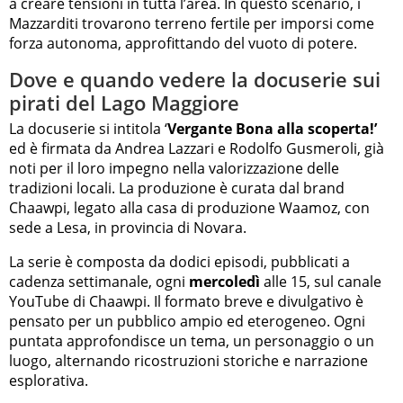
a creare tensioni in tutta l’area. In questo scenario, i
Mazzarditi trovarono terreno fertile per imporsi come
forza autonoma, approfittando del vuoto di potere.
Dove e quando vedere la docuserie sui
pirati del Lago Maggiore
La docuserie si intitola ‘
Vergante Bona alla scoperta!’
ed è firmata da Andrea Lazzari e Rodolfo Gusmeroli, già
noti per il loro impegno nella valorizzazione delle
tradizioni locali. La produzione è curata dal brand
Chaawpi, legato alla casa di produzione Waamoz, con
sede a Lesa, in provincia di Novara.
La serie è composta da dodici episodi, pubblicati a
cadenza settimanale, ogni
mercoledì
alle 15, sul canale
YouTube di Chaawpi. Il formato breve e divulgativo è
pensato per un pubblico ampio ed eterogeneo. Ogni
puntata approfondisce un tema, un personaggio o un
luogo, alternando ricostruzioni storiche e narrazione
esplorativa.