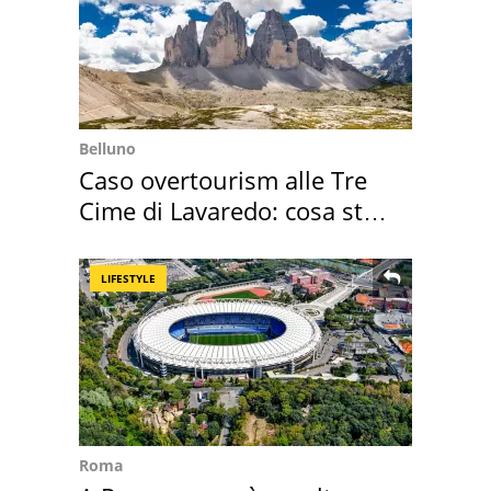
Belluno
Caso overtourism alle Tre
Cime di Lavaredo: cosa sta
succedendo
LIFESTYLE
Roma