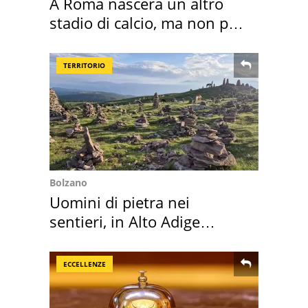
A Roma nascerà un altro
stadio di calcio, ma non per
Roma e Lazio
TERRITORIO
Bolzano
Uomini di pietra nei
sentieri, in Alto Adige
scatta l'allarme
ECCELLENZE