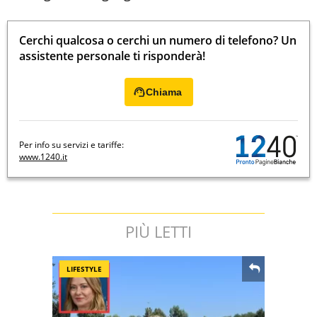
Cerchi qualcosa o cerchi un numero di telefono? Un
assistente personale ti risponderà!
Chiama
Per info su servizi e tariffe:
www.1240.it
PIÙ LETTI
LIFESTYLE