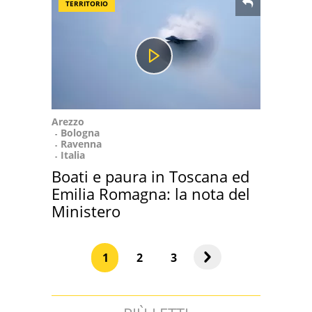
TERRITORIO
Arezzo
Bologna
Ravenna
Italia
Boati e paura in Toscana ed
Emilia Romagna: la nota del
Ministero
1
2
3