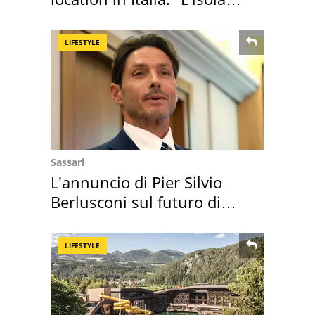
sembra Itaca"
LIFESTYLE
Sassari
L'annuncio di Pier Silvio
Berlusconi sul futuro di
Villa Certosa
LIFESTYLE