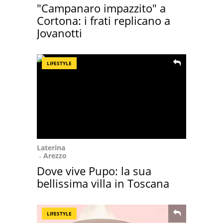
"Campanaro impazzito" a
Cortona: i frati replicano a
Jovanotti
LIFESTYLE
Laterina
Arezzo
Dove vive Pupo: la sua
bellissima villa in Toscana
LIFESTYLE