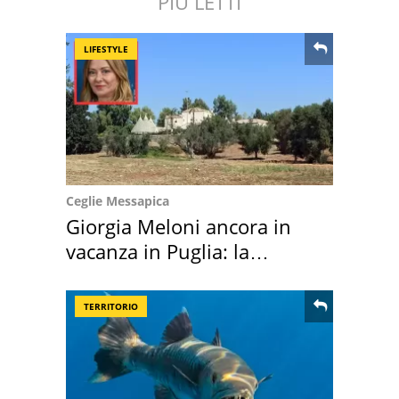
PIÙ LETTI
LIFESTYLE
Ceglie Messapica
Giorgia Meloni ancora in
vacanza in Puglia: la
location scelta
TERRITORIO