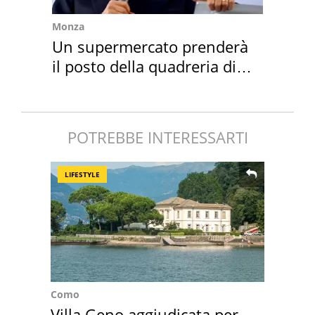
Monza
Un supermercato prenderà
il posto della quadreria di
Berlusconi
POTREBBE INTERESSARTI
LIFESTYLE
Como
Villa Geno aggiudicata per