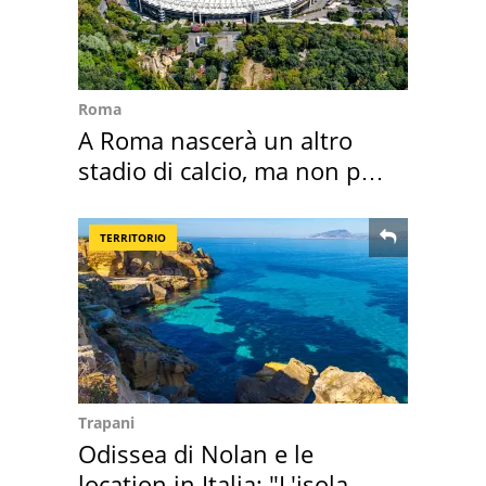
Roma
A Roma nascerà un altro
stadio di calcio, ma non per
Roma e Lazio
TERRITORIO
Trapani
Odissea di Nolan e le
location in Italia: "L'isola