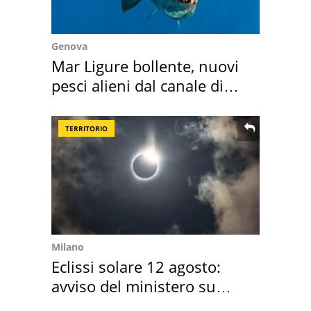
Genova
Mar Ligure bollente, nuovi
pesci alieni dal canale di
Suez
TERRITORIO
Milano
Eclissi solare 12 agosto:
avviso del ministero su
come osservarla