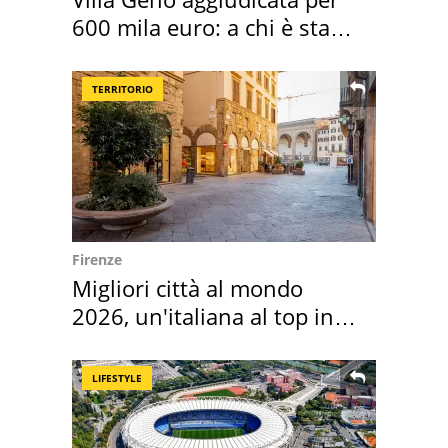
600 mila euro: a chi è stata
assegnata
TERRITORIO
Firenze
Migliori città al mondo
2026, un'italiana al top in
Europa
LIFESTYLE