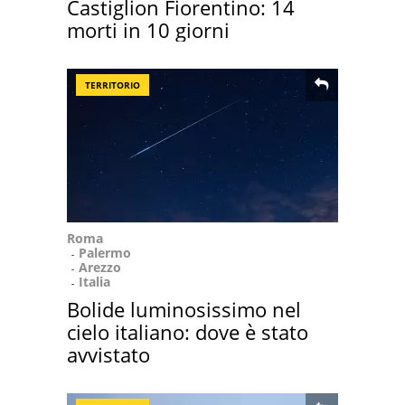
Castiglion Fiorentino: 14
morti in 10 giorni
TERRITORIO
Roma
Palermo
Arezzo
Italia
Bolide luminosissimo nel
cielo italiano: dove è stato
avvistato