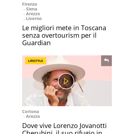
Firenze
Siena
Arezzo
Livorno
Le migliori mete in Toscana
senza overtourism per il
Guardian
LIFESTYLE
Cortona
Arezzo
Dove vive Lorenzo Jovanotti
Cherubini, il suo rifugio in