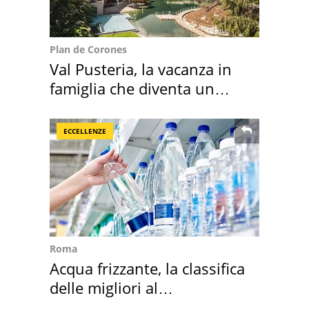
Plan de Corones
Val Pusteria, la vacanza in
famiglia che diventa un
ricordo indimenticabile
ECCELLENZE
Roma
Acqua frizzante, la classifica
delle migliori al
supermercato