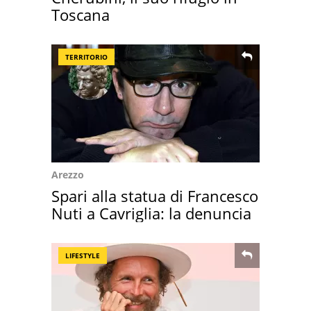
Toscana
TERRITORIO
Arezzo
Spari alla statua di Francesco
Nuti a Cavriglia: la denuncia
LIFESTYLE