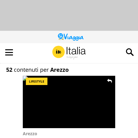
QUESTO
SITO
CONTRIBUISCE
ALL’AUDIENCE
DI
52
contenuti per
Arezzo
LIFESTYLE
Arezzo