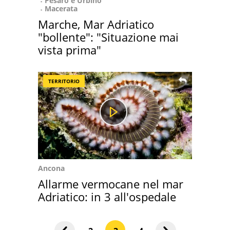
Pesaro e Urbino
Macerata
Marche, Mar Adriatico
"bollente": "Situazione mai
vista prima"
TERRITORIO
Ancona
Allarme vermocane nel mar
Adriatico: in 3 all'ospedale