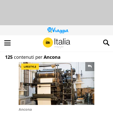
QUESTO
SITO
CONTRIBUISCE
ALL’AUDIENCE
DI
125
contenuti per
Ancona
LIFESTYLE
Ancona