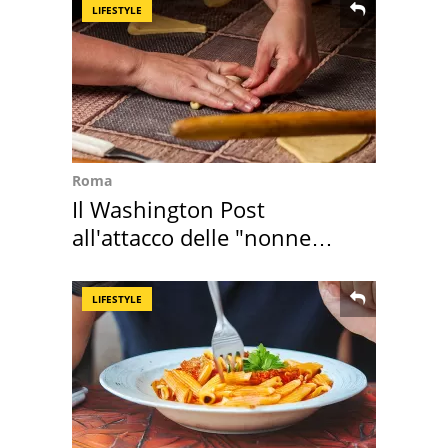
LIFESTYLE
Roma
Il Washington Post
all'attacco delle "nonne
della pasta" a Roma
LIFESTYLE