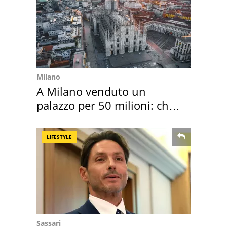
Milano
A Milano venduto un
palazzo per 50 milioni: chi
l'ha comprato
LIFESTYLE
Sassari