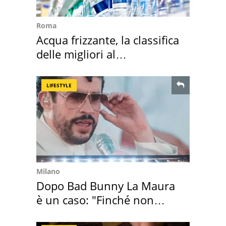
Roma
Acqua frizzante, la classifica
delle migliori al
supermercato
LIFESTYLE
Milano
Dopo Bad Bunny La Maura
è un caso: "Finché non
scappa il morto"