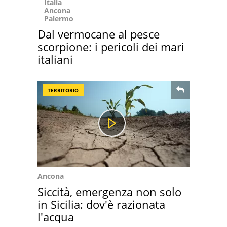
Italia
Ancona
Palermo
Dal vermocane al pesce
scorpione: i pericoli dei mari
italiani
TERRITORIO
Ancona
Siccità, emergenza non solo
in Sicilia: dov'è razionata
l'acqua