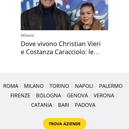
Milano
Dove vivono Christian Vieri
e Costanza Caracciolo: le
loro case
ROMA
MILANO
TORINO
NAPOLI
PALERMO
FIRENZE
BOLOGNA
GENOVA
VERONA
CATANIA
BARI
PADOVA
TROVA AZIENDE