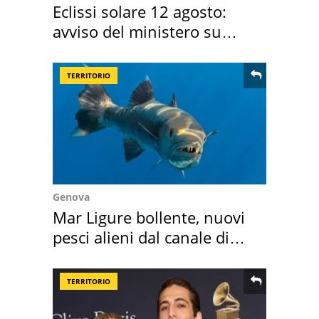
Eclissi solare 12 agosto:
avviso del ministero su
come osservarla
TERRITORIO
Genova
Mar Ligure bollente, nuovi
pesci alieni dal canale di
Suez
TERRITORIO