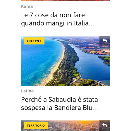
Roma
Le 7 cose da non fare
quando mangi in Italia
secondo la BBC
LIFESTYLE
Latina
Perché a Sabaudia è stata
sospesa la Bandiera Blu
2026
TERRITORIO