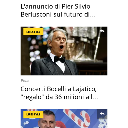
L'annuncio di Pier Silvio
Berlusconi sul futuro di
Villa Certosa
LIFESTYLE
Pisa
Concerti Bocelli a Lajatico,
"regalo" da 36 milioni alla
Toscana
LIFESTYLE