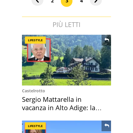
2
3
4
PIÙ LETTI
LIFESTYLE
Castelrotto
Sergio Mattarella in
vacanza in Alto Adige: la
location scelta
LIFESTYLE