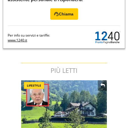
Chiama
Per info su servizi e tariffe:
www.1240.it
PIÙ LETTI
LIFESTYLE