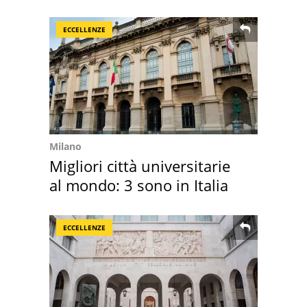
"stellata" è un caso
ECCELLENZE
Milano
Migliori città universitarie
al mondo: 3 sono in Italia
ECCELLENZE