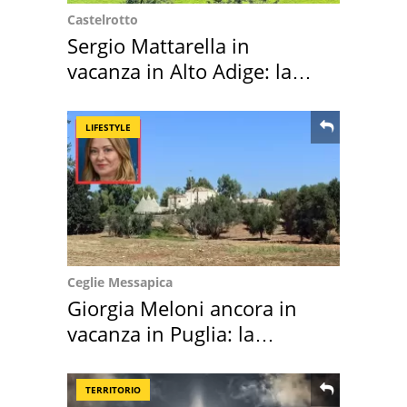
Castelrotto
Sergio Mattarella in
vacanza in Alto Adige: la
location scelta
LIFESTYLE
Ceglie Messapica
Giorgia Meloni ancora in
vacanza in Puglia: la
location scelta
TERRITORIO