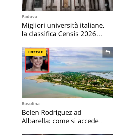
Padova
Migliori università italiane,
la classifica Censis 2026
2027
LIFESTYLE
Rosolina
Belen Rodriguez ad
Albarella: come si accede
all'isola privata