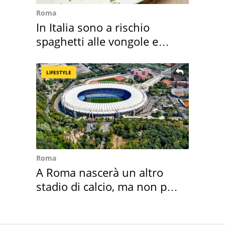
Roma
In Italia sono a rischio
spaghetti alle vongole e
sautè di cozze
LIFESTYLE
Roma
A Roma nascerà un altro
stadio di calcio, ma non per
Roma e Lazio