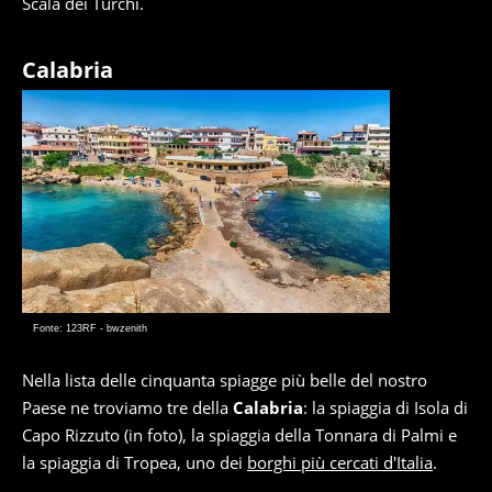
Scala dei Turchi.
Calabria
Fonte: 123RF - bwzenith
Nella lista delle cinquanta spiagge più belle del nostro
Paese ne troviamo tre della
Calabria
: la spiaggia di Isola di
Capo Rizzuto (in foto), la spiaggia della Tonnara di Palmi e
la spiaggia di Tropea, uno dei
borghi più cercati d'Italia
.