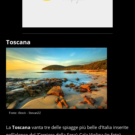
Toscana
Fonte: iStock - StevanZZ
La
Toscana
vanta tre delle spiagge più belle d'Italia inserite
nell'elenco del 'Corriere della Sera': Cala Violina (in foto),