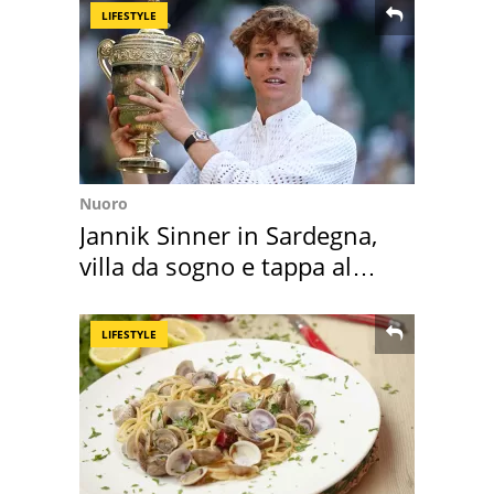
LIFESTYLE
Nuoro
Jannik Sinner in Sardegna,
villa da sogno e tappa al
discount
LIFESTYLE