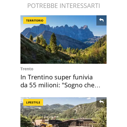
POTREBBE INTERESSARTI
TERRITORIO
Trento
In Trentino super funivia
da 55 milioni: "Sogno che si
realizza"
LIFESTYLE