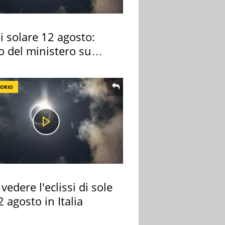
si solare 12 agosto:
o del ministero su
 osservarla
TORIO
vedere l'eclissi di sole
2 agosto in Italia