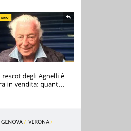
TORIO
 Frescot degli Agnelli è
ra in vendita: quanto
a
GENOVA
VERONA