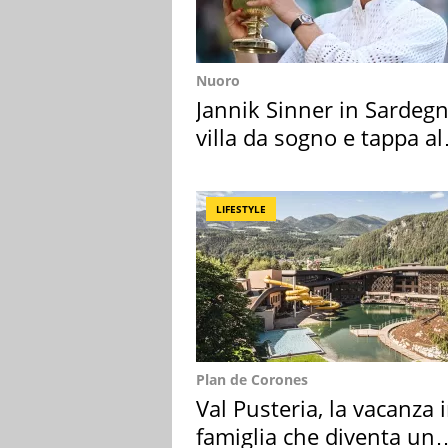
Nuoro
Jannik Sinner in Sardegn
villa da sogno e tappa al
discount
LIFESTYLE
Plan de Corones
Val Pusteria, la vacanza 
famiglia che diventa un