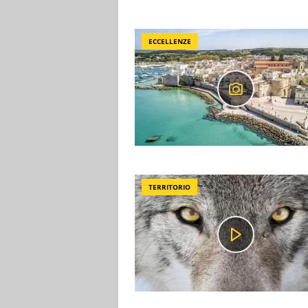
ECCELLENZE
TERRITORIO