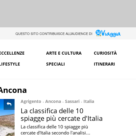
QUESTO SITO CONTRIBUISCE ALL’AUDIENCE DI
ECCELLENZE
ARTE E CULTURA
CURIOSITÀ
LIFESTYLE
SPECIALI
ITINERARI
Ancona
Agrigento
Ancona
Sassari
Italia
La classifica delle 10
spiagge più cercate d'Italia
La classifica delle 10 spiagge più
cercate d'Italia secondo l'analisi