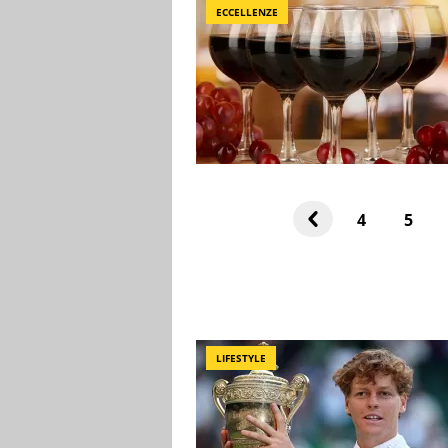
ECCELLENZE
4
5
LIFESTYLE