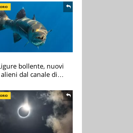
TORIO
igure bollente, nuovi
 alieni dal canale di
TORIO