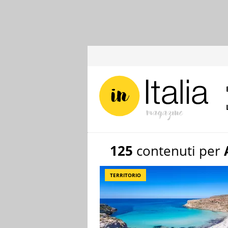
125
contenuti per
TERRITORIO