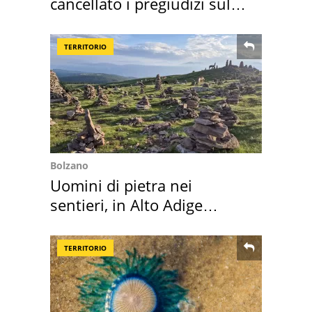
cancellato i pregiudizi sul
Sud"
TERRITORIO
Bolzano
Uomini di pietra nei
sentieri, in Alto Adige
scatta l'allarme
TERRITORIO