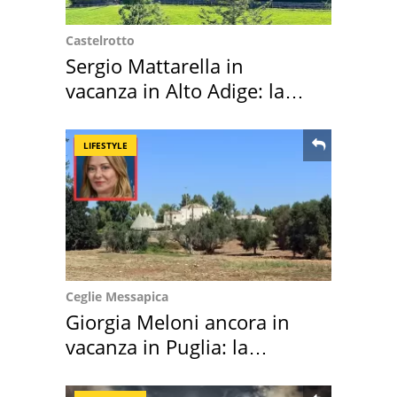
Castelrotto
Sergio Mattarella in
vacanza in Alto Adige: la
location scelta
LIFESTYLE
Ceglie Messapica
Giorgia Meloni ancora in
vacanza in Puglia: la
location scelta