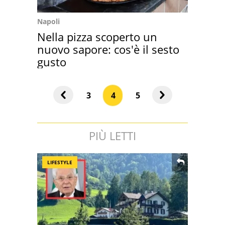
Napoli
Nella pizza scoperto un
nuovo sapore: cos'è il sesto
gusto
3
4
5
PIÙ LETTI
LIFESTYLE