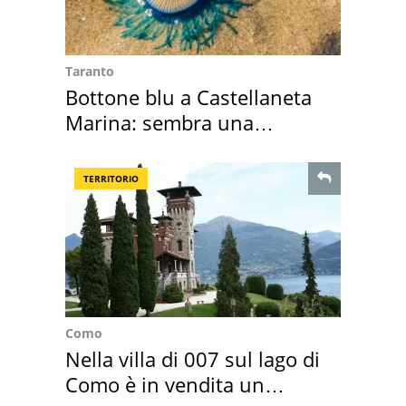
Taranto
Bottone blu a Castellaneta
Marina: sembra una
medusa ma non lo è
TERRITORIO
Como
Nella villa di 007 sul lago di
Como è in vendita un