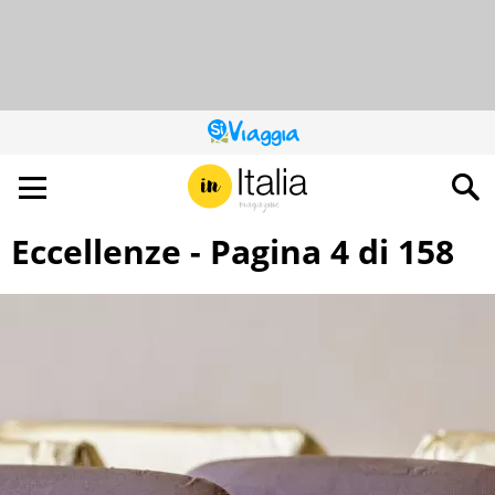
QUESTO
SITO
CONTRIBUISCE
ALL’AUDIENCE
DI
Eccellenze - Pagina 4 di 158