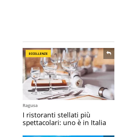
ECCELLENZE
Ragusa
I ristoranti stellati più
spettacolari: uno è in Italia