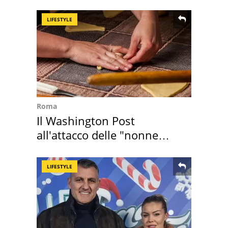
appartamento
LIFESTYLE
Roma
Il Washington Post
all'attacco delle "nonne
della pasta" a Roma
LIFESTYLE