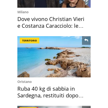
Milano
Dove vivono Christian Vieri
e Costanza Caracciolo: le
loro case
TERRITORIO
Oristano
Ruba 40 kg di sabbia in
Sardegna, restituiti dopo
50 anni