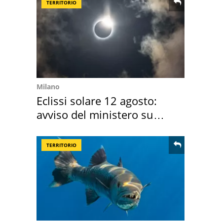
TERRITORIO
Milano
Eclissi solare 12 agosto:
avviso del ministero su
come osservarla
TERRITORIO