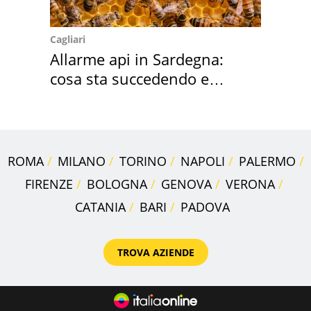
Cagliari
Allarme api in Sardegna:
cosa sta succedendo e
perché
ROMA
MILANO
TORINO
NAPOLI
PALERMO
FIRENZE
BOLOGNA
GENOVA
VERONA
CATANIA
BARI
PADOVA
TROVA AZIENDE