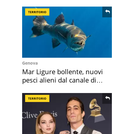
come osservarla
TERRITORIO
Genova
Mar Ligure bollente, nuovi
pesci alieni dal canale di
Suez
TERRITORIO