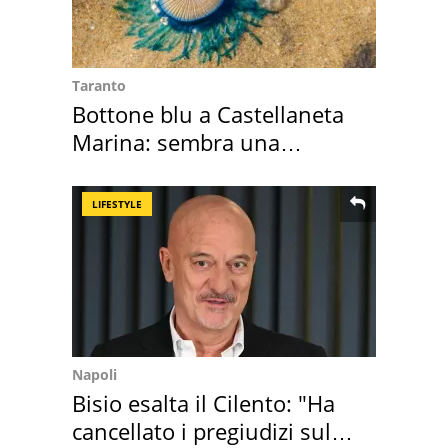
Taranto
Bottone blu a Castellaneta
Marina: sembra una
medusa ma non lo è
LIFESTYLE
Napoli
Bisio esalta il Cilento: "Ha
cancellato i pregiudizi sul