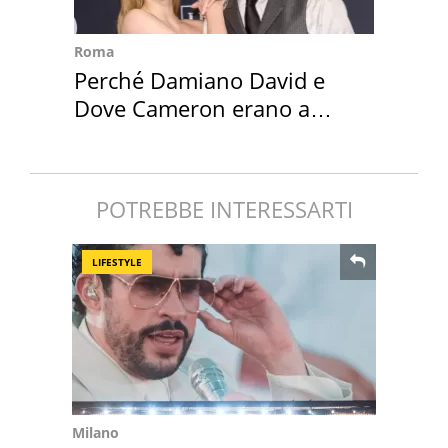
Roma
Perché Damiano David e
Dove Cameron erano a
Capena
POTREBBE INTERESSARTI
LIFESTYLE
Milano