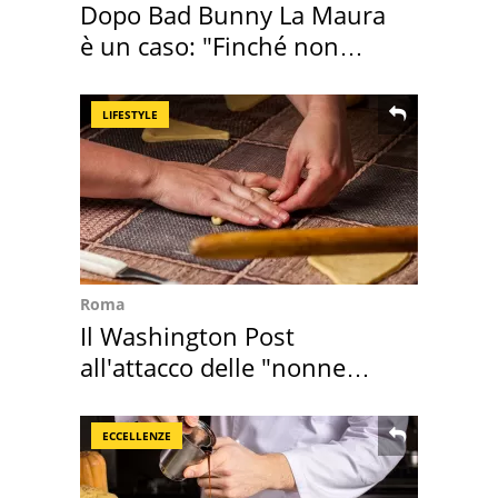
Dopo Bad Bunny La Maura
è un caso: "Finché non
scappa il morto"
LIFESTYLE
Roma
Il Washington Post
all'attacco delle "nonne
della pasta" a Roma
ECCELLENZE