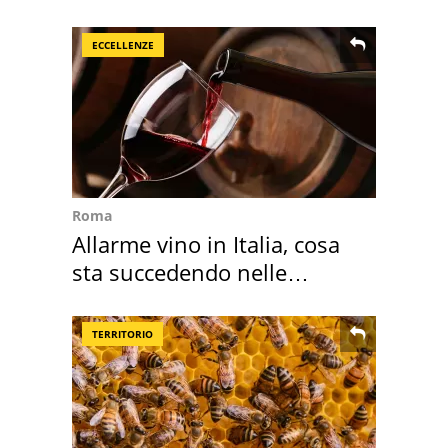
Sud"
ECCELLENZE
Roma
Allarme vino in Italia, cosa
sta succedendo nelle
nostre cantine
TERRITORIO