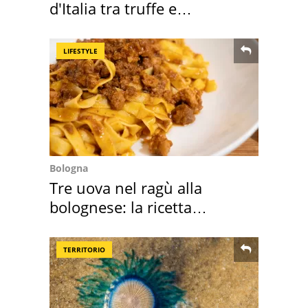
d'Italia tra truffe e
criminalità
LIFESTYLE
Bologna
Tre uova nel ragù alla
bolognese: la ricetta
"stellata" è un caso
TERRITORIO