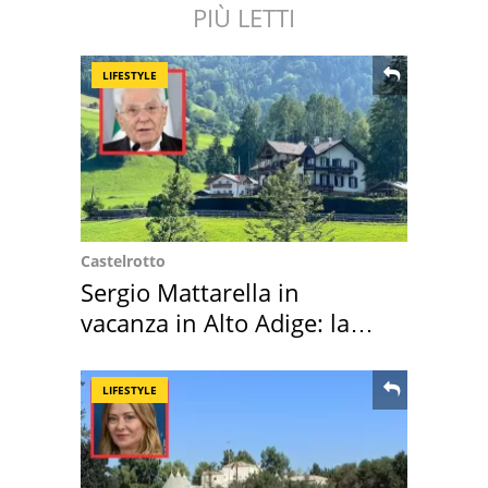
PIÙ LETTI
LIFESTYLE
Castelrotto
Sergio Mattarella in
vacanza in Alto Adige: la
location scelta
LIFESTYLE