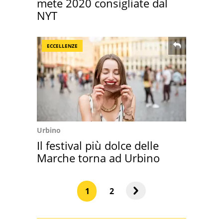
mete 2020 consigliate dal
NYT
ECCELLENZE
Urbino
Il festival più dolce delle
Marche torna ad Urbino
1
2