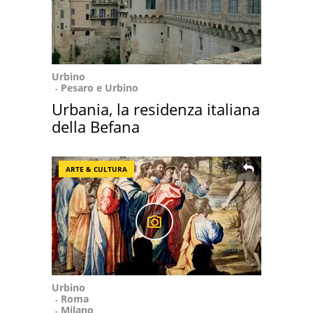
Urbino
Pesaro e Urbino
Urbania, la residenza italiana
della Befana
ARTE & CULTURA
Urbino
Roma
Milano