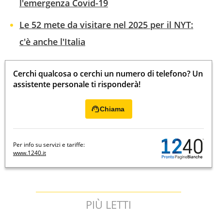
l'emergenza Covid-19
Le 52 mete da visitare nel 2025 per il NYT:
c'è anche l'Italia
Cerchi qualcosa o cerchi un numero di telefono? Un
assistente personale ti risponderà!
Chiama
Per info su servizi e tariffe:
www.1240.it
PIÙ LETTI