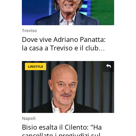
Treviso
Dove vive Adriano Panatta:
la casa a Treviso e il club
sportivo
LIFESTYLE
Napoli
Bisio esalta il Cilento: "Ha
cancellato i pregiudizi sul