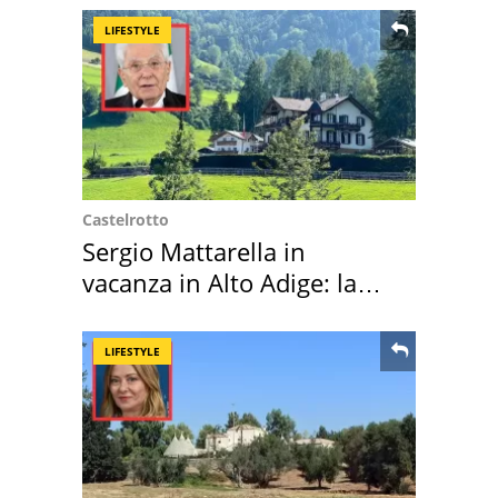
LIFESTYLE
Castelrotto
Sergio Mattarella in
vacanza in Alto Adige: la
location scelta
LIFESTYLE