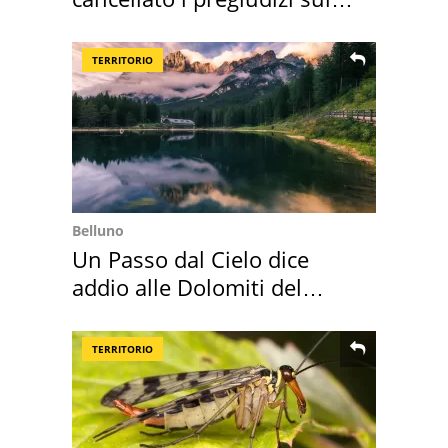
Sud"
TERRITORIO
Belluno
Un Passo dal Cielo dice
addio alle Dolomiti del
Cadore
TERRITORIO