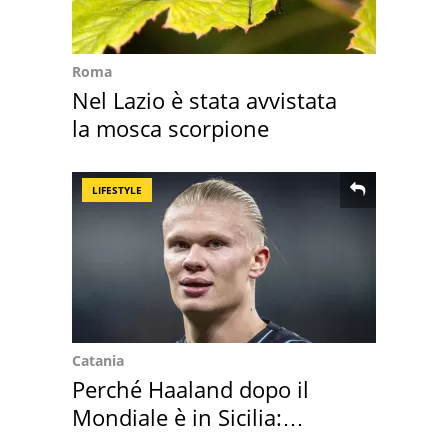
Roma
Nel Lazio è stata avvistata
la mosca scorpione
LIFESTYLE
Catania
Perché Haaland dopo il
Mondiale è in Sicilia:
vacanza ma non solo