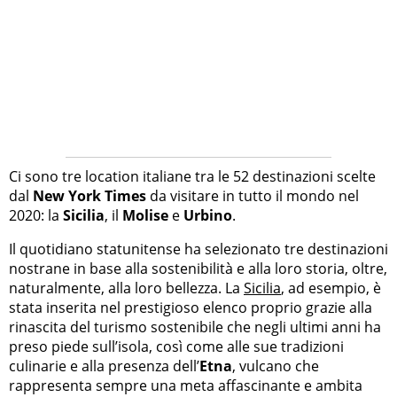
Ci sono tre location italiane tra le 52 destinazioni scelte
dal
New York Times
da visitare in tutto il mondo nel
2020: la
Sicilia
, il
Molise
e
Urbino
.
Il quotidiano statunitense ha selezionato tre destinazioni
nostrane in base alla sostenibilità e alla loro storia, oltre,
naturalmente, alla loro bellezza. La
Sicilia
, ad esempio, è
stata inserita nel prestigioso elenco proprio grazie alla
rinascita del turismo sostenibile che negli ultimi anni ha
preso piede sull’isola, così come alle sue tradizioni
culinarie e alla presenza dell’
Etna
, vulcano che
rappresenta sempre una meta affascinante e ambita