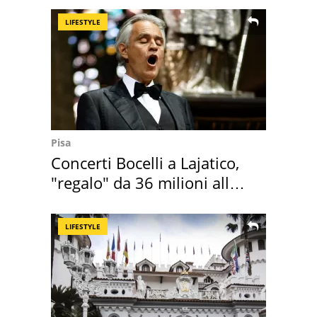
LIFESTYLE
Pisa
Concerti Bocelli a Lajatico,
"regalo" da 36 milioni alla
Toscana
LIFESTYLE