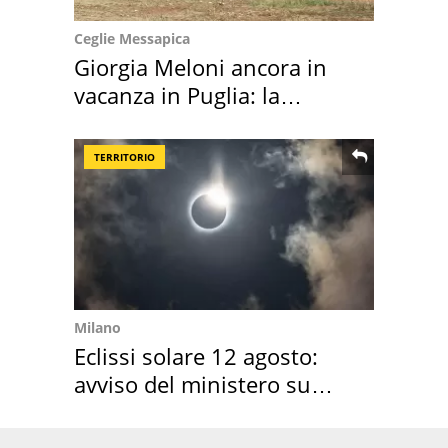
Ceglie Messapica
Giorgia Meloni ancora in
vacanza in Puglia: la
location scelta
TERRITORIO
Milano
Eclissi solare 12 agosto:
avviso del ministero su
come osservarla