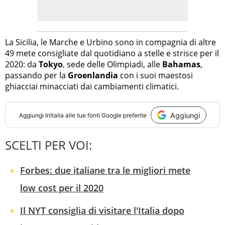
La Sicilia, le Marche e Urbino sono in compagnia di altre
49 mete consigliate dal quotidiano a stelle e strisce per il
2020: da
Tokyo
, sede delle Olimpiadi, alle
Bahamas
,
passando per la
Groenlandia
con i suoi maestosi
ghiacciai minacciati dai cambiamenti climatici.
Aggiungi
Aggiungi
InItalia
alle tue fonti Google preferite
SCELTI PER VOI:
Forbes: due italiane tra le migliori mete
low cost per il 2020
Il NYT consiglia di visitare l'Italia dopo