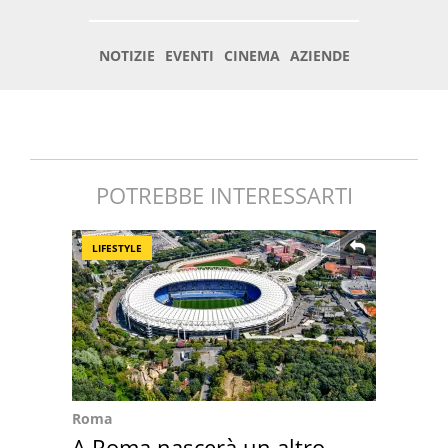
POTREBBE INTERESSARTI
LIFESTYLE
Roma
A Roma nascerà un altro