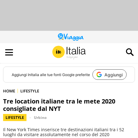
QUESTO
SITO
CONTRIBUISCE
ALL’AUDIENCE
DI
Aggiungi
Aggiungi
InItalia
alle tue fonti Google preferite
HOME
LIFESTYLE
Tre location italiane tra le mete 2020
consigliate dal NYT
LIFESTYLE
Urbino
Il New York Times inserisce tre destinazioni italiani tra i 52
luoghi da visitare assolutamente nel corso del 2020