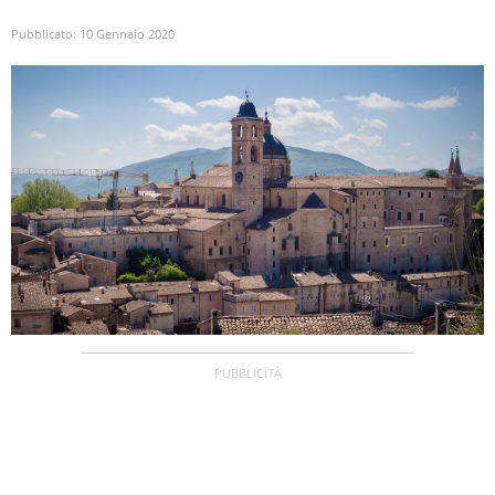
Pubblicato:
10 Gennaio 2020