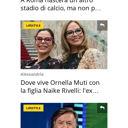
stadio di calcio, ma non per
Roma e Lazio
LIFESTYLE
Alessandria
Dove vive Ornella Muti con
la figlia Naike Rivelli: l'ex
abbazia
LIFESTYLE