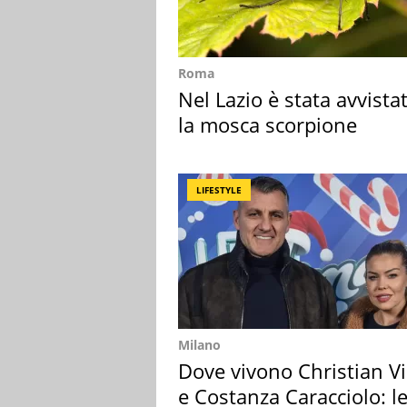
Roma
Nel Lazio è stata avvista
la mosca scorpione
LIFESTYLE
Milano
Dove vivono Christian Vi
e Costanza Caracciolo: l