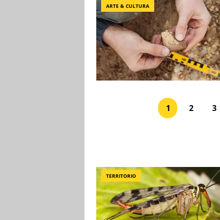
ARTE & CULTURA
1
2
3
TERRITORIO