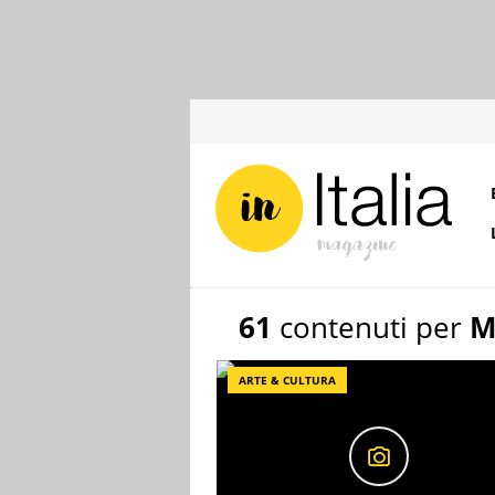
61
contenuti per
M
ARTE & CULTURA