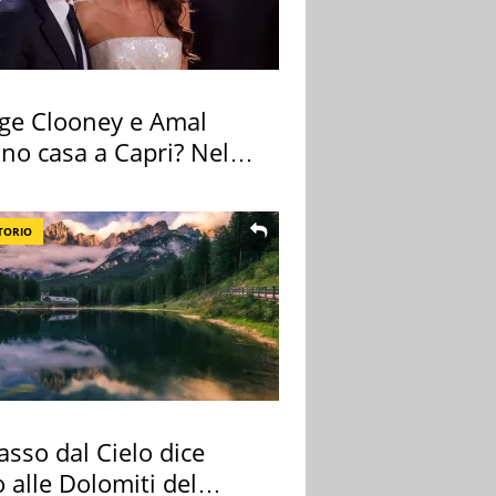
ge Clooney e Amal
no casa a Capri? Nel
o una villa
TORIO
sso dal Cielo dice
 alle Dolomiti del